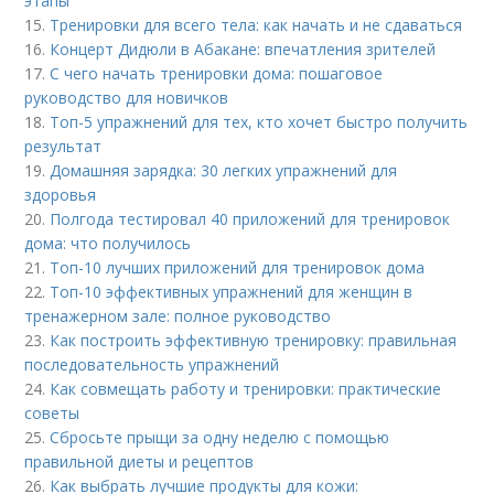
этапы
15.
Тренировки для всего тела: как начать и не сдаваться
16.
Концерт Дидюли в Абакане: впечатления зрителей
17.
С чего начать тренировки дома: пошаговое
руководство для новичков
18.
Топ-5 упражнений для тех, кто хочет быстро получить
результат
19.
Домашняя зарядка: 30 легких упражнений для
здоровья
20.
Полгода тестировал 40 приложений для тренировок
дома: что получилось
21.
Топ-10 лучших приложений для тренировок дома
22.
Топ-10 эффективных упражнений для женщин в
тренажерном зале: полное руководство
23.
Как построить эффективную тренировку: правильная
последовательность упражнений
24.
Как совмещать работу и тренировки: практические
советы
25.
Сбросьте прыщи за одну неделю с помощью
правильной диеты и рецептов
26.
Как выбрать лучшие продукты для кожи: