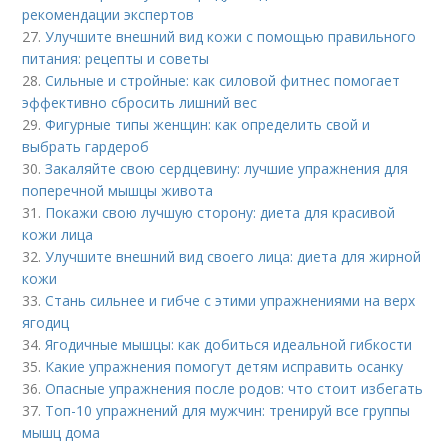
рекомендации экспертов
27.
Улучшите внешний вид кожи с помощью правильного
питания: рецепты и советы
28.
Сильные и стройные: как силовой фитнес помогает
эффективно сбросить лишний вес
29.
Фигурные типы женщин: как определить свой и
выбрать гардероб
30.
Закаляйте свою сердцевину: лучшие упражнения для
поперечной мышцы живота
31.
Покажи свою лучшую сторону: диета для красивой
кожи лица
32.
Улучшите внешний вид своего лица: диета для жирной
кожи
33.
Стань сильнее и гибче с этими упражнениями на верх
ягодиц
34.
Ягодичные мышцы: как добиться идеальной гибкости
35.
Какие упражнения помогут детям исправить осанку
36.
Опасные упражнения после родов: что стоит избегать
37.
Топ-10 упражнений для мужчин: тренируй все группы
мышц дома