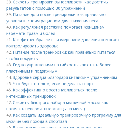
38.
Секреты тренировки выносливости: как достичь
результатов с помощью 30 упражнений
39.
Питание до и после тренировки: как правильно
управлять своим рационом для снижения веса
40.
Как регулярная растяжка помогает женщинам
избежать травм и болей
41.
Как фитнес браслет с измерением давления помогает
контролировать здоровье
42.
Питание после тренировки: как правильно питаться,
чтобы похудеть
43.
Гид по упражнениям на гибкость: как стать более
пластичным и подвижным
44.
Здоровье сердца благодаря китайским упражнениям
45.
Что будет с телом, если не делать спорт
46.
Как эффективно восстанавливаться после
интенсивных тренировок
47.
Секреты быстрого набора мышечной массы: как
накачать невероятные мышцы за месяц
48.
Как создать идеальную тренировочную программу для
мужчин без похода в спортзал
49.
Безопасные спортивные активности для мам,