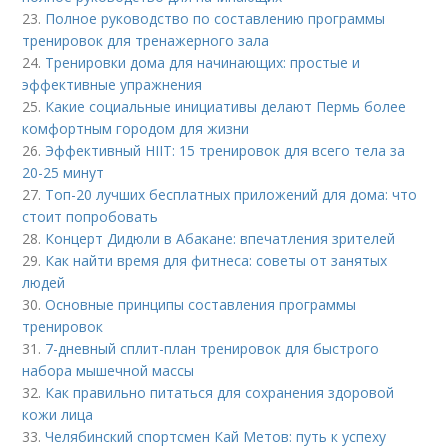
23.
Полное руководство по составлению программы
тренировок для тренажерного зала
24.
Тренировки дома для начинающих: простые и
эффективные упражнения
25.
Какие социальные инициативы делают Пермь более
комфортным городом для жизни
26.
Эффективный HIIT: 15 тренировок для всего тела за
20-25 минут
27.
Топ-20 лучших бесплатных приложений для дома: что
стоит попробовать
28.
Концерт Дидюли в Абакане: впечатления зрителей
29.
Как найти время для фитнеса: советы от занятых
людей
30.
Основные принципы составления программы
тренировок
31.
7-дневный сплит-план тренировок для быстрого
набора мышечной массы
32.
Как правильно питаться для сохранения здоровой
кожи лица
33.
Челябинский спортсмен Кай Метов: путь к успеху