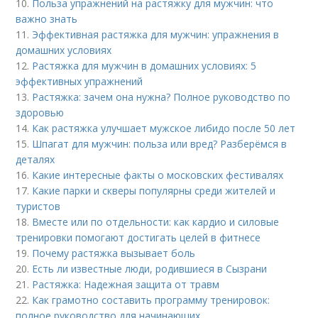
10.
Польза упражнений на растяжку для мужчин: что
важно знать
11.
Эффективная растяжка для мужчин: упражнения в
домашних условиях
12.
Растяжка для мужчин в домашних условиях: 5
эффективных упражнений
13.
Растяжка: зачем она нужна? Полное руководство по
здоровью
14.
Как растяжка улучшает мужское либидо после 50 лет
15.
Шпагат для мужчин: польза или вред? Разберёмся в
деталях
16.
Какие интересные факты о московских фестивалях
17.
Какие парки и скверы популярны среди жителей и
туристов
18.
Вместе или по отдельности: как кардио и силовые
тренировки помогают достигать целей в фитнесе
19.
Почему растяжка вызывает боль
20.
Есть ли известные люди, родившиеся в Сызрани
21.
Растяжка: Надежная защита от травм
22.
Как грамотно составить программу тренировок:
полное руководство для начинающих