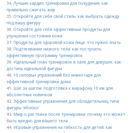
34.
Лучшие кардио тренировки для похудения: как
правильно сжигать жир
35.
Откройте для себя свой стиль: как выбрать одежду
под вашу фигуру
36.
Откройте для себя эффективные продукты для
улучшения состояния кожи
37.
Продукты для здоровой кожи лица: что нужно знать
38.
Подтягивание низкого тела: как построить
эффективную программу тренировок
39.
Идеальный план тренировок в зале для девушек: как
достичь идеальной фигуры
40.
10 силовых упражнений без инвентаря для
эффективной тренировки дома
41.
Шаг за шагом: подготовка к марафону 10 км для
абсолютных новичков
42.
Эффективные упражнения для обладательниц типа
фигуры 'яблоко'
43.
Миф о растяжке после тренировки: почему это может
быть вредно для вашего тела
44.
Игровые упражнения на гибкость для детей: как