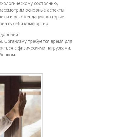
ихологическому состоянию,
 рассмотрим основные аспекты
веты и рекомендации, которые
овать себя комфортно.
здоровья
. Организму требуется время для
питься с физическими нагрузками.
бенком.