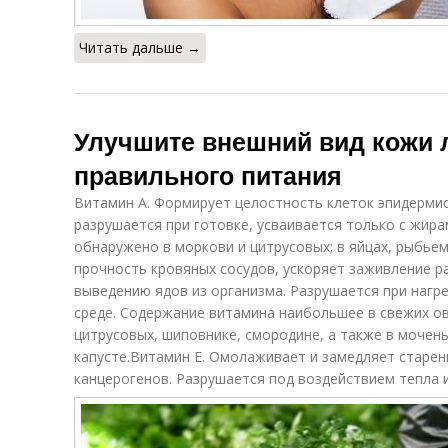
Читать дальше →
Улучшите внешний вид кожи 
правильного питания
Витамин А. Формирует целостность клеток эпидермис
разрушается при готовке, усваивается только с жир
обнаружено в моркови и цитрусовых; в яйцах, рыбье
прочность кровяных сосудов, ускоряет заживление р
выведению ядов из организма. Разрушается при нагр
среде. Содержание витамина наибольшее в свежих ов
цитрусовых, шиповнике, смородине, а также в мочен
капусте.Витамин Е. Омолаживает и замедляет старен
канцерогенов. Разрушается под воздействием тепла 