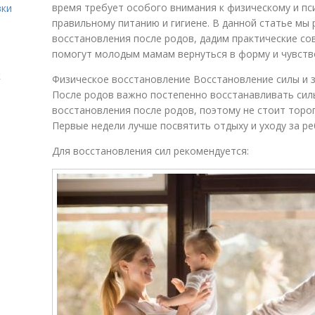
время требует особого внимания к физическому и пс
вки
правильному питанию и гигиене. В данной статье мы
восстановления после родов, дадим практические со
помогут молодым мамам вернуться в форму и чувств
к
Физическое восстановление Восстановление силы и 
После родов важно постепенно восстанавливать силы
восстановления после родов, поэтому не стоит торо
Первые недели лучше посвятить отдыху и уходу за ре
Для восстановления сил рекомендуется: