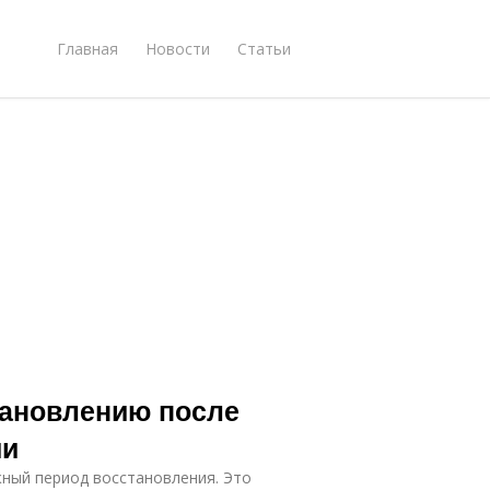
Главная
Новости
Статьи
тановлению после
ии
ный период восстановления. Это