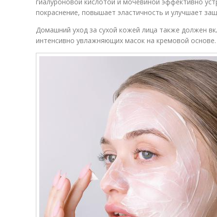
гиалуроновой кислотой и мочевиной эффективно уст
покраснение, повышает эластичность и улучшает защ
Домашний уход за сухой кожей лица также должен в
интенсивно увлажняющих масок на кремовой основе.