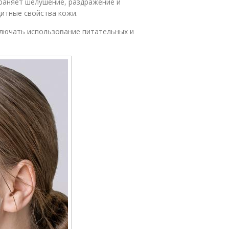
раняет шелушение, раздражение и
итные свойства кожи.
ключать использование питательных и