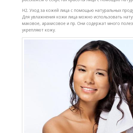
H2. Уход за кожей лица с помощью натуральных прод
Для увлажнения кожи лица можно использовать натур
маковое, арахисовое и пр. Они содержат много поле
укрепляют кожу.