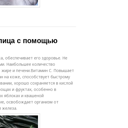
лица с помощью
а, обеспечивает его здоровье. Не
ами. Наибольшее количество
м жире и печени.Витамин С. Повышает
ан на коже, способствует быстрому
евании, хорошо сохраняется в кислой
ощах и фруктах, особенно в
ых яблоках и квашеной
ие, освобождает организм от
и железа.