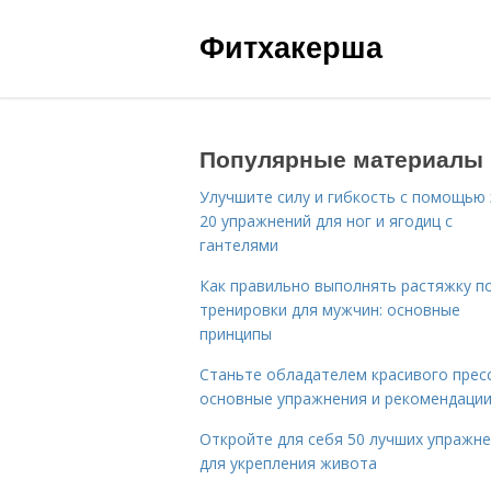
Фитхакерша
Популярные материалы
Улучшите силу и гибкость с помощью 
20 упражнений для ног и ягодиц с
гантелями
Как правильно выполнять растяжку п
тренировки для мужчин: основные
принципы
Станьте обладателем красивого пресс
основные упражнения и рекомендаци
Откройте для себя 50 лучших упражн
для укрепления живота