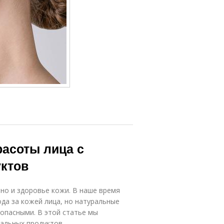
расоты лица с
ктов
 но и здоровье кожи. В наше время
да за кожей лица, но натуральные
опасными. В этой статье мы
альных продуктов.