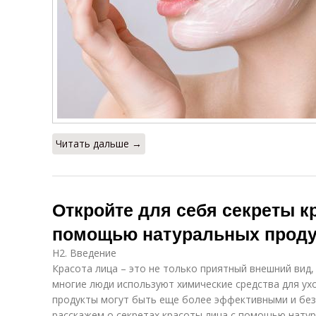
Читать дальше →
Откройте для себя секреты к
помощью натуральных проду
H2. Введение
Красота лица – это не только приятный внешний вид,
многие люди используют химические средства для ухо
продукты могут быть еще более эффективными и без
расскажем о секретах красоты лица с помощью натур