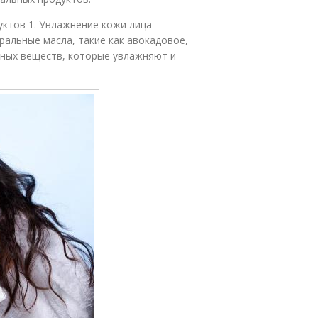
уктов 1. Увлажнение кожи лица
альные масла, такие как авокадовое,
зных веществ, которые увлажняют и