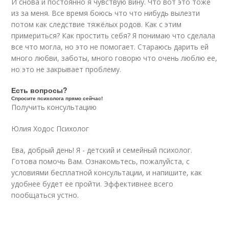
И снова и постоянно я чувствую вину. Что вот это тоже
из за меня. Все время боюсь что что нибудь вылезти
потом как следствие тяжёлых родов. Как с этим
примериться? Как простить себя? Я понимаю что сделала
все что могла, но это не помогает. Стараюсь дарить ей
много любви, заботы, много говорю что очень люблю ее,
но это не закрывает проблему.
Есть вопросы?
Спросите психолога прямо сейчас!
Получить консультацию
Юлия Ходос Психолог
Ева, добрый день! Я - детский и семейный психолог.
Готова помочь Вам. Ознакомьтесь, пожалуйста, с
условиями бесплатной консультации, и напишите, как
удобнее будет ее пройти. Эффективнее всего
пообщаться устно.