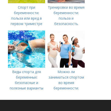
Спорт при
Тренировки во время
беременности:
беременности:
польза или вред в
польза и
первом триместре
безопасность
Виды спорта для
Можно ли
беременных:
заниматься спортом
безопасные и
во время
полезные варианты
беременности:
советы специалиста