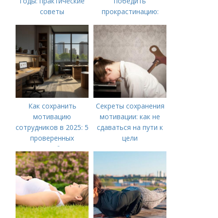
годы: практические
победить
советы
прокрастинацию:
практические советы
Как сохранить
Секреты сохранения
мотивацию
мотивации: как не
сотрудников в 2025: 5
сдаваться на пути к
проверенных
цели
способов