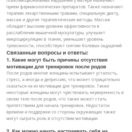
психоэмоциональных нарушений у матери назначают
прием фармакологических препаратов. Также назначают
терапию лекарственными травами, специальную диету,
массаж и другие терапевтические методы. Массаж
обладает высоким уровнем эффективности в
расслаблении мышечной мускулатуры, улучшает
микроциркуляцию в тканях, уменьшает уровень
тревожности, способствуют снятию болевых ощущений.
Связанные вопросы и ответы:
1. Какие могут быть причины отсутствия
мотивации для тренировок после родов
После родов многие женщины испытывают усталость,
стресс, а иногда и депрессию, что может отрицательно
сказаться на их мотивации для тренировок. Также
некоторые женщины могут чувствовать неуверенность в
своем теле после родов, что также может стать
препятствием для начала тренировок. Недостаток
времени и поддержки со стороны окружающих также
могут сыграть роль в отсутствии мотивации.
2. Как можно начать настраивать себя на