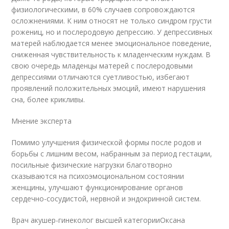
физиологическими, в 60% случаев сопровождаются
осложнениями. К ним относят не только синдром грусти
рожениц, но и послеродовую депрессию. У депрессивных
матерей наблюдается менее эмоциональное поведение,
сниженная чувствительность к младенческим нуждам. В
свою очередь младенцы матерей с послеродовыми
депрессиями отличаются суетливостью, избегают
проявлений положительных эмоций, имеют нарушения
сна, более крикливы.
Мнение эксперта
Помимо улучшения физической формы после родов и
борьбы с лишним весом, набранным за период гестации,
посильные физические нагрузки благотворно
сказываются на психоэмоциональном состоянии
женщины, улучшают функционирование органов
сердечно-сосудистой, нервной и эндокринной систем.
Врач акушер-гинеколог высшей категорииОксана