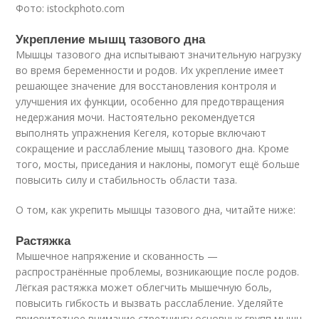
Фото: istockphoto.com
Укрепление мышц тазового дна
Мышцы тазового дна испытывают значительную нагрузку
во время беременности и родов. Их укрепление имеет
решающее значение для восстановления контроля и
улучшения их функции, особенно для предотвращения
недержания мочи. Настоятельно рекомендуется
выполнять упражнения Кегеля, которые включают
сокращение и расслабление мышц тазового дна. Кроме
того, мосты, приседания и наклоны, помогут ещё больше
повысить силу и стабильность области таза.
О том, как укрепить мышцы тазового дна, читайте ниже:
Растяжка
Мышечное напряжение и скованность —
распространённые проблемы, возникающие после родов.
Лёгкая растяжка может облегчить мышечную боль,
повысить гибкость и вызвать расслабление. Уделяйте
приоритетное внимание стретчингу основных групп мышц