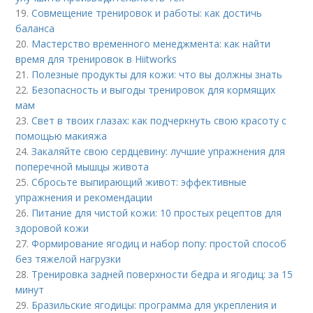
19.
Совмещение тренировок и работы: как достичь
баланса
20.
Мастерство временного менеджмента: как найти
время для тренировок в Hiitworks
21.
Полезные продукты для кожи: что вы должны знать
22.
Безопасность и выгоды тренировок для кормящих
мам
23.
Свет в твоих глазах: как подчеркнуть свою красоту с
помощью макияжа
24.
Закаляйте свою сердцевину: лучшие упражнения для
поперечной мышцы живота
25.
Сбросьте выпирающий живот: эффективные
упражнения и рекомендации
26.
Питание для чистой кожи: 10 простых рецептов для
здоровой кожи
27.
Формирование ягодиц и набор попу: простой способ
без тяжелой нагрузки
28.
Тренировка задней поверхности бедра и ягодиц: за 15
минут
29.
Бразильские ягодицы: программа для укрепления и