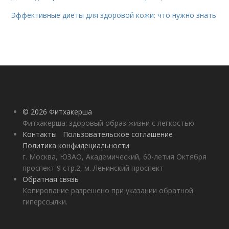
Эффективные диеты для здоровой кожи: что нужно знать
© 2026 Фитхакерша
Фитхакерша: здоровый образ жизни с легкостью
Контакты
Пользовательское соглашение
Политика конфидециальности
г. Москва, ЮЗАО, Академический, 60-летия Октября
проспект 9 стр.2, м. Ленинский проспект
Обратная связь
Копирование разрешено при указании обратной
гиперссылки.