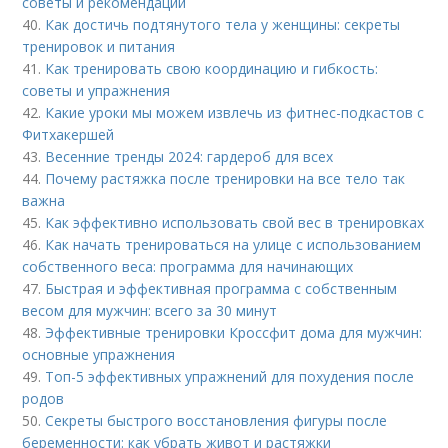
советы и рекомендации
40.
Как достичь подтянутого тела у женщины: секреты
тренировок и питания
41.
Как тренировать свою координацию и гибкость:
советы и упражнения
42.
Какие уроки мы можем извлечь из фитнес-подкастов с
Фитхакершей
43.
Весенние тренды 2024: гардероб для всех
44.
Почему растяжка после тренировки на все тело так
важна
45.
Как эффективно использовать свой вес в тренировках
46.
Как начать тренироваться на улице с использованием
собственного веса: программа для начинающих
47.
Быстрая и эффективная программа с собственным
весом для мужчин: всего за 30 минут
48.
Эффективные тренировки Кроссфит дома для мужчин:
основные упражнения
49.
Топ-5 эффективных упражнений для похудения после
родов
50.
Секреты быстрого восстановления фигуры после
беременности: как убрать живот и растяжки