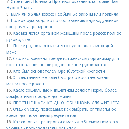
7.
Стретчинг: Польза и Противопоказания, которые Вам
Нужно Знать
8.
Были ли в Ульяновске необычные законы или правила
9.
Полное руководство по составлению индивидуальной
программы тренировок
10.
Как меняется организм женщины после родов: полное
руководство
11.
После родов и выписки: что нужно знать молодой
маме
12.
Сколько времени требуется женскому организму для
восстановления после родов: полное руководство
13.
Кто был основателем Оренбургской крепости
14.
Эффективные методы быстрого восстановления
матки после родов
15.
Какие социальные инициативы делают Пермь более
комфортным городом для жизни
16.
ПРОСТЫЕ ШАГИ КО ДНЮ, ОБЫЧНОМУ ДЛЯ ФИТНЕСА
17.
Отдых между подходами: как выбрать оптимальное
время для повышения результатов
18.
Как силовые тренировки с малым объемом помогают
улучшить производительность тех