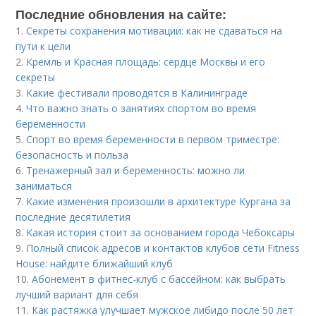
Последние обновления на сайте:
1.
Секреты сохранения мотивации: как не сдаваться на
пути к цели
2.
Кремль и Красная площадь: сердце Москвы и его
секреты
3.
Какие фестивали проводятся в Калининграде
4.
Что важно знать о занятиях спортом во время
беременности
5.
Спорт во время беременности в первом триместре:
безопасность и польза
6.
Тренажерный зал и беременность: можно ли
заниматься
7.
Какие изменения произошли в архитектуре Кургана за
последние десятилетия
8.
Какая история стоит за основанием города Чебоксары
9.
Полный список адресов и контактов клубов сети Fitness
House: найдите ближайший клуб
10.
Абонемент в фитнес-клуб с бассейном: как выбрать
лучший вариант для себя
11.
Как растяжка улучшает мужское либидо после 50 лет