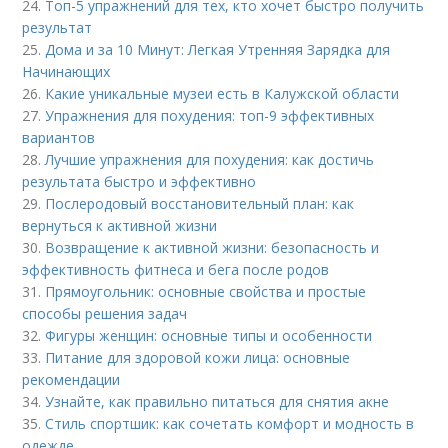
24.
Топ-5 упражнений для тех, кто хочет быстро получить
результат
25.
Дома и за 10 Минут: Легкая Утренняя Зарядка для
Начинающих
26.
Какие уникальные музеи есть в Калужской области
27.
Упражнения для похудения: топ-9 эффективных
вариантов
28.
Лучшие упражнения для похудения: как достичь
результата быстро и эффективно
29.
Послеродовый восстановительный план: как
вернуться к активной жизни
30.
Возвращение к активной жизни: безопасность и
эффективность фитнеса и бега после родов
31.
Прямоугольник: основные свойства и простые
способы решения задач
32.
Фигуры женщин: основные типы и особенности
33.
Питание для здоровой кожи лица: основные
рекомендации
34.
Узнайте, как правильно питаться для снятия акне
35.
Стиль спортшик: как сочетать комфорт и модность в
одежде