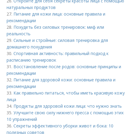
26.
Откройте для себя секреты красоты лица с помощью
натуральных продуктов
27.
Питание для кожи лица: основные правила и
рекомендации
28.
Похудеть без силовых тренировок: миф или
реальность
29.
Сильные и стройные: силовая тренировка для
домашнего похудения
30.
Спортивная активность: правильный подход к
расписанию тренировок
31.
Восстановление после родов: основные принципы и
рекомендации
32.
Питание для здоровой кожи: основные правила и
рекомендации
33.
Как правильно питаться, чтобы иметь красивую кожу
лица
34.
Продукты для здоровой кожи лица: что нужно знать
35.
Улучшите свою силу нижнего пресса с помощью этих
10 упражнений
36.
Секреты эффективного уборки живот и бока: 10
полезных советов