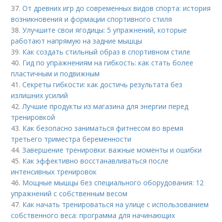
37.
От древних игр до современных видов спорта: история
возникновения и формации спортивного стиля
38.
Улучшите свои ягодицы: 5 упражнений, которые
работают напрямую на задние мышцы
39.
Как создать стильный образ в спортивном стиле
40.
Гид по упражнениям на гибкость: как стать более
пластичным и подвижным
41.
Секреты гибкости: как достичь результата без
излишних усилий
42.
Лучшие продукты из магазина для энергии перед
тренировкой
43.
Как безопасно заниматься фитнесом во время
третьего триместра беременности
44.
Завершение тренировки: важные моменты и ошибки
45.
Как эффективно восстанавливаться после
интенсивных тренировок
46.
Мощные мышцы без специального оборудования: 12
упражнений с собственным весом
47.
Как начать тренироваться на улице с использованием
собственного веса: программа для начинающих