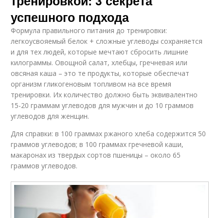
тренировкой: 3 секрета
успешного подхода
Формула правильного питания до тренировки:
легкоусвояемый белок + сложные углеводы сохраняется
и для тех людей, которые мечтают сбросить лишние
килограммы. Овощной салат, хлебцы, гречневая или
овсяная каша – это те продукты, которые обеспечат
организм гликогеновым топливом на все время
тренировки. Их количество должно быть эквивалентно
15-20 граммам углеводов для мужчин и до 10 граммов
углеводов для женщин.
Для справки: в 100 граммах ржаного хлеба содержится 50
граммов углеводов; в 100 граммах гречневой каши,
макаронах из твердых сортов пшеницы – около 65
граммов углеводов.