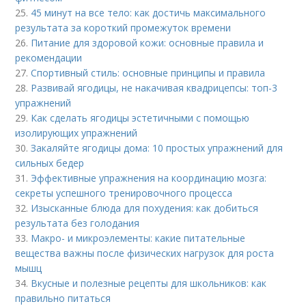
25.
45 минут на все тело: как достичь максимального
результата за короткий промежуток времени
26.
Питание для здоровой кожи: основные правила и
рекомендации
27.
Спортивный стиль: основные принципы и правила
28.
Развивай ягодицы, не накачивая квадрицепсы: топ-3
упражнений
29.
Как сделать ягодицы эстетичными с помощью
изолирующих упражнений
30.
Закаляйте ягодицы дома: 10 простых упражнений для
сильных бедер
31.
Эффективные упражнения на координацию мозга:
секреты успешного тренировочного процесса
32.
Изысканные блюда для похудения: как добиться
результата без голодания
33.
Макро- и микроэлементы: какие питательные
вещества важны после физических нагрузок для роста
мышц
34.
Вкусные и полезные рецепты для школьников: как
правильно питаться