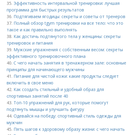
35.
Эффективность интервальной тренировки: лучшая
программа для быстрых результатов
36.
Подтягиваем ягодицы: секреты и советы от тренеров
37.
Полный обзор tgym тренировки на все тело: что это
такое и как правильно выполнять
38.
Как достичь подтянутого тела у женщины: секреты
тренировок и питания
39.
Мужские упражнения с собственным весом: секреты
эффективного тренировочного плана
40.
С чего начать занятия в тренажерном зале: основные
принципы для начинающего мужчины
41.
Питание для чистой кожи: какие продукты следует
включить в свое меню
42.
Как создать стильный и удобный образ для
спортивных занятий после 40
43.
Топ-10 упражнений для рук, которые помогут
подтянуть мышцы и улучшить фигуру
44.
Одевайся на победу: спортивный стиль одежды для
мужчин
45.
Пять шагов к здоровому образу жизни: с чего начать