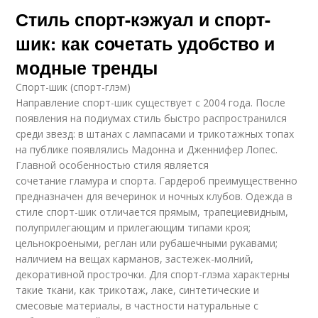
Стиль спорт-кэжуал и спорт-
шик: как сочетать удобство и
модные тренды
Спорт-шик (спорт-глэм)
Направление спорт-шик существует с 2004 года. После
появления на подиумах стиль быстро распространился
среди звезд: в штанах с лампасами и трикотажных топах
на публике появлялись Мадонна и Дженнифер Лопес.
Главной особенностью стиля является
сочетание гламура и спорта. Гардероб преимущественно
предназначен для вечеринок и ночных клубов. Одежда в
стиле спорт-шик отличается прямым, трапециевидным,
полуприлегающим и прилегающим типами кроя;
цельнокроеными, реглан или рубашечными рукавами;
наличием на вещах карманов, застежек-молний,
декоративной прострочки. Для спорт-глэма характерны
такие ткани, как трикотаж, лаке, синтетические и
смесовые материалы, в частности натуральные с