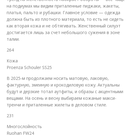
на подиумах мы видим приталенные пиджаки, жакеты,
платья, пальто и рубашки. Главное условие — одежда
должна быть из плотного материала, то есть не сидеть
как вторая кожа и не обтягивать. Женственный силуэт
достигается лишь за счет небольшого сужения в зоне
талии.
264
Кожа
Proenza Schouler SS25
В 2025-м продолжаем носить матовую, лаковую,
фактурную, змеиную и крокодиловую кожу. Актуальны
будут и дерзкие тотал аутфиты, и образы с акцентными
вещами. На осень и весну выбираем кожаные макси-
тренчи и приталенные жилеты в деловом стиле.
231
Многослойность
Ruohan FW24