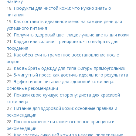
накачку
18.
Продукты для чистой кожи: что нужно знать о
питании
19.
Как составить идеальное меню на каждый день для
успешного питания
20.
Получить здоровый цвет лица: лучшие диеты для кожи
21.
Кардио или силовая тренировка: что выбрать для
похудения
22.
Как обеспечить грамотное восстановление после
родов
23.
Как выбрать одежду для типа фигуры прямоугольник
24.
5-минутный пресс: как достичь идеального результата
25.
Эффективное питание для здоровой кожи лица:
основные рекомендации
26.
Покажи свою лучшую сторону: диета для красивой
кожи лица
27.
Питание для здоровой кожи: основные правила и
рекомендации
28.
Противоакневое питание: основные принципы и
рекомендации
29.
Как достичь сияющей кожи за неделю: проверенные