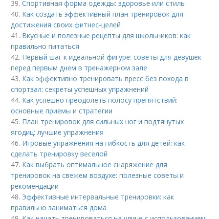
39.
Спортивная форма одежды: здоровье или стиль
40.
Как создать эффективный план тренировок для
достижения своих фитнес-целей
41.
Вкусные и полезные рецепты для школьников: как
правильно питаться
42.
Первый шаг к идеальной фигуре: советы для девушек
перед первым днем в тренажерном зале
43.
Как эффективно тренировать пресс без похода в
спортзал: секреты успешных упражнений
44.
Как успешно преодолеть полосу препятствий:
основные приемы и стратегии
45.
План тренировок для сильных ног и подтянутых
ягодиц: лучшие упражнения
46.
Игровые упражнения на гибкость для детей: как
сделать тренировку веселой
47.
Как выбрать оптимальное снаряжение для
тренировок на свежем воздухе: полезные советы и
рекомендации
48.
Эффективные интервальные тренировки: как
правильно заниматься дома
49.
Как начать тренироваться на улице с использованием