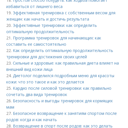
18.
Простой способ похудеть: как ходьба помогает
избавиться от лишнего веса
19.
Эффективная тренировка с собственным весом для
женщин: как начать и достичь результата
20.
Эффективные тренировки: как определить
оптимальную продолжительность
21.
Программа тренировок для начинающих: как
составить ее самостоятельно
22.
Как определить оптимальную продолжительность
тренировки для достижения своих целей
23.
Сильные и здоровые: как правильная диета влияет на
внешний вид кожи лица
24.
Диетолог поделился подробным меню для красоты
кожи: что это такое и как это делается
25.
Кардио после силовой тренировки: как правильно
сочетать два вида тренировок
26.
Безопасность и выгоды тренировок для кормящих
мам
27.
Безопасное возвращение к занятиям спортом после
родов: когда и как начать
28.
Возвращение в спорт после родов: как это делать