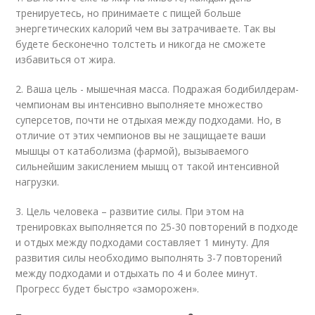
тренируетесь, но принимаете с пищей больше
энергетических калорий чем вы затрачиваете. Так вы
будете бесконечно толстеть и никогда не сможете
избавиться от жира.
2. Ваша цель - мышечная масса. Подражая бодибилдерам-
чемпионам вы интенсивно выполняете множество
суперсетов, почти не отдыхая между подходами. Но, в
отличие от этих чемпионов вы не защищаете ваши
мышцы от катаболизма (фармой), вызываемого
сильнейшим закислением мышц от такой интенсивной
нагрузки.
3. Цель человека – развитие силы. При этом на
тренировках выполняется по 25-30 повторений в подходе
и отдых между подходами составляет 1 минуту. Для
развития силы необходимо выполнять 3-7 повторений
между подходами и отдыхать по 4 и более минут.
Прогресс будет быстро «заморожен».