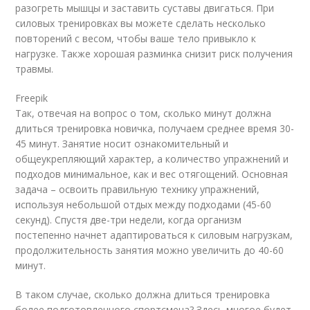
разогреть мышцы и заставить суставы двигаться. При
силовых тренировках вы можете сделать несколько
повторений с весом, чтобы ваше тело привыкло к
нагрузке. Также хорошая разминка снизит риск получения
травмы.
Freepik
Так, отвечая на вопрос о том, сколько минут должна
длиться тренировка новичка, получаем среднее время 30-
45 минут. Занятие носит ознакомительный и
общеукрепляющий характер, а количество упражнений и
подходов минимальное, как и вес отягощений. Основная
задача – освоить правильную технику упражнений,
используя небольшой отдых между подходами (45-60
секунд). Спустя две-три недели, когда организм
постепенно начнет адаптироваться к силовым нагрузкам,
продолжительность занятия можно увеличить до 40-60
минут.
В таком случае, сколько должна длиться тренировка
более подготовленного спортсмена? Здесь многое будет