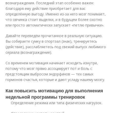
вознаграждения. Последний этап особенно важен:
благодаря ему действие приобретает для вас
определённую выгоду. Именно из-за него мозг понимает,
что овчинка стоит выделки, и в будущем более охотно
или просто автоматически запускает «петлю привычки».
Давайте переведём прочитанное в реальную ситуацию.
Вы собираете сумку в спортзал (знак), тренируетесь
(действие), расслабляетесь под свежий выпуск любимого
сериала (вознаграждение).
Со временем мотивация начинает исходить изнутри,
потому что мозг прямо ассоциирует пот и боль с
предстоящим выбросом эндорфинов — тех самых
гормонов счастья, которые и дают усладу нашему мозгу.
Как повысить мотивацию для выполнения
недельной программы тренировок
Определение режима или типа физических нагрузок.