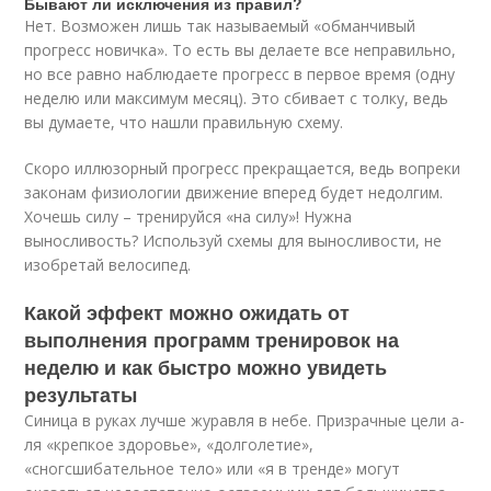
Бывают ли исключения из правил?
Нет. Возможен лишь так называемый «обманчивый
прогресс новичка». То есть вы делаете все неправильно,
но все равно наблюдаете прогресс в первое время (одну
неделю или максимум месяц). Это сбивает с толку, ведь
вы думаете, что нашли правильную схему.
Скоро иллюзорный прогресс прекращается, ведь вопреки
законам физиологии движение вперед будет недолгим.
Хочешь силу – тренируйся «на силу»! Нужна
выносливость? Используй схемы для выносливости, не
изобретай велосипед.
Какой эффект можно ожидать от
выполнения программ тренировок на
неделю и как быстро можно увидеть
результаты
Синица в руках лучше журавля в небе. Призрачные цели а-
ля «крепкое здоровье», «долголетие»,
«сногсшибательное тело» или «я в тренде» могут