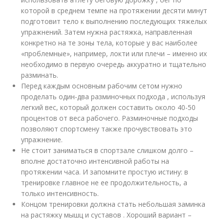
которой в среднем темпе на протяжении десяти минут
подготовит тело к выполнению последующих тяжелых
упражнений. Затем нужна растяжка, направленная
конкретно на те зоны тела, которые у вас наиболее
«проблемные», например, локти или плечи – именно их
необходимо в первую очередь аккуратно и тщательно
разминать.
Перед каждым основным рабочим сетом нужно
проделать один-два разминочных подхода , используя
легкий вес, который должен составить около 40-50
процентов от веса рабочего. Разминочные подходы
позволяют спортсмену также прочувствовать это
упражнение.
Не стоит заниматься в спортзале слишком долго –
вполне достаточно интенсивной работы на
протяжении часа. И запомните простую истину: в
тренировке главное не ее продолжительность, а
только интенсивность.
Концом тренировки должна стать небольшая заминка
на растяжку мышц и суставов . Хороший вариант –