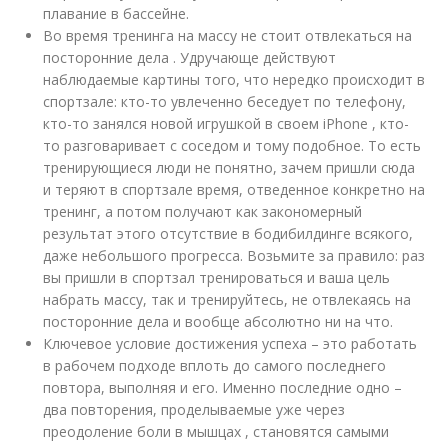
плавание в бассейне.
Во время тренинга на массу не стоит отвлекаться на
посторонние дела . Удручающе действуют
наблюдаемые картины того, что нередко происходит в
спортзале: кто-то увлеченно беседует по телефону,
кто-то занялся новой игрушкой в своем iPhone , кто-
то разговаривает с соседом и тому подобное. То есть
тренирующиеся люди не понятно, зачем пришли сюда
и теряют в спортзале время, отведенное конкретно на
тренинг, а потом получают как закономерный
результат этого отсутствие в бодибилдинге всякого,
даже небольшого прогресса. Возьмите за правило: раз
вы пришли в спортзал тренироваться и ваша цель
набрать массу, так и тренируйтесь, не отвлекаясь на
посторонние дела и вообще абсолютно ни на что.
Ключевое условие достижения успеха – это работать
в рабочем подходе вплоть до самого последнего
повтора, выполняя и его. Именно последние одно –
два повторения, проделываемые уже через
преодоление боли в мышцах , становятся самыми