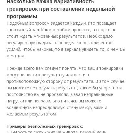
Насколько важна вариативность
тренировок при составлении недельной
программы
Подобным вопросом задается каждый, кто посещает
спортивный зал. Как и в любом процессе, в спорте не
стоит ждать мгновенных результатов. Необходимо
регулярно прикладывать определенное количество
усилий, чтобы наконец-то в зеркале увидеть то, о чем Вы
мечтали.
Прежде всего вам следует понять, что ваши тренировки
могут не вести к результату или вести в
противоположную сторону от результата. В этом случае
вы можете не получать результат, какое бы упорство и
постоянство вы не проявляли. Давая неправильные
нагрузки или неправильно питаясь вы можете
воздвигнуть непреодолимую стену между вами и
желаемым результатом.
Примеры бесполезных тренировок:
1. Вы хотите сжечь жир на животе, каждый день