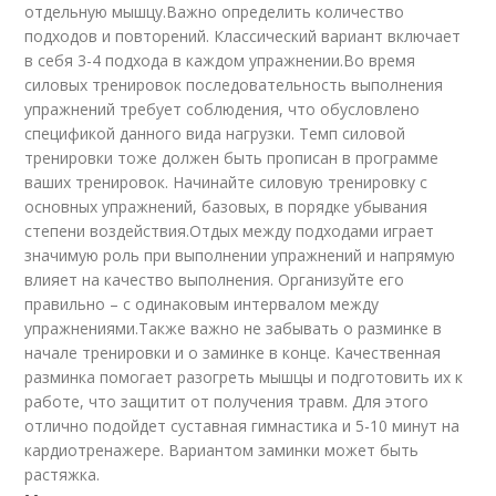
отдельную мышцу.Важно определить количество
подходов и повторений. Классический вариант включает
в себя 3-4 подхода в каждом упражнении.Во время
силовых тренировок последовательность выполнения
упражнений требует соблюдения, что обусловлено
спецификой данного вида нагрузки. Темп силовой
тренировки тоже должен быть прописан в программе
ваших тренировок. Начинайте силовую тренировку с
основных упражнений, базовых, в порядке убывания
степени воздействия.Отдых между подходами играет
значимую роль при выполнении упражнений и напрямую
влияет на качество выполнения. Организуйте его
правильно – с одинаковым интервалом между
упражнениями.Также важно не забывать о разминке в
начале тренировки и о заминке в конце. Качественная
разминка помогает разогреть мышцы и подготовить их к
работе, что защитит от получения травм. Для этого
отлично подойдет суставная гимнастика и 5-10 минут на
кардиотренажере. Вариантом заминки может быть
растяжка.