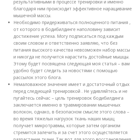
результативными в процессе тренировки и именно
благодаря ним происходит эффективное наращивание
мышечной массы.
Необходимо придерживаться полноценного питания ,
от которого в бодибилдинге наполовину зависит
достижение успеха. Могу подписаться под каждым
своим словом и ответственно заявляю, что без
питания высокого качества невозможен набор массы
и никогда не получится нарастить достойные мышцы.
Этому будет посвящена следующая моя статья – вам
удобно будет следить за новостями с помощью
рассылок этого блога.
Немаловажное значение имеет и достаточный отдых
перед следующей тренировкой . Не удивляйтесь и не
пугайтесь сейчас – цель тренировок бодибилдинга
заключается именно в травмировании мышечных
волокон, однако, в безопасном смысле этого слова –
во время тяжелых нагрузок ткань наших мышц
получает микротравмы, которые затем организм
стремится залечить и за счет этого осуществляется
разрастание ткани. Так вот для этого восстановления