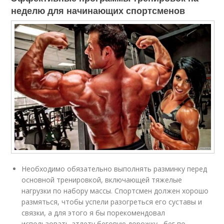
неделю для начинающих спортсменов
Необходимо обязательно выполнять разминку перед
основной тренировкой, включающей тяжелые
нагрузки по набору массы. Спортсмен должен хорошо
размяться, чтобы успели разогреться его суставы и
связки, а для этого я бы порекомендовал
использовать атлету беговую дорожку , бег по