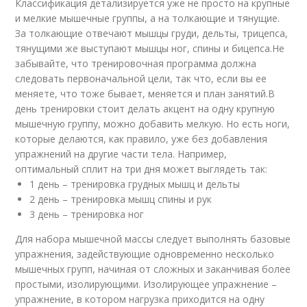
Классификация детализируется уже не просто на крупные
и мелкие мышечные группы, а на толкающие и тянущие.
За толкающие отвечают мышцы груди, дельты, трицепса,
тянущими же выступают мышцы ног, спины и бицепса.Не
забывайте, что тренировочная программа должна
следовать первоначальной цели, так что, если вы ее
меняете, что тоже бывает, меняется и план занятий.В
день тренировки стоит делать акцент на одну крупную
мышечную группу, можно добавить мелкую. Но есть ноги,
которые делаются, как правило, уже без добавления
упражнений на другие части тела. Например,
оптимальный сплит на три дня может выглядеть так:
1 день – тренировка грудных мышц и дельты
2 день – тренировка мышц спины и рук
3 день – тренировка ног
Для набора мышечной массы следует выполнять базовые
упражнения, задействующие одновременно несколько
мышечных групп, начиная от сложных и заканчивая более
простыми, изолирующими. Изолирующее упражнение –
упражнение, в котором нагрузка приходится на одну