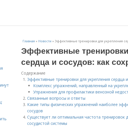
Главная
»
Новости
»
Эффективные тренировки для укрепления сер
Эффективные тренировки
сердца и сосудов: как со
ля
Содержание
Эффективные тренировки для укрепления сердца и 
инут
Комплекс упражнений, направленный на укрепл
Упражнения для профилактики венозной недост
Связанные вопросы и ответы
ц:
Какие типы физических упражнений наиболее эффе
сосудов
Существует ли оптимальная частота тренировок 
шить
сосудистой системы