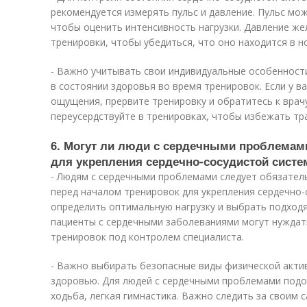
рекомендуется измерять пульс и давление. Пульс мо
чтобы оценить интенсивность нагрузки. Давление же
тренировки, чтобы убедиться, что оно находится в н
- Важно учитывать свои индивидуальные особенност
в состоянии здоровья во время тренировок. Если у 
ощущения, прервите тренировку и обратитесь к врачу
переусердствуйте в тренировках, чтобы избежать тр
6. Могут ли люди с сердечными проблемам
для укрепления сердечно-сосудистой сист
- Людям с сердечными проблемами следует обязател
перед началом тренировок для укрепления сердечно
определить оптимальную нагрузку и выбрать подход
пациенты с сердечными заболеваниями могут нуждат
тренировок под контролем специалиста.
- Важно выбирать безопасные виды физической актив
здоровью. Для людей с сердечными проблемами подо
ходьба, легкая гимнастика. Важно следить за своим 