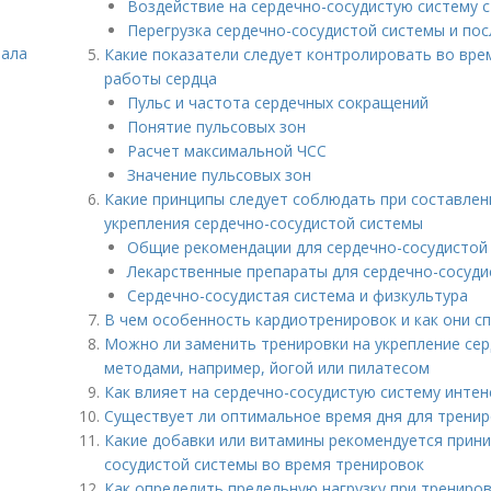
Воздействие на сердечно-сосудистую систему 
Перегрузка сердечно-сосудистой системы и по
зала
Какие показатели следует контролировать во вре
работы сердца
Пульс и частота сердечных сокращений
Понятие пульсовых зон
Расчет максимальной ЧСС
Значение пульсовых зон
Какие принципы следует соблюдать при составле
укрепления сердечно-сосудистой системы
Общие рекомендации для сердечно-сосудистой
Лекарственные препараты для сердечно-сосуди
Сердечно-сосудистая система и физкультура
В чем особенность кардиотренировок и как они с
Можно ли заменить тренировки на укрепление сер
методами, например, йогой или пилатесом
Как влияет на сердечно-сосудистую систему инте
Существует ли оптимальное время дня для тренир
Какие добавки или витамины рекомендуется прини
сосудистой системы во время тренировок
Как определить предельную нагрузку при трениров