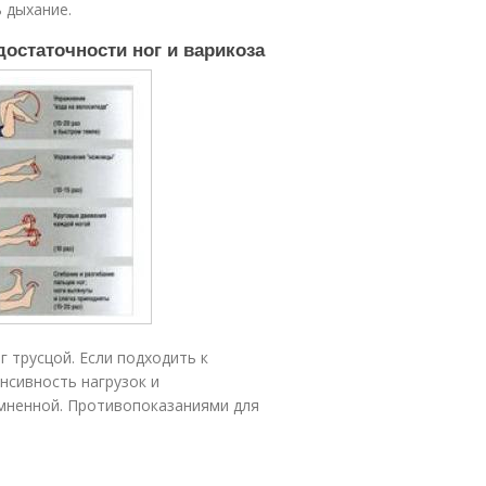
ь дыхание.
остаточности ног и варикоза
 трусцой. Если подходить к
нсивность нагрузок и
мненной. Противопоказаниями для