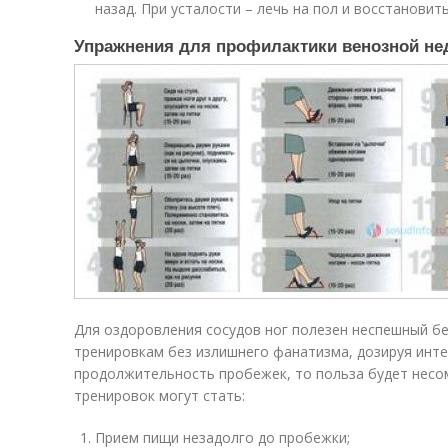
назад. При усталости – лечь на пол и восстановит
Упражнения для профилактики венозной нед
Для оздоровления сосудов ног полезен неспешный бег
тренировкам без излишнего фанатизма, дозируя инте
продолжительность пробежек, то польза будет несо
тренировок могут стать:
Прием пищи незадолго до пробежки;