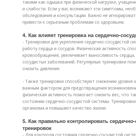
такими как одышка при физической нагрузке, учащен
и слабости. Если у вас возникают эти симптомы, нео
обследования и консультации. Важно не игнорировать
привести к серьезным проблемам со здоровьем.
4. Как влияет тренировка на сердечно-сосу
- Тренировки для укрепления сердечно-сосудистой с
работу сердца и сосудов. Физическая активность сп
кровообращения, увеличивает выносливость сердца, 
сосудистых заболеваний. Регулярные тренировки по
снизить давление.
- Также тренировки способствуют снижению уровня х
важным фактором для предотвращения возникновени
физическая активность помогает снизить вес, что т
состоянии сердечно-сосудистой системы. Тренировк
организма и повышают качество жизни.
5. Как правильно контролировать сердечно
тренировок
- Для контроля состояния сердечно-сосудистой сист