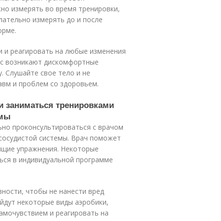
жно измерять во время тренировки,
лательно измерять до и после
орме.
и и реагировать на любые изменения
вас возникают дискомфортные
. Слушайте свое тело и не
авм и проблем со здоровьем.
и заниматься тренировками
емы
ьно проконсультироваться с врачом
-сосудистой системы. Врач поможет
ящие упражнения. Некоторые
ься в индивидуальной программе
ности, чтобы не нанести вред
йдут некоторые виды аэробики,
самочувствием и реагировать на