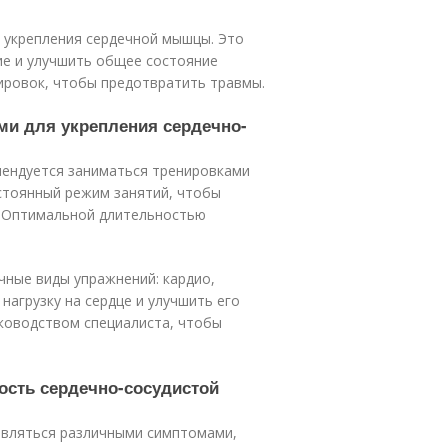
 укрепления сердечной мышцы. Это
е и улучшить общее состояние
ировок, чтобы предотвратить травмы.
ами для укрепления сердечно-
мендуется заниматься тренировками
стоянный режим занятий, чтобы
. Оптимальной длительностью
чные виды упражнений: кардио,
нагрузку на сердце и улучшить его
уководством специалиста, чтобы
бость сердечно-сосудистой
являться различными симптомами,