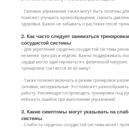
- Силовые упражнения также могут быть полезны для
поможет улучшить кровообращение, снизить давлени
здоровья. Важно не забывать о растяжке после трен
2. Как часто следует заниматься тренировк
сосудистой системы
- Для укрепления сердечно-сосудистой системы реко
не менее трех раз в неделю. Важно поддерживать по
сердце могло адаптироваться к физической нагрузке
тренировок считается 30-60 минут.
- Также полезно включать в режим тренировок разли
силовые, интервальные. Это поможет разнообразить 
работу. Рекомендуется проводить тренировки под р
избежать ошибок при выполнении упражнений.
3. Какие симптомы могут указывать на сла
системы
- Слабость сердечно-сосудистой системы может про