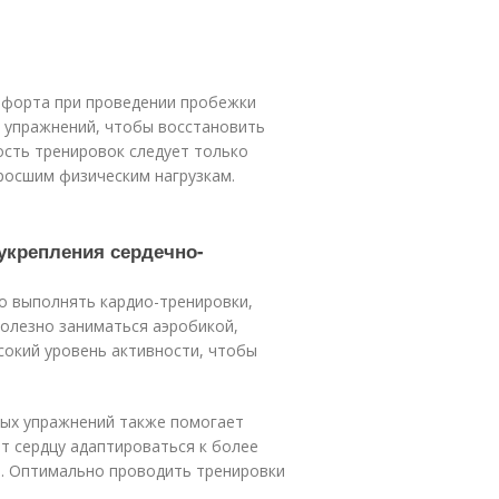
мфорта при проведении пробежки
х упражнений, чтобы восстановить
ость тренировок следует только
зросшим физическим нагрузкам.
укрепления сердечно-
о выполнять кардио-тренировки,
 полезно заниматься аэробикой,
сокий уровень активности, чтобы
ных упражнений также помогает
ет сердцу адаптироваться к более
е. Оптимально проводить тренировки