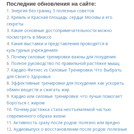
Последние обновления на сайте:
1.
Энергия без границ: 5 полезных советов
2.
Кремль и Красная площадь: сердце Москвы и его
секреты
3.
Какие основные достопримечательности можно
посмотреть в Миассе
4.
Какие выставки и представления проводятся в
культурных учреждениях
5.
Почему силовые тренировки важны для похудения
6.
Полное руководство по правильной растяжке мышц
7.
Кардио-Фитнес vs Силовые Тренировки: Что Выбрать
для Своего Здоровья
8.
Эффективные тренировки для похудения: как ускорить
обмен веществ и сжигать жир
9.
Кардио или силовые тренировки: что лучше помогает
бороться с жиром
10.
Почему растяжка стала неотъемлемой частью
современного образа жизни
11.
Активность сразу после родов: полезно или вредно
12.
Аудиовыпуск о восстановлении после родов: полезные