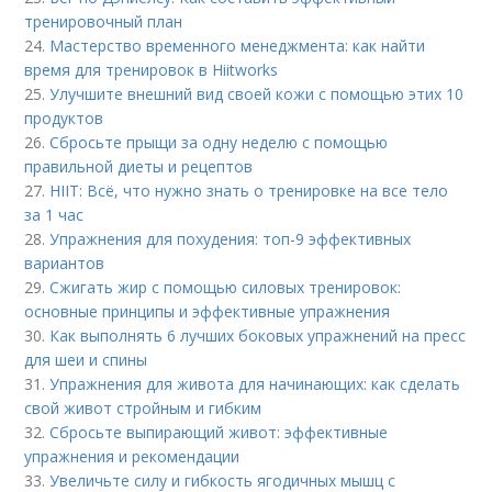
тренировочный план
24.
Мастерство временного менеджмента: как найти
время для тренировок в Hiitworks
25.
Улучшите внешний вид своей кожи с помощью этих 10
продуктов
26.
Сбросьте прыщи за одну неделю с помощью
правильной диеты и рецептов
27.
HIIT: Всё, что нужно знать о тренировке на все тело
за 1 час
28.
Упражнения для похудения: топ-9 эффективных
вариантов
29.
Сжигать жир с помощью силовых тренировок:
основные принципы и эффективные упражнения
30.
Как выполнять 6 лучших боковых упражнений на пресс
для шеи и спины
31.
Упражнения для живота для начинающих: как сделать
свой живот стройным и гибким
32.
Сбросьте выпирающий живот: эффективные
упражнения и рекомендации
33.
Увеличьте силу и гибкость ягодичных мышц с