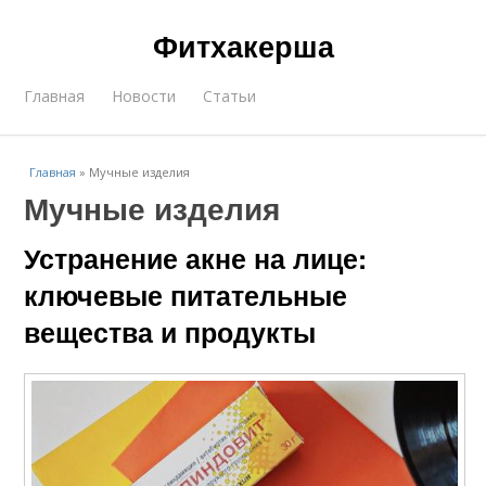
Фитхакерша
Главная
Новости
Статьи
Главная
»
Мучные изделия
Мучные изделия
Устранение акне на лице:
ключевые питательные
вещества и продукты