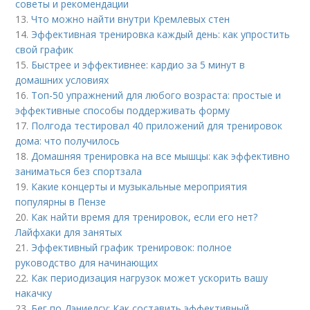
советы и рекомендации
13.
Что можно найти внутри Кремлевых стен
14.
Эффективная тренировка каждый день: как упростить
свой график
15.
Быстрее и эффективнее: кардио за 5 минут в
домашних условиях
16.
Топ-50 упражнений для любого возраста: простые и
эффективные способы поддерживать форму
17.
Полгода тестировал 40 приложений для тренировок
дома: что получилось
18.
Домашняя тренировка на все мышцы: как эффективно
заниматься без спортзала
19.
Какие концерты и музыкальные мероприятия
популярны в Пензе
20.
Как найти время для тренировок, если его нет?
Лайфхаки для занятых
21.
Эффективный график тренировок: полное
руководство для начинающих
22.
Как периодизация нагрузок может ускорить вашу
накачку
23.
Бег по Дэниелсу: Как составить эффективный