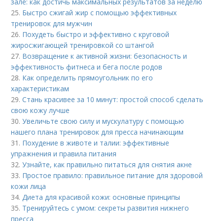
зале: как достичь максимальных результатов за неделю
25.
Быстро сжигай жир с помощью эффективных
тренировок для мужчин
26.
Похудеть быстро и эффективно с круговой
жиросжигающей тренировкой со штангой
27.
Возвращение к активной жизни: безопасность и
эффективность фитнеса и бега после родов
28.
Как определить прямоугольник по его
характеристикам
29.
Стань красивее за 10 минут: простой способ сделать
свою кожу лучше
30.
Увеличьте свою силу и мускулатуру с помощью
нашего плана тренировок для пресса начинающим
31.
Похудение в животе и талии: эффективные
упражнения и правила питания
32.
Узнайте, как правильно питаться для снятия акне
33.
Простое правило: правильное питание для здоровой
кожи лица
34.
Диета для красивой кожи: основные принципы
35.
Тренируйтесь с умом: секреты развития нижнего
пресса