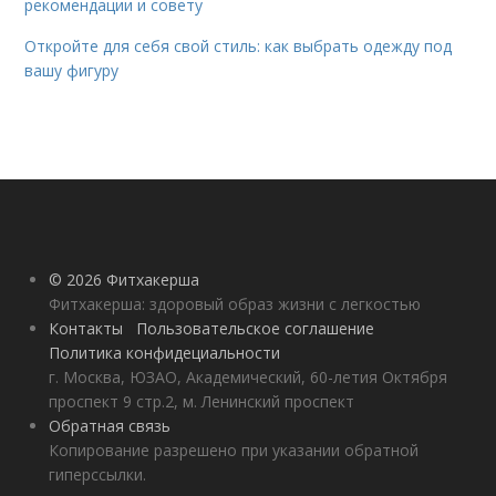
рекомендации и совету
Откройте для себя свой стиль: как выбрать одежду под
вашу фигуру
© 2026 Фитхакерша
Фитхакерша: здоровый образ жизни с легкостью
Контакты
Пользовательское соглашение
Политика конфидециальности
г. Москва, ЮЗАО, Академический, 60-летия Октября
проспект 9 стр.2, м. Ленинский проспект
Обратная связь
Копирование разрешено при указании обратной
гиперссылки.