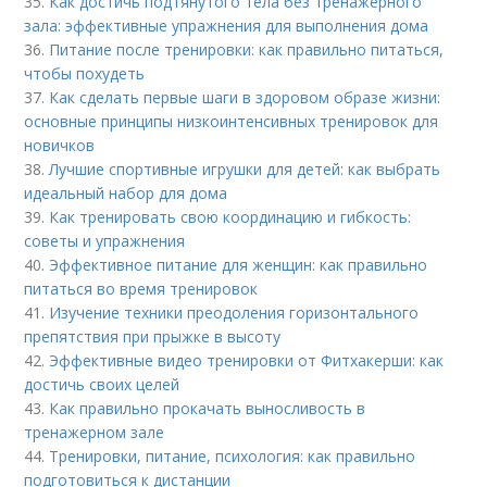
35.
Как достичь подтянутого тела без тренажерного
зала: эффективные упражнения для выполнения дома
36.
Питание после тренировки: как правильно питаться,
чтобы похудеть
37.
Как сделать первые шаги в здоровом образе жизни:
основные принципы низкоинтенсивных тренировок для
новичков
38.
Лучшие спортивные игрушки для детей: как выбрать
идеальный набор для дома
39.
Как тренировать свою координацию и гибкость:
советы и упражнения
40.
Эффективное питание для женщин: как правильно
питаться во время тренировок
41.
Изучение техники преодоления горизонтального
препятствия при прыжке в высоту
42.
Эффективные видео тренировки от Фитхакерши: как
достичь своих целей
43.
Как правильно прокачать выносливость в
тренажерном зале
44.
Тренировки, питание, психология: как правильно
подготовиться к дистанции