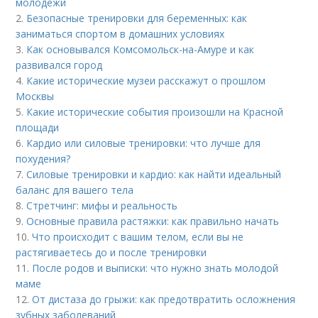
молодежи
2.
Безопасные тренировки для беременных: как
заниматься спортом в домашних условиях
3.
Как основывался Комсомольск-на-Амуре и как
развивался город
4.
Какие исторические музеи расскажут о прошлом
Москвы
5.
Какие исторические события произошли на Красной
площади
6.
Кардио или силовые тренировки: что лучше для
похудения?
7.
Силовые тренировки и кардио: как найти идеальный
баланс для вашего тела
8.
Стретчинг: мифы и реальность
9.
Основные правила растяжки: как правильно начать
10.
Что происходит с вашим телом, если вы не
растягиваетесь до и после тренировки
11.
После родов и выписки: что нужно знать молодой
маме
12.
От дистаза до грыжи: как предотвратить осложнения
зубных заболеваний