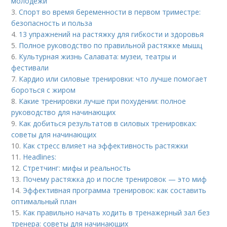
молодежи
3.
Спорт во время беременности в первом триместре:
безопасность и польза
4.
13 упражнений на растяжку для гибкости и здоровья
5.
Полное руководство по правильной растяжке мышц
6.
Культурная жизнь Салавата: музеи, театры и
фестивали
7.
Кардио или силовые тренировки: что лучше помогает
бороться с жиром
8.
Какие тренировки лучше при похудении: полное
руководство для начинающих
9.
Как добиться результатов в силовых тренировках:
советы для начинающих
10.
Как стресс влияет на эффективность растяжки
11.
Headlines:
12.
Стретчинг: мифы и реальность
13.
Почему растяжка до и после тренировок — это миф
14.
Эффективная программа тренировок: как составить
оптимальный план
15.
Как правильно начать ходить в тренажерный зал без
тренера: советы для начинающих