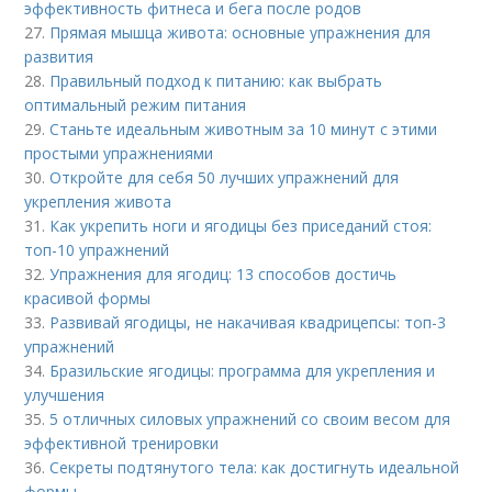
эффективность фитнеса и бега после родов
27.
Прямая мышца живота: основные упражнения для
развития
28.
Правильный подход к питанию: как выбрать
оптимальный режим питания
29.
Станьте идеальным животным за 10 минут с этими
простыми упражнениями
30.
Откройте для себя 50 лучших упражнений для
укрепления живота
31.
Как укрепить ноги и ягодицы без приседаний стоя:
топ-10 упражнений
32.
Упражнения для ягодиц: 13 способов достичь
красивой формы
33.
Развивай ягодицы, не накачивая квадрицепсы: топ-3
упражнений
34.
Бразильские ягодицы: программа для укрепления и
улучшения
35.
5 отличных силовых упражнений со своим весом для
эффективной тренировки
36.
Секреты подтянутого тела: как достигнуть идеальной
формы