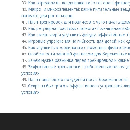
39.
Как определить, когда ваше тело готово к фитнес
40.
Макро- и микроэлементы: какие питательные вещ
нагрузок для роста мышц
41.
План тренировок для новичков: с чего начать до
42.
Как регулярная растяжка помогает женщинам изб
43.
Как сжечь жир и улучшить фигуру: эффективные 
44.
Игровые упражнения на гибкость для детей: как с
45.
Как улучшить координацию с помощью физически
46.
Особенности занятий фитнесом для беременных 
47.
Зачем нужна разминка перед тренировкой и каки
48.
Эффективные тренировки с собственным весом д
условиях
49.
План пошагового похудения после беременности: 
50.
Секреты быстрого и эффективного устранения жи
условиях