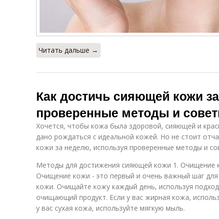
Читать дальше →
Как достичь сияющей кожи з
проверенные методы и сове
Хочется, чтобы кожа была здоровой, сияющей и краси
дано рождаться с идеальной кожей. Но не стоит отч
кожи за неделю, используя проверенные методы и со
Методы для достижения сияющей кожи 1. Очищение 
Очищение кожи - это первый и очень важный шаг дл
кожи. Очищайте кожу каждый день, используя подхо
очищающий продукт. Если у вас жирная кожа, использ
у вас сухая кожа, используйте мягкую мыль.