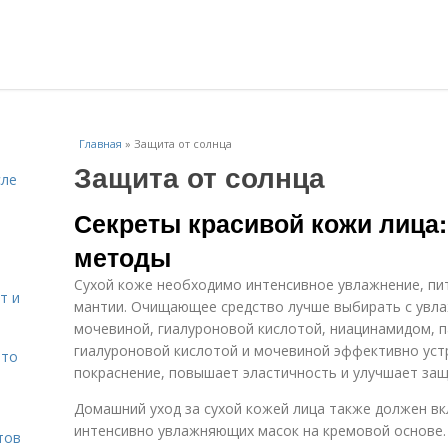
Главная
»
Защита от солнца
Защита от солнца
сле
Секреты красивой кожи лица
методы
Сухой коже необходимо интенсивное увлажнение, пи
т и
мантии. Очищающее средство лучше выбирать с увл
мочевиной, гиалуроновой кислотой, ниацинамидом, 
гиалуроновой кислотой и мочевиной эффективно уст
что
покраснение, повышает эластичность и улучшает защ
Домашний уход за сухой кожей лица также должен в
интенсивно увлажняющих масок на кремовой основе.
тов