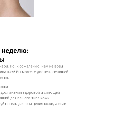
а неделю:
ты
вой. Но, к сожалению, нам не всем
аиваться! Вы можете достичь сияющей
веты.
кожи
я достижения здоровой и сияющей
дящий для вашего типа кожи
уйте гель для очищения кожи, а если