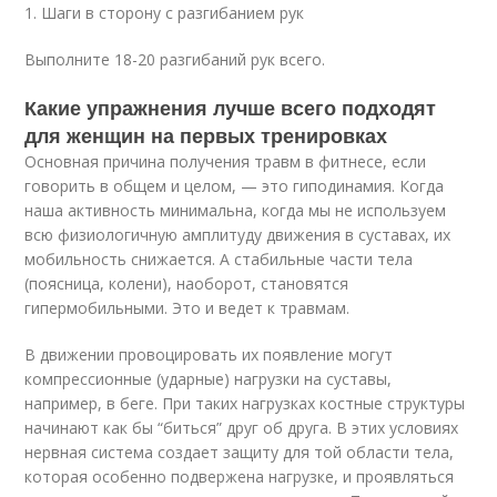
1. Шаги в сторону с разгибанием рук
Выполните 18-20 разгибаний рук всего.
Какие упражнения лучше всего подходят
для женщин на первых тренировках
Основная причина получения травм в фитнесе, если
говорить в общем и целом, — это гиподинамия. Когда
наша активность минимальна, когда мы не используем
всю физиологичную амплитуду движения в суставах, их
мобильность снижается. А стабильные части тела
(поясница, колени), наоборот, становятся
гипермобильными. Это и ведет к травмам.
В движении провоцировать их появление могут
компрессионные (ударные) нагрузки на суставы,
например, в беге. При таких нагрузках костные структуры
начинают как бы “биться” друг об друга. В этих условиях
нервная система создает защиту для той области тела,
которая особенно подвержена нагрузке, и проявляться