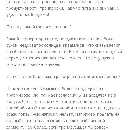
сказаться на настроении, а следовательно, и на
продуктивности тренировки. Так что питанию внимание
уделять необходимо!
Почему зимой греться сложнее?
Зимой температура ниже, воздух в помещениях более
сухой, недостаток солнца и витаминов, что сказывается
на общем состоянии неважно. В связи с этим в холодный
период и тренировки даются сложнее, и к телу нужно
относиться внимательнее.
Для чего вообще важен разогрев на любой тренировке?
Неподготовленные мышцы больше подвержены
травмированию, так как неэластичны и находятся не в
тонусе. Что это значит? Это значит, они не готовы к
твоей обычной тренировочной интенсивности, и давать
сразу привычную нагрузку нельзя. Например, прыгать на
полный шпагат или выходить в сложный силовой
элемент. Тем более, если тренируешься ты совсем