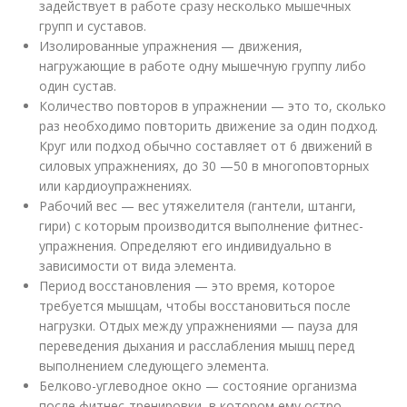
задействует в работе сразу несколько мышечных
групп и суставов.
Изолированные упражнения — движения,
нагружающие в работе одну мышечную группу либо
один сустав.
Количество повторов в упражнении — это то, сколько
раз необходимо повторить движение за один подход.
Круг или подход обычно составляет от 6 движений в
силовых упражнениях, до 30 —50 в многоповторных
или кардиоупражнениях.
Рабочий вес — вес утяжелителя (гантели, штанги,
гири) с которым производится выполнение фитнес-
упражнения. Определяют его индивидуально в
зависимости от вида элемента.
Период восстановления — это время, которое
требуется мышцам, чтобы восстановиться после
нагрузки. Отдых между упражнениями — пауза для
переведения дыхания и расслабления мышц перед
выполнением следующего элемента.
Белково-углеводное окно — состояние организма
после фитнес-тренировки, в котором ему остро