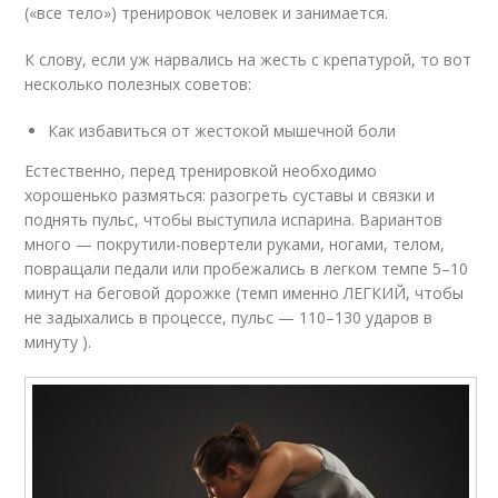
(«все тело») тренировок человек и занимается.
К слову, если уж нарвались на жесть с крепатурой, то вот
несколько полезных советов:
Как избавиться от жестокой мышечной боли
Естественно, перед тренировкой необходимо
хорошенько размяться: разогреть суставы и связки и
поднять пульс, чтобы выступила испарина. Вариантов
много — покрутили-повертели руками, ногами, телом,
повращали педали или пробежались в легком темпе 5–10
минут на беговой дорожке (темп именно ЛЕГКИЙ, чтобы
не задыхались в процессе, пульс — 110–130 ударов в
минуту ).