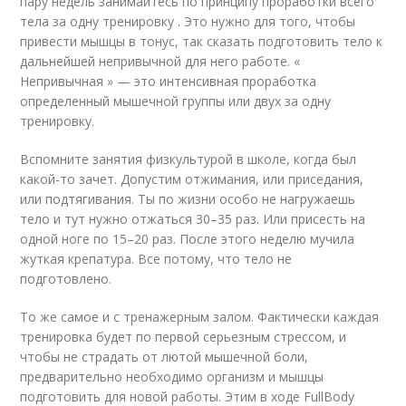
пару недель занимайтесь по принципу проработки всего
тела за одну тренировку . Это нужно для того, чтобы
привести мышцы в тонус, так сказать подготовить тело к
дальнейшей непривычной для него работе. «
Непривычная » — это интенсивная проработка
определенный мышечной группы или двух за одну
тренировку.
Вспомните занятия физкультурой в школе, когда был
какой-то зачет. Допустим отжимания, или приседания,
или подтягивания. Ты по жизни особо не нагружаешь
тело и тут нужно отжаться 30–35 раз. Или присесть на
одной ноге по 15–20 раз. После этого неделю мучила
жуткая крепатура. Все потому, что тело не
подготовлено.
То же самое и с тренажерным залом. Фактически каждая
тренировка будет по первой серьезным стрессом, и
чтобы не страдать от лютой мышечной боли,
предварительно необходимо организм и мышцы
подготовить для новой работы. Этим в ходе FullBody