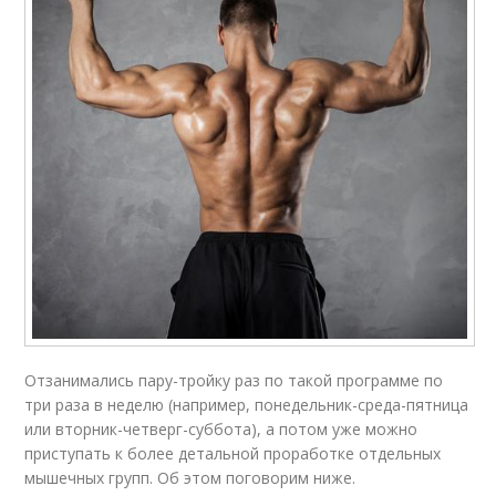
Отзанимались пару-тройку раз по такой программе по
три раза в неделю (например, понедельник-среда-пятница
или вторник-четверг-суббота), а потом уже можно
приступать к более детальной проработке отдельных
мышечных групп. Об этом поговорим ниже.