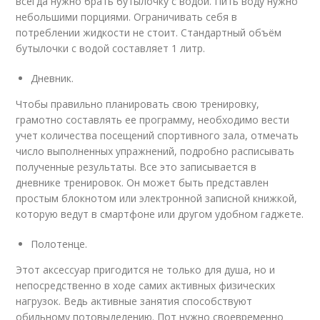
всегда нужно брать бутылочку с водой. Пить воду нужно
небольшими порциями. Ограничивать себя в
потреблении жидкости не стоит. Стандартный объём
бутылочки с водой составляет 1 литр.
Дневник.
Чтобы правильно планировать свою тренировку,
грамотно составлять ее программу, необходимо вести
учет количества посещений спортивного зала, отмечать
число выполненных упражнений, подробно расписывать
полученные результаты. Все это записывается в
дневнике тренировок. Он может быть представлен
простым блокнотом или электронной записной книжкой,
которую ведут в смартфоне или другом удобном гаджете.
Полотенце.
Этот аксессуар пригодится не только для душа, но и
непосредственно в ходе самих активных физических
нагрузок. Ведь активные занятия способствуют
обильному потовыделению. Пот нужно своевременно