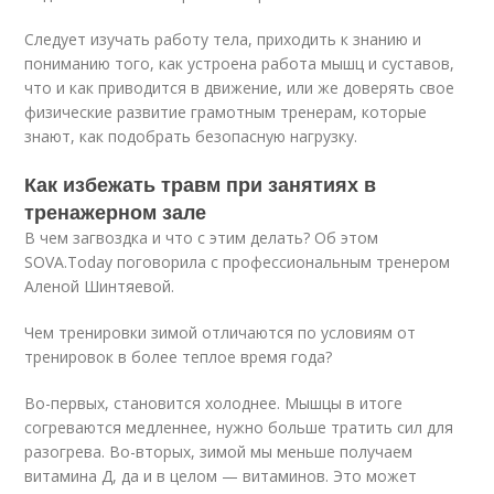
Следует изучать работу тела, приходить к знанию и
пониманию того, как устроена работа мышц и суставов,
что и как приводится в движение, или же доверять свое
физические развитие грамотным тренерам, которые
знают, как подобрать безопасную нагрузку.
Как избежать травм при занятиях в
тренажерном зале
В чем загвоздка и что с этим делать? Об этом
SOVA.Today поговорила с профессиональным тренером
Аленой Шинтяевой.
Чем тренировки зимой отличаются по условиям от
тренировок в более теплое время года?
Во-первых, становится холоднее. Мышцы в итоге
согреваются медленнее, нужно больше тратить сил для
разогрева. Во-вторых, зимой мы меньше получаем
витамина Д, да и в целом — витаминов. Это может