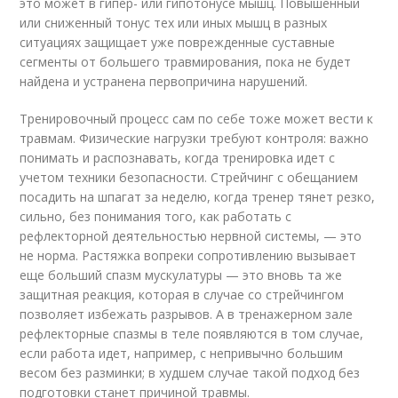
это может в гипер- или гипотонусе мышц. Повышенный
или сниженный тонус тех или иных мышц в разных
ситуациях защищает уже поврежденные суставные
сегменты от большего травмирования, пока не будет
найдена и устранена первопричина нарушений.
Тренировочный процесс сам по себе тоже может вести к
травмам. Физические нагрузки требуют контроля: важно
понимать и распознавать, когда тренировка идет с
учетом техники безопасности. Стрейчинг с обещанием
посадить на шпагат за неделю, когда тренер тянет резко,
сильно, без понимания того, как работать с
рефлекторной деятельностью нервной системы, — это
не норма. Растяжка вопреки сопротивлению вызывает
еще больший спазм мускулатуры — это вновь та же
защитная реакция, которая в случае со стрейчингом
позволяет избежать разрывов. А в тренажерном зале
рефлекторные спазмы в теле появляются в том случае,
если работа идет, например, с непривычно большим
весом без разминки; в худшем случае такой подход без
подготовки станет причиной травмы.