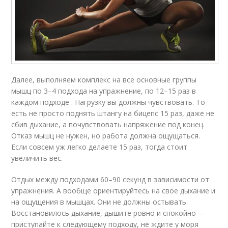
Далее, выполняем комплекс на все основные группы
мышц по 3–4 подхода на упражнение, по 12–15 раз в
каждом подходе . Нагрузку вы должны чувствовать. То
есть не просто поднять штангу на бицепс 15 раз, даже не
сбив дыхание, а почувствовать напряжение под конец.
Отказ мышц не нужен, но работа должна ощущаться.
Если совсем уж легко делаете 15 раз, тогда стоит
увеличить вес.
Отдых между подходами 60–90 секунд в зависимости от
упражнения. А вообще ориентируйтесь на свое дыхание и
на ощущения в мышцах. Они не должны остывать.
Восстановилось дыхание, дышите ровно и спокойно —
приступайте к следующему подходу, не ждите у моря