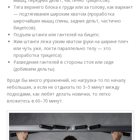
мышц, передних дельт, частично трицепсов).
Тяга верхнего блока к груди или за голову, как вариант
— подтягивания широким хватом (проработка
широчайших мышц спины, задних дельт, частично
бицепсов).
Подъем штанги или гантелей на бицепс.
Жим штанги лежа узким хватом (руки на ширине плеч
или чуть уже, локти параллельно телу — это
проработка трицепса).
Разведения гантелей в стороны стоя или сидя
(добиваем дельты).
Вроде бы много упражнений, но нагрузка-то по началу
небольшая, а если не отдыхать по 3–5 минут между
подходами, как любят делать новички, то легко
вложитесь в 60–70 минут.