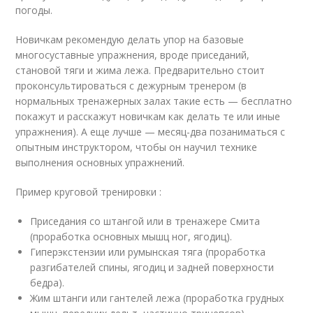
погоды.
Новичкам рекомендую делать упор на базовые
многосуставные упражнения, вроде приседаний,
становой тяги и жима лежа. Предварительно стоит
проконсультироваться с дежурным тренером (в
нормальных тренажерных залах такие есть — бесплатно
покажут и расскажут новичкам как делать те или иные
упражнения). А еще лучше — месяц-два позаниматься с
опытным инструктором, чтобы он научил технике
выполнения основных упражнений.
Пример круговой тренировки :
Приседания со штангой или в тренажере Смита
(проработка основных мышц ног, ягодиц).
Гиперэкстензии или румынская тяга (проработка
разгибателей спины, ягодиц и задней поверхности
бедра).
Жим штанги или гантелей лежа (проработка грудных