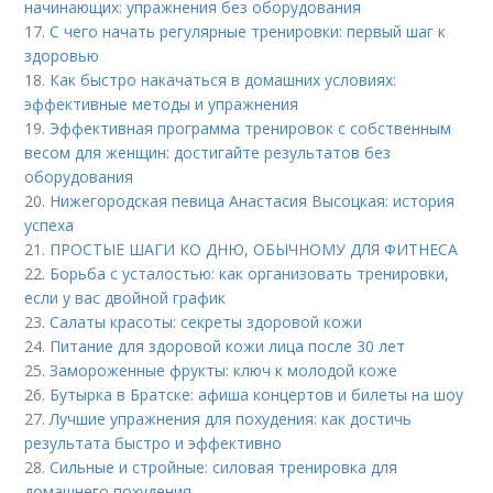
начинающих: упражнения без оборудования
17.
С чего начать регулярные тренировки: первый шаг к
здоровью
18.
Как быстро накачаться в домашних условиях:
эффективные методы и упражнения
19.
Эффективная программа тренировок с собственным
весом для женщин: достигайте результатов без
оборудования
20.
Нижегородская певица Анастасия Высоцкая: история
успеха
21.
ПРОСТЫЕ ШАГИ КО ДНЮ, ОБЫЧНОМУ ДЛЯ ФИТНЕСА
22.
Борьба с усталостью: как организовать тренировки,
если у вас двойной график
23.
Салаты красоты: секреты здоровой кожи
24.
Питание для здоровой кожи лица после 30 лет
25.
Замороженные фрукты: ключ к молодой коже
26.
Бутырка в Братске: афиша концертов и билеты на шоу
27.
Лучшие упражнения для похудения: как достичь
результата быстро и эффективно
28.
Сильные и стройные: силовая тренировка для
домашнего похудения