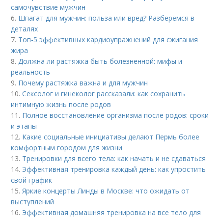
самочувствие мужчин
6.
Шпагат для мужчин: польза или вред? Разберёмся в
деталях
7.
Топ-5 эффективных кардиоупражнений для сжигания
жира
8.
Должна ли растяжка быть болезненной: мифы и
реальность
9.
Почему растяжка важна и для мужчин
10.
Сексолог и гинеколог рассказали: как сохранить
интимную жизнь после родов
11.
Полное восстановление организма после родов: сроки
и этапы
12.
Какие социальные инициативы делают Пермь более
комфортным городом для жизни
13.
Тренировки для всего тела: как начать и не сдаваться
14.
Эффективная тренировка каждый день: как упростить
свой график
15.
Яркие концерты Линды в Москве: что ожидать от
выступлений
16.
Эффективная домашняя тренировка на все тело для