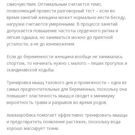
самочувствия. Оптимальным считается темп,
позволяющий провести разговорный тест – если во
время занятий женщина может нормально вести беседу,
нагрузки считаются умеренными. В процессе занятий
допускается повышение частоты сердечного ритма и
лёгкая одышка, но заниматься можно до приятной
усталости, а не до изнеможения.
Если до беременности женщина вообще не занималась
спортом, то начинать нужно с малого – пеших прогулок и
скандинавской ходьбы.
Тренировка мышц тазового дня и промежности – одна из
самых предпочтительных для беременных, поскольку она
повышает эластичность мышц и сводит к минимуму
вероятность травм и разрывов во время родов.
Аквааэробика помогает эффективно тренировать мышцы
и предотвратить появление растяжек, поскольку вода
хорошо массирует ткани.