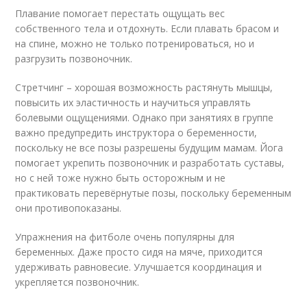
Плавание помогает перестать ощущать вес
собственного тела и отдохнуть. Если плавать брасом и
на спине, можно не только потренироваться, но и
разгрузить позвоночник.
Стретчинг – хорошая возможность растянуть мышцы,
повысить их эластичность и научиться управлять
болевыми ощущениями. Однако при занятиях в группе
важно предупредить инструктора о беременности,
поскольку не все позы разрешены будущим мамам. Йога
помогает укрепить позвоночник и разработать суставы,
но с ней тоже нужно быть осторожным и не
практиковать перевёрнутые позы, поскольку беременным
они противопоказаны.
Упражнения на фитболе очень популярны для
беременных. Даже просто сидя на мяче, приходится
удерживать равновесие. Улучшается координация и
укрепляется позвоночник.