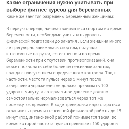
Какие ограничения нужно учитывать при
выборе фитнес курсов для беременных
Какие же занятия разрешены беременным женщинам:
В первую очередь, начиная заниматься спортом во время
беременности, необходимо учитывать уровень
физической подготовки до зачатия . Если женщина много
лет регулярно занималась спортом, получала
интенсивные нагрузки, естественно и во время
беременности при отсутствии противопоказаний, она
может позволить себе более интенсивные занятия,
правда с присутствием определенного контроля. Так, в
частности, частота пульса через 5 минут после
завершения упражнения не должна превышать 100
ударов в минуту, а артериальное давление должно
самостоятельно нормализоваться через тот же
промежуток времени. В ходе тренировки надо стараться
ограничить время интенсивной физической работы до 15
минут (под интенсивной работой понимается такая, во
время которой частота пульса превышает 150 ударов в