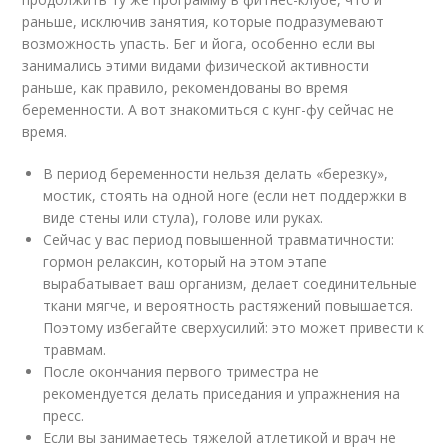
раньше, исключив занятия, которые подразумевают
возможность упасть. Бег и йога, особенно если вы
занимались этими видами физической активности
раньше, как правило, рекомендованы во время
беременности. А вот знакомиться с кунг-фу сейчас не
время.
В период беременности нельзя делать «березку»,
мостик, стоять на одной ноге (если нет поддержки в
виде стены или стула), голове или руках.
Сейчас у вас период повышенной травматичности:
гормон релаксин, который на этом этапе
вырабатывает ваш организм, делает соединительные
ткани мягче, и вероятность растяжений повышается.
Поэтому избегайте сверхусилий: это может привести к
травмам.
После окончания первого триместра не
рекомендуется делать приседания и упражнения на
пресс.
Если вы занимаетесь тяжелой атлетикой и врач не