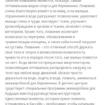
Занятия плаванием являются, пожалуй, самым
оптимальным видом спорта для беременных. Плавание
очень благотворно влияет и на маму, и на малыша.
Упражнения в воде разгружают позвоночник, укрепляют
мышцы спины и груди, массируют ткани, улучшают
кровообращение в органах и тканях, исчезают отеки,
метеоризм. Кроме того, плавание исключает
возможность перегрева, обезвоживания и
травматизации женщины, а также избыточной нагрузки
на суставы. Плавание – это отличный способ держать
свое тело в тонусе и великолепная возможность
привести его в порядок после того, как малыш появится
на свет. Вода является прекрасным амортизатором,
позволяющим оптимально распределить нагрузку на
тело при любом виде движений. Можно просто
держаться на воде, ходить в воде, плавать, заниматься
аквааэробикой для беременных. В фитнес-центрах
существуют специальные программы аквааэробики для
будущих мам под руководством инструкторов.
Единственные моменты, которые нужно помнить,
отправляясь в бассейн – необходимо чтобы купальник