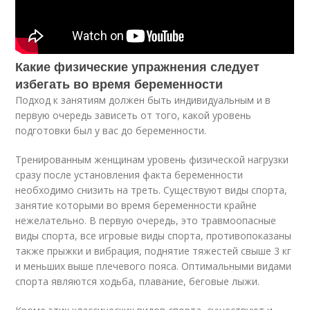
Какие физические упражнения следует
избегать во время беременности
Подход к занятиям должен быть индивидуальным и в
первую очередь зависеть от того, какой уровень
подготовки был у вас до беременности.
Тренированным женщинам уровень физической нагрузки
сразу после установления факта беременности
необходимо снизить на треть. Существуют виды спорта,
занятие которыми во время беременности крайне
нежелательно. В первую очередь, это травмоопасные
виды спорта, все игровые виды спорта, противопоказаны
также прыжки и вибрация, поднятие тяжестей свыше 3 кг
и меньших выше плечевого пояса. Оптимальными видами
спорта являются ходьба, плавание, беговые лыжи.