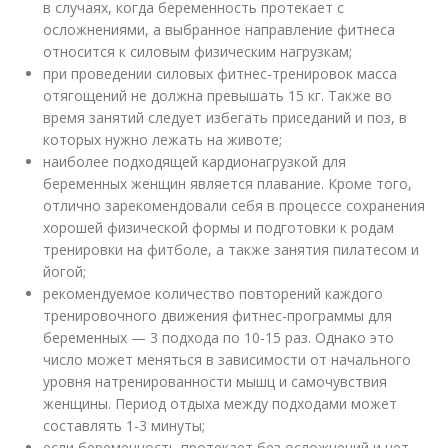
в случаях, когда беременность протекает с
осложнениями, а выбранное направление фитнеса
относится к силовым физическим нагрузкам;
при проведении силовых фитнес-тренировок масса
отягощений не должна превышать 15 кг. Также во
время занятий следует избегать приседаний и поз, в
которых нужно лежать на животе;
наиболее подходящей кардионагрузкой для
беременных женщин является плавание. Кроме того,
отлично зарекомендовали себя в процессе сохранения
хорошей физической формы и подготовки к родам
тренировки на фитболе, а также занятия пилатесом и
йогой;
рекомендуемое количество повторений каждого
тренировочного движения фитнес-программы для
беременных — 3 подхода по 10-15 раз. Однако это
число может меняться в зависимости от начального
уровня натренированности мышц и самочувствия
женщины. Период отдыха между подходами может
составлять 1-3 минуты;
если беременность протекает без осложнений и нет