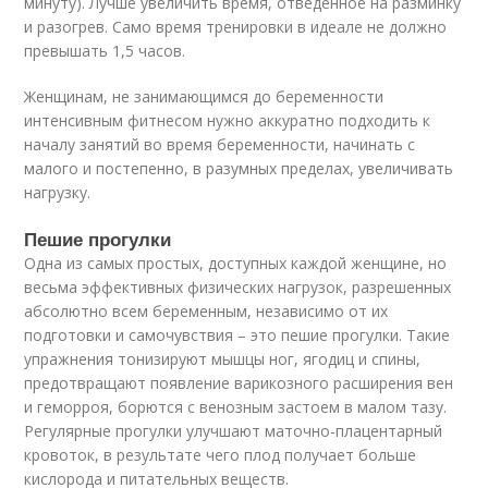
минуту). Лучше увеличить время, отведенное на разминку
и разогрев. Само время тренировки в идеале не должно
превышать 1,5 часов.
Женщинам, не занимающимся до беременности
интенсивным фитнесом нужно аккуратно подходить к
началу занятий во время беременности, начинать с
малого и постепенно, в разумных пределах, увеличивать
нагрузку.
Пешие прогулки
Одна из самых простых, доступных каждой женщине, но
весьма эффективных физических нагрузок, разрешенных
абсолютно всем беременным, независимо от их
подготовки и самочувствия – это пешие прогулки. Такие
упражнения тонизируют мышцы ног, ягодиц и спины,
предотвращают появление варикозного расширения вен
и геморроя, борются с венозным застоем в малом тазу.
Регулярные прогулки улучшают маточно-плацентарный
кровоток, в результате чего плод получает больше
кислорода и питательных веществ.