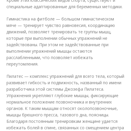
Кроме этих классических видов спорта, существуют и
специальные адаптированные для беременных методики.
Гимнастика на фитболе — большом гимнастическом
мяче — тренирует чувство равновесия, координацию
движений, позволяет тренировать те группы мышц,
которые при выполнении обычных упражнений не
задействованы. При этом не задействованные при
выполнении упражнений мышцы остаются
расслабленными, что позволяет избежать
переутомления.
Пилатес — комплекс упражнений для всего тела, который
развивает гибкость и подвижность, названный по имени
разработчика этой системы Джозефа Пилатеса.
Упражнения укрепляют глубокие мышцы, фиксирующие
нормальное положение позвоночника и внутренних
органов. К таким мышцам относят околопозвоночные,
мышцы брюшного пресса, тазового дна, поясницы.
Благодаря постоянным тренировкам женщине удается
избежать болей в спине, связанных со смещением центра