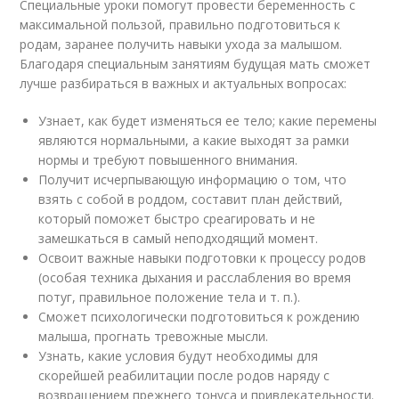
Специальные уроки помогут провести беременность с
максимальной пользой, правильно подготовиться к
родам, заранее получить навыки ухода за малышом.
Благодаря специальным занятиям будущая мать сможет
лучше разбираться в важных и актуальных вопросах:
Узнает, как будет изменяться ее тело; какие перемены
являются нормальными, а какие выходят за рамки
нормы и требуют повышенного внимания.
Получит исчерпывающую информацию о том, что
взять с собой в роддом, составит план действий,
который поможет быстро среагировать и не
замешкаться в самый неподходящий момент.
Освоит важные навыки подготовки к процессу родов
(особая техника дыхания и расслабления во время
потуг, правильное положение тела и т. п.).
Сможет психологически подготовиться к рождению
малыша, прогнать тревожные мысли.
Узнать, какие условия будут необходимы для
скорейшей реабилитации после родов наряду с
возвращением прежнего тонуса и привлекательности.