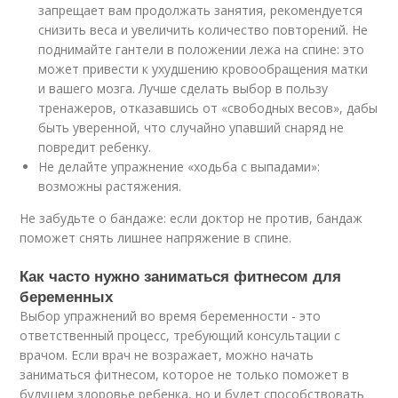
запрещает вам продолжать занятия, рекомендуется
снизить веса и увеличить количество повторений. Не
поднимайте гантели в положении лежа на спине: это
может привести к ухудшению кровообращения матки
и вашего мозга. Лучше сделать выбор в пользу
тренажеров, отказавшись от «свободных весов», дабы
быть уверенной, что случайно упавший снаряд не
повредит ребенку.
Не делайте упражнение «ходьба с выпадами»:
возможны растяжения.
Не забудьте о бандаже: если доктор не против, бандаж
поможет снять лишнее напряжение в спине.
Как часто нужно заниматься фитнесом для
беременных
Выбор упражнений во время беременности - это
ответственный процесс, требующий консультации с
врачом. Если врач не возражает, можно начать
заниматься фитнесом, которое не только поможет в
будущем здоровье ребенка, но и будет способствовать