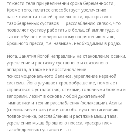
тяжести тела при увеличении срока беременности ,
Кроме того, пилатес способствует увеличению
растяжимости тканей промежности, «раскрытию»
тазобедренных суставов — расслаблению связок, что
позволяет суставу работать в большей амплитуде, а
также обучает изолированному напряжению мышц
брюшного пресса, т.е. навыкам, необходимым в родах.
Йога. Занятия йогой направлены на становление осанки,
укрепление и растяжку суставного и связочного
аппарата, а также на восстановление
психоэмоционального баланса, укрепление нервной
системы. Йога улучшает кровообращение, помогает
справиться с усталостью, отеками, головными болями и
запорами, лежит в основе любой дыхательной
гимнастики и техник расслабления (релаксации). Асаны
(специальные позы) йоги способствуют вытягиванию
позвоночника, расслаблению и растяжке мышц таза,
укреплению мышц брюшного пресса, «раскрытию»
тазобедренных суставов и т. п.