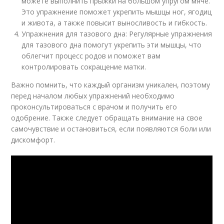
можете выполнить прыжки на большом упругом мяче.
Это упражнение поможет укрепить мышцы ног, ягодиц
и живота, а также повысит выносливость и гибкость.
Упражнения для тазового дна: Регулярные упражнения
для тазового дна помогут укрепить эти мышцы, что
облегчит процесс родов и поможет вам
контролировать сокращение матки.
Важно помнить, что каждый организм уникален, поэтому
перед началом любых упражнений необходимо
проконсультироваться с врачом и получить его
одобрение. Также следует обращать внимание на свое
самочувствие и остановиться, если появляются боли или
дискомфорт.