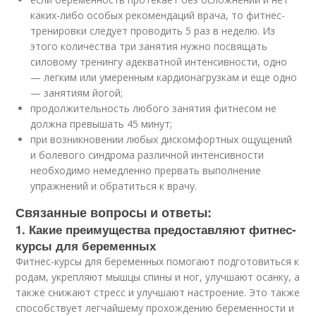
каких-либо особых рекомендаций врача, то фитнес-
тренировки следует проводить 5 раз в неделю. Из
этого количества три занятия нужно посвящать
силовому тренингу адекватной интенсивности, одно
— легким или умеренным кардионагрузкам и еще одно
— занятиям йогой;
продолжительность любого занятия фитнесом не
должна превышать 45 минут;
при возникновении любых дискомфортных ощущений
и болевого синдрома различной интенсивности
необходимо немедленно прервать выполнение
упражнений и обратиться к врачу.
Связанные вопросы и ответы:
1. Какие преимущества предоставляют фитнес-
курсы для беременных
Фитнес-курсы для беременных помогают подготовиться к
родам, укрепляют мышцы спины и ног, улучшают осанку, а
также снижают стресс и улучшают настроение. Это также
способствует легчайшему прохождению беременности и