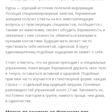
Курсы — хороший источник полезной информации.
Посещая специализированные занятия, беременная
женщина получит ответы на все животрепещущие
вопросы от практикующих специалистов, пообщается с
такими же мамочками, сможет обсудить беременность и
связанные с нею сложности, обменяться важными и
нужными контактами. Будущая мать может часто
чувствовать себя непонятой, одинокой. В кругу
единомышленниц подобные ощущения не заявят о себе.
Стоит отметить, что на уроках преподают и специальные
упражнения, помогающие беременной держать свое тело
в тонусе, оставаться активной и здоровой. Подобные
практики часто изучаются в стихотворной форме: каждая
строка — отдельный вид щадящей нагрузки. Основных
разновидностей упражнений около 27-ми. Запомнить их,
постоянно повторяя в группе, намного проще, чем дома,
в одиночестве.
Можно ли заниматься фитнесом для