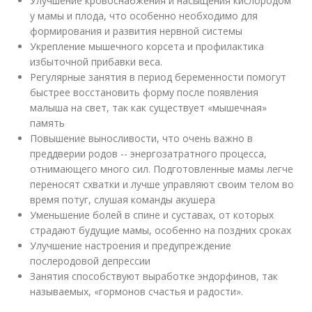
Улучшение кровоснабжения и насыщения кислородом
у мамы и плода, что особенно необходимо для
формирования и развития нервной системы
Укрепление мышечного корсета и профилактика
избыточной прибавки веса.
Регулярные занятия в период беременности помогут
быстрее восстановить форму после появления
малыша на свет, так как существует «мышечная»
память
Повышение выносливости, что очень важно в
преддверии родов -- энергозатратного процесса,
отнимающего много сил. Подготовленные мамы легче
переносят схватки и лучше управляют своим телом во
время потуг, слушая команды акушера
Уменьшение болей в спине и суставах, от которых
страдают будущие мамы, особенно на поздних сроках
Улучшение настроения и предупреждение
послеродовой депрессии
Занятия способствуют выработке эндорфинов, так
называемых, «гормонов счастья и радости».