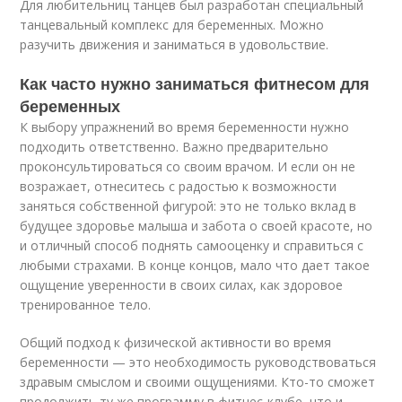
Для любительниц танцев был разработан специальный
танцевальный комплекс для беременных. Можно
разучить движения и заниматься в удовольствие.
Как часто нужно заниматься фитнесом для
беременных
К выбору упражнений во время беременности нужно
подходить ответственно. Важно предварительно
проконсультироваться со своим врачом. И если он не
возражает, отнеситесь с радостью к возможности
заняться собственной фигурой: это не только вклад в
будущее здоровье малыша и забота о своей красоте, но
и отличный способ поднять самооценку и справиться с
любыми страхами. В конце концов, мало что дает такое
ощущение уверенности в своих силах, как здоровое
тренированное тело.
Общий подход к физической активности во время
беременности — это необходимость руководствоваться
здравым смыслом и своими ощущениями. Кто-то сможет
продолжить ту же программу в фитнес-клубе, что и