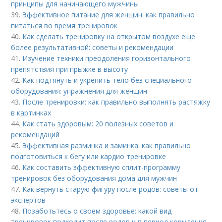
принципы для начинающего мужчины
39.
Эффективное питание для женщин: как правильно
питаться во время тренировок
40.
Как сделать тренировку на открытом воздухе еще
более результативной: советы и рекомендации
41.
Изучение техники преодоления горизонтального
препятствия при прыжке в высоту
42.
Как подтянуть и укрепить тело без специального
оборудования: упражнения для женщин
43.
После тренировки: как правильно выполнять растяжку
в картинках
44.
Как стать здоровым: 20 полезных советов и
рекомендаций
45.
Эффективная разминка и заминка: как правильно
подготовиться к бегу или кардио тренировке
46.
Как составить эффективную сплит-программу
тренировок без оборудования дома для мужчин
47.
Как вернуть старую фигуру после родов: советы от
экспертов
48.
Позаботьтесь о своем здоровье: какой вид
тренировок подходит после родов и в период кормления