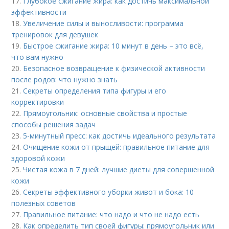
17.
Глубокое сжигание жира: как достичь максимальной
эффективности
18.
Увеличение силы и выносливости: программа
тренировок для девушек
19.
Быстрое сжигание жира: 10 минут в день – это всё,
что вам нужно
20.
Безопасное возвращение к физической активности
после родов: что нужно знать
21.
Секреты определения типа фигуры и его
корректировки
22.
Прямоугольник: основные свойства и простые
способы решения задач
23.
5-минутный пресс: как достичь идеального результата
24.
Очищение кожи от прыщей: правильное питание для
здоровой кожи
25.
Чистая кожа в 7 дней: лучшие диеты для совершенной
кожи
26.
Секреты эффективного уборки живот и бока: 10
полезных советов
27.
Правильное питание: что надо и что не надо есть
28.
Как определить тип своей фигуры: прямоугольник или