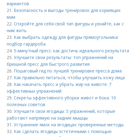
вариантов
21.
Безопасность и выгоды тренировок для кормящих
мам
22.
Откройте для себя свой тип фигуры и узнайте, как с
ним жить
23.
Как выбрать одежду для фигуры прямоугольника:
подбор гардероба
24.
5-минутный пресс: как достичь идеального результата
25.
Улучшите свои результаты: топ упражнений на
брюшной пресс для быстрого развития
26.
Пошаговый гид по лучшей тренировке пресса дома
27.
Как правильно питаться, чтобы улучшить кожу лица
28.
Как накачать пресс и убрать жир на животе: 7
эффективных упражнений
29.
Секреты эффективного уборки живот и бока: 10
полезных советов
30.
Улучшите свои ягодицы: 5 упражнений, которые
работают напрямую на задние мышцы
31.
Устранение ямок на ягодицах: проверенные методы
32.
Как сделать ягодицы эстетичными с помощью