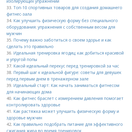
изолирующих упражнений
33.
Топ-10 спортивных товаров для создания домашнего
фитнес-зала
34.
Как улучшить физическую форму без специального
оборудования: упражнения с собственным весом для
мужчин
35.
Почему важно заботиться о своем здорье и как
сделать это правильно
36.
Идеальная тренировка ягодиц: как добиться красивой
и упругой попы
37.
Какой идеальный перекус перед тренировкой за час
38.
Первый шаг к идеальной фигуре: советы для девушек
перед первым днем в тренажерном зале
39.
Идеальный старт: Как начать заниматься фитнесом
для начинающих дома
40.
Как фитнес браслет с измерением давления помогает
контролировать здоровье
41.
Как растяжка может улучшить физическую форму и
здоровье мужчин
42.
Как правильно подобрать питание для эффективного
сжигания жира во время тренировок