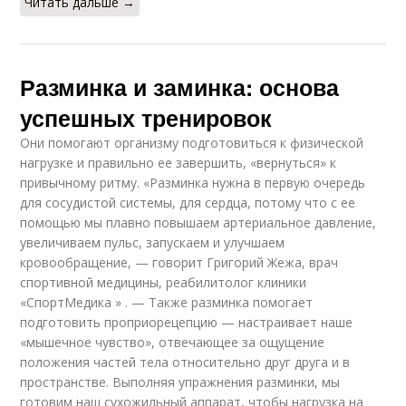
Читать дальше →
Разминка и заминка: основа
успешных тренировок
Они помогают организму подготовиться к физической
нагрузке и правильно ее завершить, «вернуться» к
привычному ритму. «Разминка нужна в первую очередь
для сосудистой системы, для сердца, потому что с ее
помощью мы плавно повышаем артериальное давление,
увеличиваем пульс, запускаем и улучшаем
кровообращение, — говорит Григорий Жежа, врач
спортивной медицины, реабилитолог клиники
«СпортМедика » . — Также разминка помогает
подготовить проприорецепцию — настраивает наше
«мышечное чувство», отвечающее за ощущение
положения частей тела относительно друг друга и в
пространстве. Выполняя упражнения разминки, мы
готовим наш сухожильный аппарат, чтобы нагрузка на