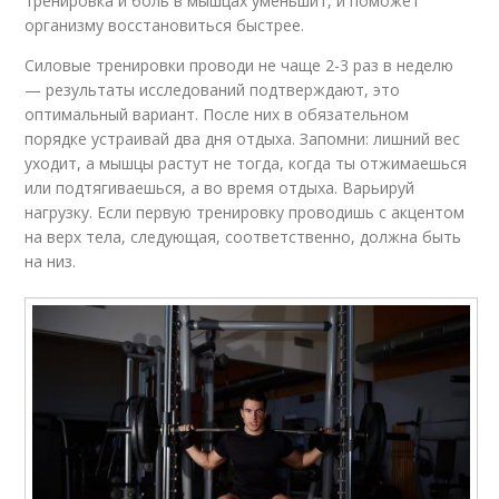
тренировка и боль в мышцах уменьшит, и поможет
организму восстановиться быстрее.
Силовые тренировки проводи не чаще 2-3 раз в неделю
— результаты исследований подтверждают, это
оптимальный вариант. После них в обязательном
порядке устраивай два дня отдыха. Запомни: лишний вес
уходит, а мышцы растут не тогда, когда ты отжимаешься
или подтягиваешься, а во время отдыха. Варьируй
нагрузку. Если первую тренировку проводишь с акцентом
на верх тела, следующая, соответственно, должна быть
на низ.