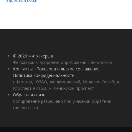
здоровой кожи
© 2026 Фитхакерша
Фитхакерша: здоровый образ жизни с легкостью
Контакты
Пользовательское соглашение
Политика конфидециальности
г. Москва, ЮЗАО, Академический, 60-летия Октября
проспект 9 стр.2, м. Ленинский проспект
Обратная связь
Копирование разрешено при указании обратной
гиперссылки.