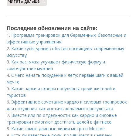
Читать дальше →
Последние обновления на сайте:
1.
Программа тренировок для беременных: безопасные и
эффективные упражнения
2.
Какие культурные события посвящены современному
искусству
3.
Как растяжка улучшает физическую форму и
самочувствие мужчин
4.
С чего начать похудение к лету: первые шаги к вашей
мечте
5.
Какие парки и скверы популярны среди жителей и
туристов
6.
Эффективное сочетание кардио и силовых тренировок
для похудения: как достичь желаемого результата
7.
Вместе или по отдельности: как кардио и силовые
тренировки помогают достигать целей в фитнесе
8.
Какие самые длинные линии метро в Москве
9.
Есть ли известные люди, родившиеся в Сызрани