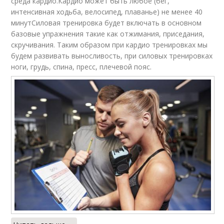
среда кардио.Кардио может быть любое (бег,
интенсивная ходьба, велосипед, плаванье) не менее 40
минутСиловая тренировка будет включать в основном
базовые упражнения такие как отжимания, приседания,
скручивания. Таким образом при кардио тренировках мы
будем развивать выносливость, при силовых тренировках
ноги, грудь, спина, пресс, плечевой пояс.