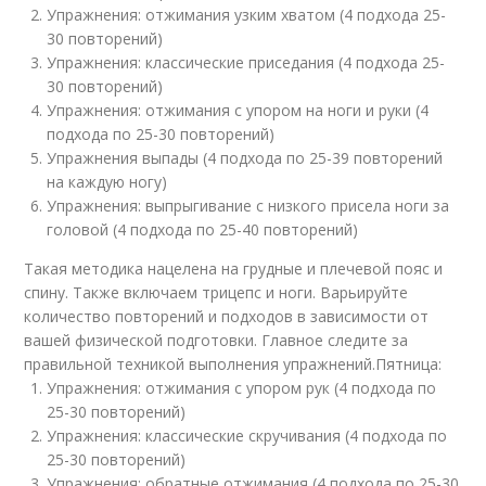
Упражнения: отжимания узким хватом (4 подхода 25-
30 повторений)
Упражнения: классические приседания (4 подхода 25-
30 повторений)
Упражнения: отжимания с упором на ноги и руки (4
подхода по 25-30 повторений)
Упражнения выпады (4 подхода по 25-39 повторений
на каждую ногу)
Упражнения: выпрыгивание с низкого присела ноги за
головой (4 подхода по 25-40 повторений)
Такая методика нацелена на грудные и плечевой пояс и
спину. Также включаем трицепс и ноги. Варьируйте
количество повторений и подходов в зависимости от
вашей физической подготовки. Главное следите за
правильной техникой выполнения упражнений.Пятница:
Упражнения: отжимания с упором рук (4 подхода по
25-30 повторений)
Упражнения: классические скручивания (4 подхода по
25-30 повторений)
Упражнения: обратные отжимания (4 подхода по 25-30