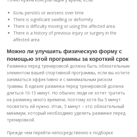
Боль persists or worsens over time
There is significant swelling or deformity
There is difficulty moving or using the affected area
There is a history of previous injury or surgery in the
affected area
Можно ли улучшить физическую форму с
помощью этой программы за короткий срок
Разминка перед тренировкой должна быть обязательным
элементом вашей спортивной программы, если вы хотите
заниматься эффективно и с минимальным риском
травмы. В идеале разминка перед тренировкой должна
длиться 10-15 минут. Но обычно люди не хотят тратить
на разминку много времени, поэтому хотя бы 5 минут
посвятить ей нужно. Итак, 5 минут – это обязательный
минимум, который необходимо уделить разминке перед
тренировкой.
Прежде чем перейти непосредственно к подборке