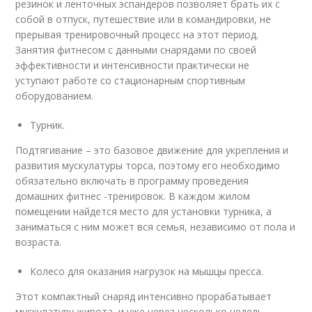
резинок и ленточных эспандеров позволяет брать их с
собой в отпуск, путешествие или в командировки, не
прерывая тренировочный процесс на этот период.
Занятия фитнесом с данными снарядами по своей
эффективности и интенсивности практически не
уступают работе со стационарным спортивным
оборудованием.
Турник.
Подтягивание – это базовое движение для укрепления и
развития мускулатуры торса, поэтому его необходимо
обязательно включать в программу проведения
домашних фитнес -тренировок. В каждом жилом
помещении найдется место для установки турника, а
заниматься с ним может вся семья, независимо от пола и
возраста.
Колесо для оказания нагрузок на мышцы пресса.
Этот компактный снаряд интенсивно прорабатывает
мускулатуру живота, и уже через несколько недель