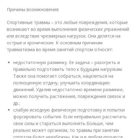
Причины возникновения
Спортивные травмы – это любые повреждения, которые
возникают во время выполнения физических упражнений
или вследствие чрезмерных нагрузок. Они делятся на
острые и хронические. К основным причинам
травматизма во время занятий спортом относят:
недостаточную разминку. Ее задача – разогреть и
правильно подготовить тело к будущим нагрузкам.
Также она помогает собраться, нацелиться на
полноценную отдачу, улучшить координацию
движений. Уделив недостаточно времени разминке,
можно получить растяжения, повреждения связок и
др.;
слабую исходную физическую подготовку и попытки
форсировать события. Если неправильно рассчитать
свои силы и стараться выполнять больше, чем
реально может организм, то травмы при занятии
спортом будут неизбежны. Как и в любом процессе,