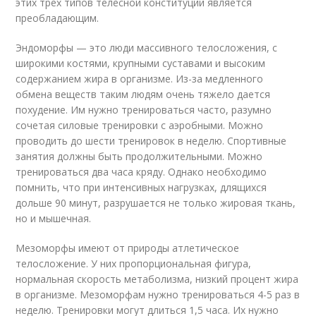
этих трех типов телесной конституции является
преобладающим.
Эндоморфы — это люди массивного телосложения, с
широкими костями, крупными суставами и высоким
содержанием жира в организме. Из-за медленного
обмена веществ таким людям очень тяжело дается
похудение. Им нужно тренироваться часто, разумно
сочетая силовые тренировки с аэробными. Можно
проводить до шести тренировок в неделю. Спортивные
занятия должны быть продолжительными. Можно
тренироваться два часа кряду. Однако необходимо
помнить, что при интенсивных нагрузках, длящихся
дольше 90 минут, разрушается не только жировая ткань,
но и мышечная.
Мезоморфы имеют от природы атлетическое
телосложение. У них пропорциональная фигура,
нормальная скорость метаболизма, низкий процент жира
в организме. Мезоморфам нужно тренироваться 4-5 раз в
неделю. Тренировки могут длиться 1,5 часа. Их нужно