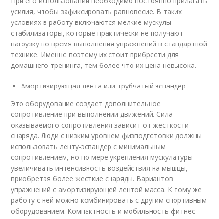
При его использовании необходимо постоянно прилагать
усилия, чтобы зафиксировать равновесие. В таких
условиях в работу включаются мелкие мускулы-
стабилизаторы, которые практически не получают
нагрузку во время выполнения упражнений в стандартной
технике. Именно поэтому их стоит прибрести для
домашнего тренинга, тем более что их цена невысока.
Амортизирующая лента или трубчатый эспандер.
Это оборудование создает дополнительное
сопротивление при выполнении движений. Сила
оказываемого сопротивления зависит от жесткости
снаряда. Люди с низким уровнем физподготовки должны
использовать ленту-эспандер с минимальным
сопротивлением, но по мере укрепления мускулатуры
увеличивать интенсивность воздействия на мышцы,
приобретая более жесткие снаряды. Вариантов
упражнений с амортизирующей лентой масса. К тому же
работу с ней можно комбинировать с другим спортивным
оборудованием. Компактность и мобильность фитнес-