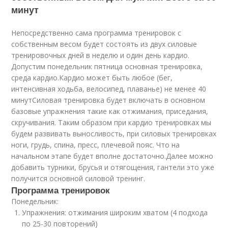
минут
Непосредственно сама программа тренировок с
собственным весом будет состоять из двух силовые
тренировочных дней в неделю и один день кардио.
Допустим понедельник пятница основная тренировка,
среда кардио.Кардио может быть любое (бег,
интенсивная ходьба, велосипед, плаванье) не менее 40
минутСиловая тренировка будет включать в основном
базовые упражнения такие как отжимания, приседания,
скручивания. Таким образом при кардио тренировках мы
будем развивать выносливость, при силовых тренировках
ноги, грудь, спина, пресс, плечевой пояс. Что на
начальном этапе будет вполне достаточно.Далее можно
добавить турники, брусья и отягощения, гантели это уже
получится основной силовой тренинг.
Программа тренировок
Понедельник:
Упражнения: отжимания широким хватом (4 подхода
по 25-30 повторений)