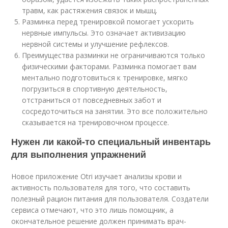
травм, как растяжения связок и мышц.
Разминка перед тренировкой помогает ускорить
нервные импульсы. Это означает активизацию
нервной системы и улучшение рефлексов.
Преимущества разминки не ограничиваются только
физическими факторами. Разминка помогает вам
ментально подготовиться к тренировке, мягко
погрузиться в спортивную деятельность,
отстраниться от повседневных забот и
сосредоточиться на занятии. Это все положительно
сказывается на тренировочном процессе.
Нужен ли какой-то специальный инвентарь
для выполнения упражнений
Новое приложение Otri изучает анализы крови и
активность пользователя для того, что составить
полезный рацион питания для пользователя. Создатели
сервиса отмечают, что это лишь помощник, а
окончательное решение должен принимать врач-