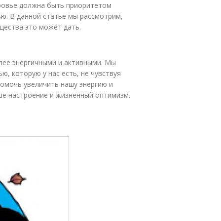
оровье должна быть приоритетом
ью. В данной статье мы рассмотрим,
щества это может дать.
лее энергичными и активными. Мы
, которую у нас есть, не чувствуя
помочь увеличить нашу энергию и
ше настроение и жизненный оптимизм.