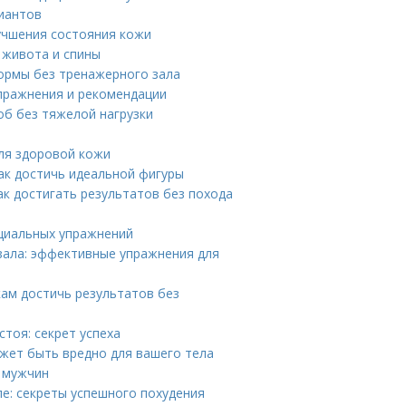
риантов
учшения состояния кожи
 живота и спины
формы без тренажерного зала
упражнения и рекомендации
об без тяжелой нагрузки
ля здоровой кожи
как достичь идеальной фигуры
к достигать результатов без похода
циальных упражнений
зала: эффективные упражнения для
ам достичь результатов без
тоя: секрет успеха
жет быть вредно для вашего тела
 мужчин
е: секреты успешного похудения