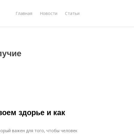
Главная
Новости
Статьи
лучие
воем здорье и как
торый важен для того, чтобы человек