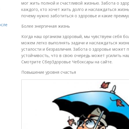
мог жить полной и счастливой жизнью. Забота о зд
к
каждого, кто хочет жить долго и наслаждаться жизн
почему нужно заботиться о здоровье и какие преиму
осле
Более энергичная жизнь
Когда наш организм здоровый, мы чувствуем себя бо
можем легко выполнять задачи и наслаждаться жизнью
усталости и безразличия. Забота о здоровье может 
устойчивость, что в свою очередь может усилить на
Смотрите СберЗдоровье Чебоксары на сайте.
Повышение уровня счастья