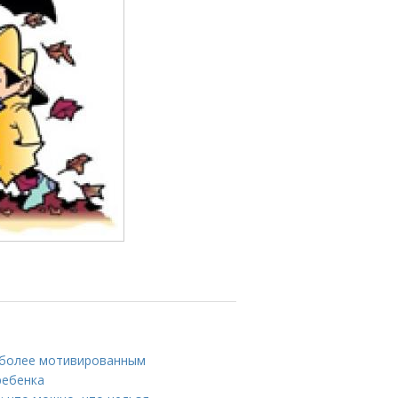
ь более мотивированным
ребенка