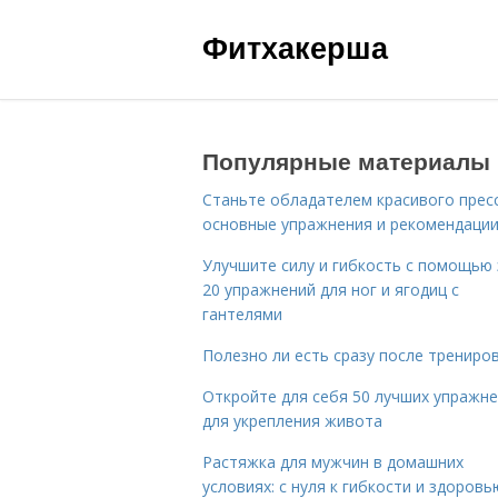
Фитхакерша
Популярные материалы
Станьте обладателем красивого пресс
основные упражнения и рекомендаци
Улучшите силу и гибкость с помощью 
20 упражнений для ног и ягодиц с
гантелями
Полезно ли есть сразу после трениро
Откройте для себя 50 лучших упражн
для укрепления живота
Растяжка для мужчин в домашних
условиях: с нуля к гибкости и здоровь