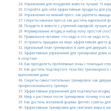
24.
Упражнения для похудения живота: лучшие 15 ва
25.
Откройте для себя эффективные продукты для ул
26.
Упражнения на нижний пресс: как укрепить мышцы
27.
Секреты накачки пресса: как достичь идеальной 
28.
Похудеть в животе с утренней зарядкой: лучшие 
29.
Формирование ягодиц и набор попу: простой спос
30.
Правильное питание: что надо и что не надо есть
31.
Устранить прыщики на лице: эффективная диета д
32.
Идеальный план тренировок в зале для девушек: 
33.
Эффективные упражнения для тренировки дома: ка
в спортзал
34.
Как преодолеть проблемные зоны с помощью спе
35.
Как достичь подтянутого тела без тренажерного 
выполнения дома
36.
Секреты самостоятельных тренировок: как девушк
профессионального тренера
37.
Эффективные упражнения для подтянутых ягодиц с
38.
Миф о растяжке после тренировки: почему это мо
39.
Как достичь желаемой формы: фитнес советы для
40.
Эффективные тренировки для сжигания жира в зал