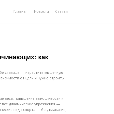
Главная
Новости
Статьи
ачинающих: как
себе ставишь — нарастить мышечную
зависимости от цели и нужно строить
ие веса, повышение выносливости и
т все динамические упражнения —
ические виды спорта — бег, плавание,