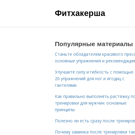
Фитхакерша
Популярные материалы
Станьте обладателем красивого пресс
основные упражнения и рекомендаци
Улучшите силу и гибкость с помощью 
20 упражнений для ног и ягодиц с
гантелями
Как правильно выполнять растяжку п
тренировки для мужчин: основные
принципы
Полезно ли есть сразу после трениро
Почему заминка после тренировки та