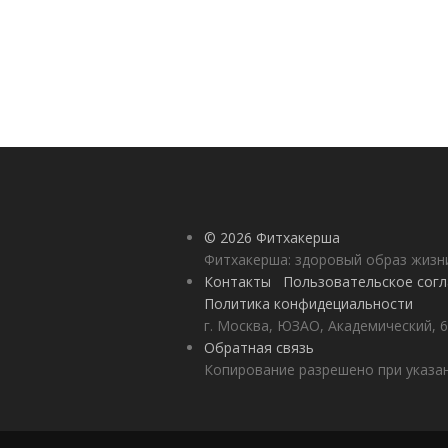
© 2026 Фитхакерша
Фитхакерша: здоровый образ жизни
Контакты
Пользовательское сог
Политика конфидециальности
г. Москва, ЮЗАО, Академический, 6
Обратная связь
Копирование разрешено при указан