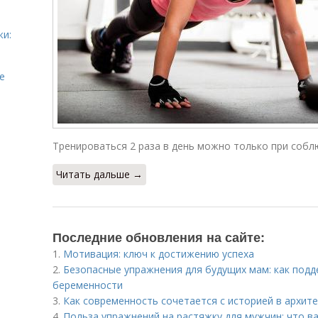
жи:
е
Тренироваться 2 раза в день можно только при собл
Читать дальше →
Последние обновления на сайте:
1.
Мотивация: ключ к достижению успеха
2.
Безопасные упражнения для будущих мам: как под
беременности
3.
Как современность сочетается с историей в архите
4.
Польза упражнений на растяжку для мужчин: что в