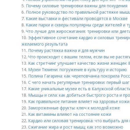
5.
Почему силовые тренировки важны для похудения
6.
Полное руководство по правильной растяжке мыш
7.
Какие выставки и фестивали проводятся в Москве
8.
Какие парки и скверы популярны среди жителей и т
9.
Что лучше для жиросжигания: тренировки или диет
10.
Эффективное сочетание кардио и силовых трениро
желаемого результата
11.
Почему растяжка важна и для мужчин
12.
Что происходит с вашим телом, если вы не растяг
13.
Как стретчинг улучшает качество жизни женщин: 
14.
Музеи Тюмени: погружение в культуру и историю
15.
Полина Гагарина: как череповчанка покорила Рос
16.
С чего начать регулярные тренировки: первый шаг
17.
Какие уникальные музеи есть в Калужской област
18.
Мышцы и сила: как добиться быстрого роста и пр
19.
Как правильное питание влияет на здоровье кожи
20.
Замороженные фрукты: ключ к молодой коже
21.
Как витамины влияют на состояние кожи
22.
Кардио или силовая тренировка: что выбрать для
23.
Сжигание жира и рост мышц: как это возможно