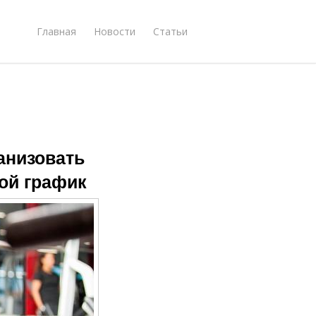
Главная
Новости
Статьи
анизовать
ной график