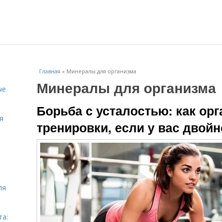
Главная
»
Минералы для организма
Минералы для организма
ые
Борьба с усталостью: как орг
я
тренировки, если у вас двой
ля
та: