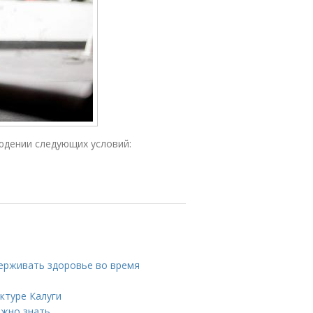
юдении следующих условий:
держивать здоровье во время
ктуре Калуги
ажно знать