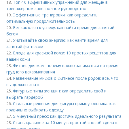
18.
Топ-10 эффективных упражнений для женщин в
тренажерном зале: полное руководство
19.
Эффективные тренировки: как определить
оптимальную продолжительность
20.
Бег как ключ к успеху: как найти время для занятий
бегом
21.
Учитывайте свою энергию: как найти время для
занятий фитнесом
22.
Блюда для красивой кожи: 10 простых рецептов для
вашей кожи
23.
Фитнес для мам: почему важно заниматься во время
грудного вскармливания
24.
Развенчание мифов о фитнесе после родов: все, что
вы должны знать
25.
Фигурные типы женщин: как определить свой и
выбрать гардероб
26.
Стильные решения для фигуры прямоугольника: как
правильно выбирать одежду
27.
5-минутный пресс: как достичь идеального результата
28.
Стань красивее за 10 минут: простой способ сделать
свою кожу лучше