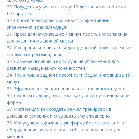
29.
Похудеть и улучшить кожу: 10 диет для чистой кожи
без прыщей
30.
Сбросьте выпирающий живот: эффективные
упражнения и рекомендации
31.
Пресс для начинающих: 7 минут простые упражнения
для развития мышечной массы
32.
Как правильно питаться для здоровой кожи: полезные
продукты и рекомендации
33.
Сильные ягодицы и ноги: лучшие упражнения для
развития мышц нижних конечностей
34.
Тренировка задней поверхности бедра и ягодиц: за 15
минут
35.
Эффективные упражнения для viit тренировки дома
36.
Секреты подтянутого тела: как достигнуть идеальной
формы
37.
Инструкция: как создать режим тренировок в
домашних условиях и следовать ему ежедневно
38.
Как улучшить физическую форму без специального
оборудования: упражнения с собственным весом для
мужчин