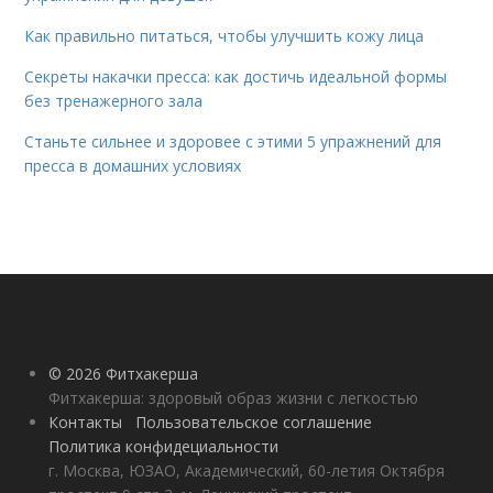
Как правильно питаться, чтобы улучшить кожу лица
Секреты накачки пресса: как достичь идеальной формы
без тренажерного зала
Станьте сильнее и здоровее с этими 5 упражнений для
пресса в домашних условиях
© 2026 Фитхакерша
Фитхакерша: здоровый образ жизни с легкостью
Контакты
Пользовательское соглашение
Политика конфидециальности
г. Москва, ЮЗАО, Академический, 60-летия Октября