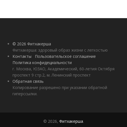
© 2026 Фитхакерша
Фитхакерша: здоровый образ жизни с легкостью
Контакты
Пользовательское соглашение
Политика конфидециальности
г. Москва, ЮЗАО, Академический, 60-летия Октября
проспект 9 стр.2, м. Ленинский проспект
Обратная связь
Копирование разрешено при указании обратной
гиперссылки.
© 2026,
Фитхакерша
.