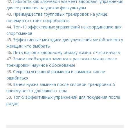
42.
Гибкость как ключевой элемент здоровья: упражнения
для ее развития на уроках физкультуры
43.
Преимущества групповых тренировок на улице:
почему это стоит попробовать
44.
Топ-10 эффективных упражнений на координацию для
спортсменов
45.
Эффективные методики для улучшения метаболизма у
женщин: что выбрать
46.
Пять шагов к здоровому образу жизни: с чего начать
47.
Зачем необходима заминка и растяжка мышц после
тренировки: научное обоснование
48.
Секреты успешной разминки и заминки: как не
ошибиться
49.
Зачем нужна заминка после силовой тренировки: 5
преимуществ для вашего тела
50.
Топ-5 эффективных упражнений для похудения после
родов