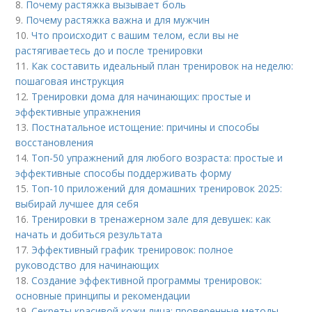
8.
Почему растяжка вызывает боль
9.
Почему растяжка важна и для мужчин
10.
Что происходит с вашим телом, если вы не
растягиваетесь до и после тренировки
11.
Как составить идеальный план тренировок на неделю:
пошаговая инструкция
12.
Тренировки дома для начинающих: простые и
эффективные упражнения
13.
Постнатальное истощение: причины и способы
восстановления
14.
Топ-50 упражнений для любого возраста: простые и
эффективные способы поддерживать форму
15.
Топ-10 приложений для домашних тренировок 2025:
выбирай лучшее для себя
16.
Тренировки в тренажерном зале для девушек: как
начать и добиться результата
17.
Эффективный график тренировок: полное
руководство для начинающих
18.
Создание эффективной программы тренировок:
основные принципы и рекомендации
19.
Секреты красивой кожи лица: проверенные методы