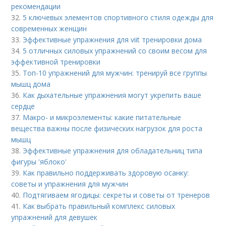
рекомендации
32.
5 ключевых элементов спортивного стиля одежды для
современных женщин
33.
Эффективные упражнения для viit тренировки дома
34.
5 отличных силовых упражнений со своим весом для
эффективной тренировки
35.
Топ-10 упражнений для мужчин: тренируй все группы
мышц дома
36.
Как дыхательные упражнения могут укрепить ваше
сердце
37.
Макро- и микроэлементы: какие питательные
вещества важны после физических нагрузок для роста
мышц
38.
Эффективные упражнения для обладательниц типа
фигуры 'яблоко'
39.
Как правильно поддерживать здоровую осанку:
советы и упражнения для мужчин
40.
Подтягиваем ягодицы: секреты и советы от тренеров
41.
Как выбрать правильный комплекс силовых
упражнений для девушек