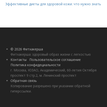
Эффективные диеты для здоровой кожи: что нужно знать
© 2026 Фитхакерша
Фитхакерша: здоровый образ жизни с легкостью
Контакты
Пользовательское соглашение
Политика конфидециальности
г. Москва, ЮЗАО, Академический, 60-летия Октября
проспект 9 стр.2, м. Ленинский проспект
Обратная связь
Копирование разрешено при указании обратной
гиперссылки.