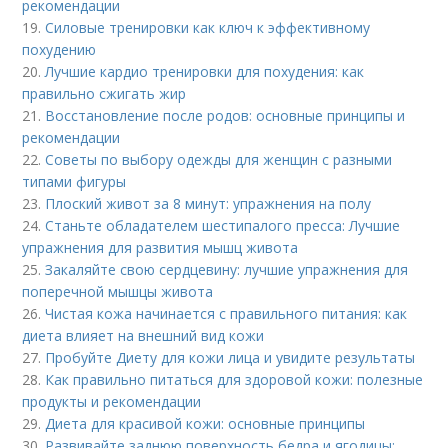
рекомендации
19.
Силовые тренировки как ключ к эффективному
похудению
20.
Лучшие кардио тренировки для похудения: как
правильно сжигать жир
21.
Восстановление после родов: основные принципы и
рекомендации
22.
Советы по выбору одежды для женщин с разными
типами фигуры
23.
Плоский живот за 8 минут: упражнения на полу
24.
Станьте обладателем шестипалого пресса: Лучшие
упражнения для развития мышц живота
25.
Закаляйте свою сердцевину: лучшие упражнения для
поперечной мышцы живота
26.
Чистая кожа начинается с правильного питания: как
диета влияет на внешний вид кожи
27.
Пробуйте Диету для кожи лица и увидите результаты
28.
Как правильно питаться для здоровой кожи: полезные
продукты и рекомендации
29.
Диета для красивой кожи: основные принципы
30.
Развивайте заднюю поверхность бедра и ягодицы: