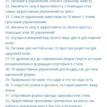
31.
Питание и упражнения: ключи к сильному животу
32.
Увеличьте силу и выносливость с помощью этих
самых эффективных упражнений на пресс
33.
Станьте идеальным животным за 10 минут с этими
простыми упражнениями
34.
Увеличьте силу и эффективность своего пресса с
помощью этих 30 упражнений
35.
Улучшите внешний вид своего лица: диета для жирной
кожи
36.
Питание для чистой кожи: 10 простых рецептов для
здоровой кожи
37.
От древних игр до современных видов спорта: история
возникновения и формации спортивного стиля
38.
19 эффективных упражнений для ягодиц: как достичь
идеальной формы
39.
Правильное питание: что надо и что не надо есть
40.
5 секретов успеха в фитнесе, которые изменят вашу
жизнь
41.
Спортивная форма одежды: здоровье или стиль
42.
Эффективная программа тренировок на массу: как
набрать мышечную массу быстро и безопасно