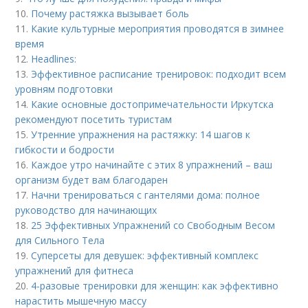
10.
Почему растяжка вызывает боль
11.
Какие культурные мероприятия проводятся в зимнее
время
12.
Headlines:
13.
Эффективное расписание тренировок: подходит всем
уровням подготовки
14.
Какие основные достопримечательности Иркутска
рекомендуют посетить туристам
15.
Утренние упражнения на растяжку: 14 шагов к
гибкости и бодрости
16.
Каждое утро начинайте с этих 8 упражнений – ваш
организм будет вам благодарен
17.
Начни тренироваться с гантелями дома: полное
руководство для начинающих
18.
25 Эффективных Упражнений со Свободным Весом
для Сильного Тела
19.
Суперсеты для девушек: эффективный комплекс
упражнений для фитнеса
20.
4-разовые тренировки для женщин: как эффективно
нарастить мышечную массу