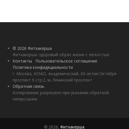
© 2026 Фитхакерша
Фитхакерша: здоровый образ жизни с легкостью
Контакты
Пользовательское соглашение
Политика конфидециальности
г. Москва, ЮЗАО, Академический, 60-летия Октября
проспект 9 стр.2, м. Ленинский проспект
Обратная связь
Копирование разрешено при указании обратной
гиперссылки.
© 2026,
Фитхакерша
.