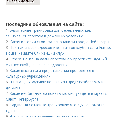
Читать дальше →
Последние обновления на сайте:
1.
Безопасные тренировки для беременных: как
заниматься спортом в домашних условиях
2.
Какая история стоит за основанием города Чебоксары
3.
Полный список адресов и контактов клубов сети Fitness
House: найдите ближайший клуб
4.
Fitness House на дальневосточном проспекте: лучший
фитнес-клуб для вашего здоровья
5.
Какие выставки и представления проводятся в
культурных учреждениях
6.
Шпагат для мужчин: польза или вред? Разберёмся в
деталях
7.
Какие необычные экспонаты можно увидеть в музеях
Санкт-Петербурга
8.
Кардио или силовые тренировки: что лучше помогает
худеть
9.
Что лучше для похудения: правда и мифы