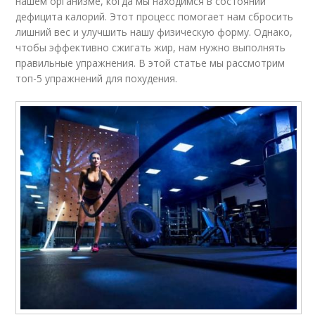
нашем организме, когда мы находимся в состоянии
дефицита калорий. Этот процесс помогает нам сбросить
лишний вес и улучшить нашу физическую форму. Однако,
чтобы эффективно сжигать жир, нам нужно выполнять
правильные упражнения. В этой статье мы рассмотрим
топ-5 упражнений для похудения.