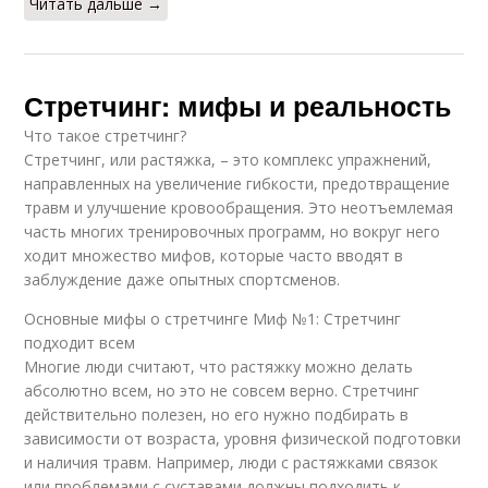
Читать дальше →
Стретчинг: мифы и реальность
Что такое стретчинг?
Стретчинг, или растяжка, – это комплекс упражнений,
направленных на увеличение гибкости, предотвращение
травм и улучшение кровообращения. Это неотъемлемая
часть многих тренировочных программ, но вокруг него
ходит множество мифов, которые часто вводят в
заблуждение даже опытных спортсменов.
Основные мифы о стретчинге Миф №1: Стретчинг
подходит всем
Многие люди считают, что растяжку можно делать
абсолютно всем, но это не совсем верно. Стретчинг
действительно полезен, но его нужно подбирать в
зависимости от возраста, уровня физической подготовки
и наличия травм. Например, люди с растяжками связок
или проблемами с суставами должны подходить к