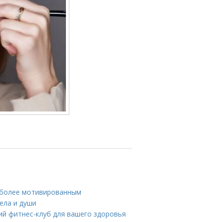
ь более мотивированным
ела и души
ий фитнес-клуб для вашего здоровья