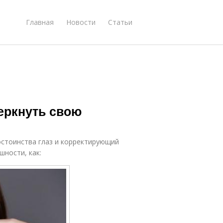
Главная
Новости
Статьи
черкнуть свою
стоинства глаз и корректирующий
шности, как: