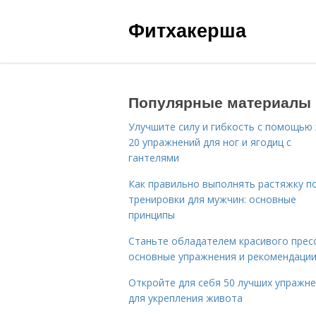
Фитхакерша
Популярные материалы
Улучшите силу и гибкость с помощью 
20 упражнений для ног и ягодиц с
гантелями
Как правильно выполнять растяжку п
тренировки для мужчин: основные
принципы
Станьте обладателем красивого пресс
основные упражнения и рекомендаци
Откройте для себя 50 лучших упражн
для укрепления живота