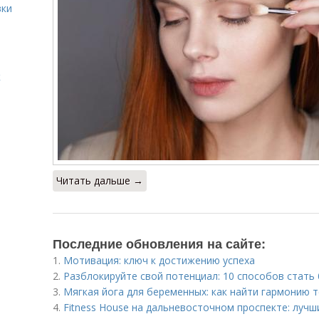
вки
к
Читать дальше →
Последние обновления на сайте:
1.
Мотивация: ключ к достижению успеха
2.
Разблокируйте свой потенциал: 10 способов стат
3.
Мягкая йога для беременных: как найти гармонию т
4.
Fitness House на дальневосточном проспекте: лучш