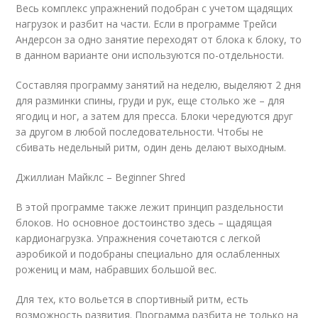
Весь комплекс упражнений подобран с учетом щадящих
нагрузок и разбит на части. Если в программе Трейси
Андерсон за одно занятие переходят от блока к блоку, то
в данном варианте они используются по-отдельности.
Составляя программу занятий на неделю, выделяют 2 дня
для разминки спины, груди и рук, еще столько же – для
ягодиц и ног, а затем для пресса. Блоки чередуются друг
за другом в любой последовательности. Чтобы не
сбивать недельный ритм, один день делают выходным.
Джиллиан Майклс – Beginner Shred
В этой программе также лежит принцип раздельности
блоков. Но основное достоинство здесь – щадящая
кардионагрузка. Упражнения сочетаются с легкой
аэробикой и подобраны специально для ослабленных
рожениц и мам, набравших большой вес.
Для тех, кто вольется в спортивный ритм, есть
возможность развития. Программа разбита не только на