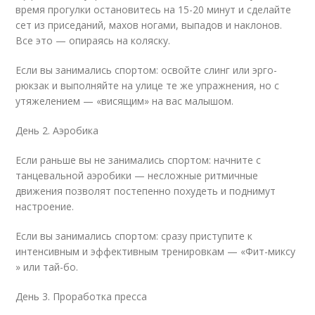
время прогулки остановитесь на 15-20 минут и сделайте
сет из приседаний, махов ногами, выпадов и наклонов.
Все это — опираясь на коляску.
Если вы занимались спортом: освойте слинг или эрго-
рюкзак и выполняйте на улице те же упражнения, но с
утяжелением — «висящим» на вас малышом.
День 2. Аэробика
Если раньше вы не занимались спортом: начните с
танцевальной аэробики — несложные ритмичные
движения позволят постепенно похудеть и поднимут
настроение.
Если вы занимались спортом: сразу приступите к
интенсивным и эффективным тренировкам — «Фит-миксу
» или тай-бо.
День 3. Проработка пресса