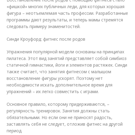
«фишкой» многих публичных леди, для которых хорошая
фигура – неотъемлемая часть профессии. Разработанные
программы дают результаты, и теперь мамы стремятся
следовать примеру знаменитостей.
Синди Кроуфорд: фитнес после родов
Упражнения популярной модели основаны на принципах
пилатеса. Этот вид занятий представляет собой симбиоз
статичной гимнастики, йоги и элементов растяжек. Синди
также считает, что занятия фитнесом с малышом
восстановление фигуры ускорят. Поэтому нет
необходимости искать дополнительное время для
упражнений – их легко совместить с играми.
Основное правило, которому придерживаются, –
регулярность тренировок. Занятия должны стать
обязательными. Но если они не приносят радость,
заставлять себя не следует, отложив фитнес на другой
период.