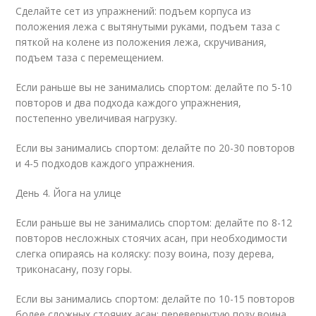
Сделайте сет из упражнений: подъем корпуса из
положения лежа с вытянутыми руками, подъем таза с
пяткой на колене из положения лежа, скручивания,
подъем таза с перемещением.
Если раньше вы не занимались спортом: делайте по 5-10
повторов и два подхода каждого упражнения,
постепенно увеличивая нагрузку.
Если вы занимались спортом: делайте по 20-30 повторов
и 4-5 подходов каждого упражнения.
День 4. Йога на улице
Если раньше вы не занимались спортом: делайте по 8-12
повторов несложных стоячих асан, при необходимости
слегка опираясь на коляску: позу воина, позу дерева,
триконасану, позу горы.
Если вы занимались спортом: делайте по 10-15 повторов
более сложных стоячих асан: перевернутую позу воина,