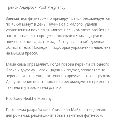
Трейси Андерсон: Post Pregnancy
Заниматься фитнесом по примеру Трейси рекомендуется
по 40-50 минут в день. Начинают с малого, уделив
упражнениям пока по 10 минут. Весь комплекс разбит на
части – сначала в процесс вовлекаются мышцы рук и
плечевого пояса, затем задействуется тазобедренная
область тела. Последняя подборка упражнений нацелена
на мышцы пресса.
Мама сама определяет, когда готова перейти от одного
блока к другому. Такой щадящий подход позволяет не
перенапрягать тело, постепенно приучая его к нагрузкам.
Для ускорения восстановления рекомендуется применять
гантели и утяжелители для ног.
Hot Body Healthy Mommy
Программа разработана Джиллиан Майклс специально
для рожениц, решивших впервые заняться фитнесом.