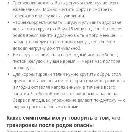
Тренировки должны быть регулярными, лучше всего
ежедневными. Можно крутить обруч и смотреть
телевизор или слушать аудиокниги.
Чтобы скорректировать фигуру и улучшить здоровье
достаточно крутить обруч 15 минут в день. Но после
родов время занятий должно быть и того меньше —
начинать следует с нескольких минут, постепенно
доводя нагрузку до оптимальной.
Не следует заниматься на голодный или, наоборот,
пустой желудок. Лучшее время — через час-полтора
после еды.
Для корректировки талии нужно крутить обруч, стоя
прямо, поставив ноги вместе, при этом мышцы живота
и ягодиц оставляя напряжёнными в течение всего
занятия. Чтобы избавиться от жировых запасов на
бёдрах и ягодицах, упражнение делают по-другому — с
широко расставленными ногами.
Какие симптомы могут говорить о том, что
тренировки после родов опасны
Восстановление после родов с помощью фитнеса стало