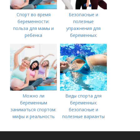
Спорт во время
Безопасные и
беременности:
полезные
польза для мамы и
упражнения для
ребенка
беременных:
руководство для
будущих мам
Можно ли
Виды спорта для
беременным
беременных:
заниматься спортом:
безопасные и
мифы и реальность
полезные варианты