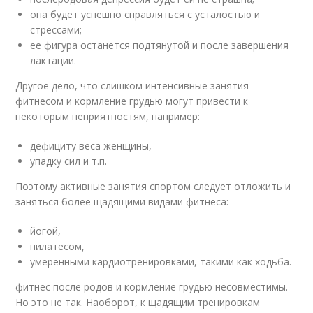
она будет успешно справляться с усталостью и
стрессами;
ее фигура останется подтянутой и после завершения
лактации.
Другое дело, что слишком интенсивные занятия
фитнесом и кормление грудью могут привести к
некоторым неприятностям, например:
дефициту веса женщины,
упадку сил и т.п.
Поэтому активные занятия спортом следует отложить и
заняться более щадящими видами фитнеса:
йогой,
пилатесом,
умеренными кардиотренировками, такими как ходьба.
фитнес после родов и кормление грудью несовместимы.
Но это не так. Наоборот, к щадящим тренировкам