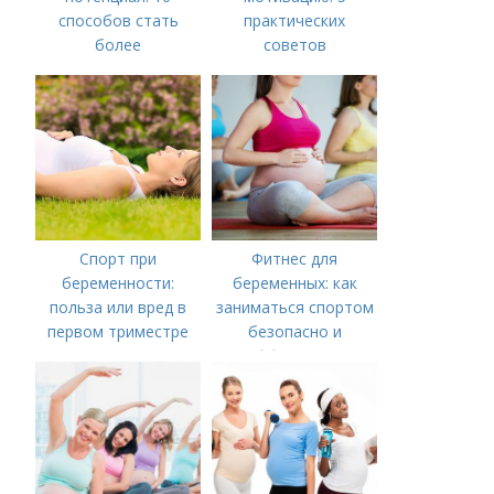
способов стать
практических
более
советов
мотивированным
Спорт при
Фитнес для
беременности:
беременных: как
польза или вред в
заниматься спортом
первом триместре
безопасно и
эффективно