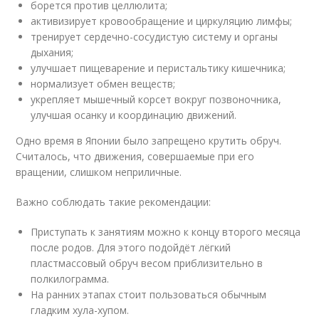
борется против целлюлита;
активизирует кровообращение и циркуляцию лимфы;
тренирует сердечно-сосудистую систему и органы
дыхания;
улучшает пищеварение и перистальтику кишечника;
нормализует обмен веществ;
укрепляет мышечный корсет вокруг позвоночника,
улучшая осанку и координацию движений.
Одно время в Японии было запрещено крутить обруч.
Считалось, что движения, совершаемые при его
вращении, слишком неприличные.
Важно соблюдать такие рекомендации:
Приступать к занятиям можно к концу второго месяца
после родов. Для этого подойдёт лёгкий
пластмассовый обруч весом приблизительно в
полкилограмма.
На ранних этапах стоит пользоваться обычным
гладким хула-хупом.