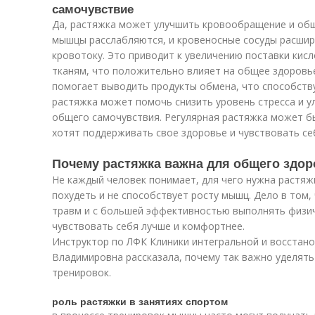
самочувствие
Да, растяжка может улучшить кровообращение и общ
мышцы расслабляются, и кровеносные сосуды расшир
кровотоку. Это приводит к увеличению поставки кис
тканям, что положительно влияет на общее здоровь
помогает выводить продукты обмена, что способств
растяжка может помочь снизить уровень стресса и у
общего самочувствия. Регулярная растяжка может б
хотят поддерживать свое здоровье и чувствовать се
Почему растяжка важна для общего здо
Не каждый человек понимает, для чего нужна растяжк
похудеть и не способствует росту мышц. Дело в том
травм и с большей эффективностью выполнять физич
чувствовать себя лучше и комфортнее.
Инструктор по ЛФК Клиники интегральной и восстан
Владимировна рассказала, почему так важно уделять
тренировок.
роль растяжки в занятиях спортом