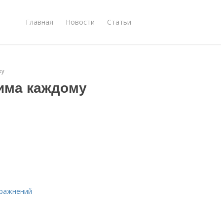
Главная
Новости
Статьи
ку
има каждому
пражнений