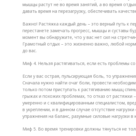
мышцы растут не во время занятий, а во время отдых
давать время на перезагрузку, обеспечивать качестве
Важно! Растяжка каждый день – это верный путь к п
перестанете замечать прогресс, мышцы и суставы буд
момент вы обнаружите, что у вас нет сил на стретчин
Грамотный отдых – это жизненно важно, любой норм
до вас.
Миф 4. Нельзя растягиваться, если есть проблемы со
Если у вас острая, пульсирующая боль, то упражнения
Сначала нужно найти очаг боли, провести необходим
только потом приступать к растягиванию мышц спины.
грыжах и похожих проблемах, то отказ от растяжки –
умеренно и с квалифицированным специалистом, вре
в укреплении, и в данном случае отсутствие нагрузки
упражнения на баланс, разумные силовые нагрузки в 
Миф 5. Во время тренировки должны тянуться не толь