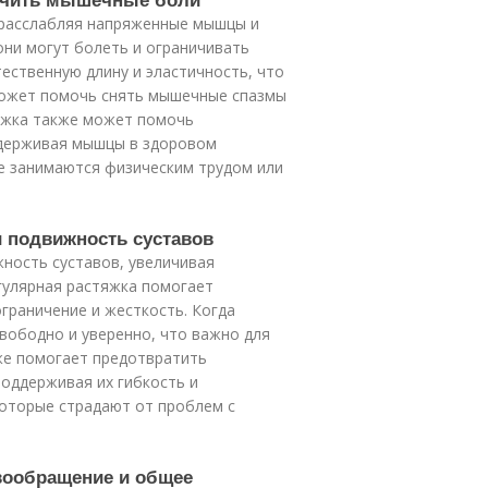
расслабляя напряженные мышцы и
ни могут болеть и ограничивать
ественную длину и эластичность, что
может помочь снять мышечные спазмы
яжка также может помочь
держивая мышцы в здоровом
ые занимаются физическим трудом или
 и подвижность суставов
ность суставов, увеличивая
гулярная растяжка помогает
граничение и жесткость. Когда
вободно и уверенно, что важно для
же помогает предотвратить
поддерживая их гибкость и
которые страдают от проблем с
вообращение и общее