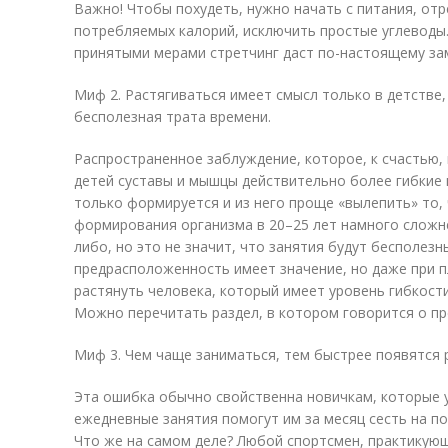
Важно! Чтобы похудеть, нужно начать с питания, от
потребляемых калорий, исключить простые углеводы.
принятыми мерами стретчинг даст по-настоящему за
Миф 2. Растягиваться имеет смысл только в детстве,
бесполезная трата времени.
Распространенное заблуждение, которое, к счастью, 
детей суставы и мышцы действительно более гибкие 
только формируется и из него проще «вылепить» то,
формирования организма в 20–25 лет намного сложне
либо, но это не значит, что занятия будут бесполезн
предрасположенность имеет значение, но даже при 
растянуть человека, который имеет уровень гибкости
Можно перечитать раздел, в котором говорится о п
Миф 3. Чем чаще заниматься, тем быстрее появятся 
Эта ошибка обычно свойственна новичкам, которые 
ежедневные занятия помогут им за месяц сесть на по
Что же на самом деле? Любой спортсмен, практикующ