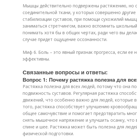
Мышцы действительно подвержены растяжению, но св
соединительной ткани, у которых совершенно другие 
стабилизации суставов, при помощи сухожилий мышц
заниматься стретчингом, важно вспомнить школьный
понимать хотя бы в общих чертах, ради чего вы дела
случае придет ощущение осознанности.
Миф 6. Боль – это явный признак прогресса, если ее 
эффективны.
Связанные вопросы и ответы:
Вопрос 1: Почему растяжка полезна для вс
Растяжка полезна для всех людей, потому что она п
подвижность суставов. Регулярная растяжка способ
движений, что особенно важно для людей, которые в
того, растяжка способствует улучшению кровообращ
общее самочувствие и помогает предотвратить мног
снять мышечное напряжение и улучшить осанку, что 
спине и шее. Растяжка может быть полезна для люде
физической подготовки.