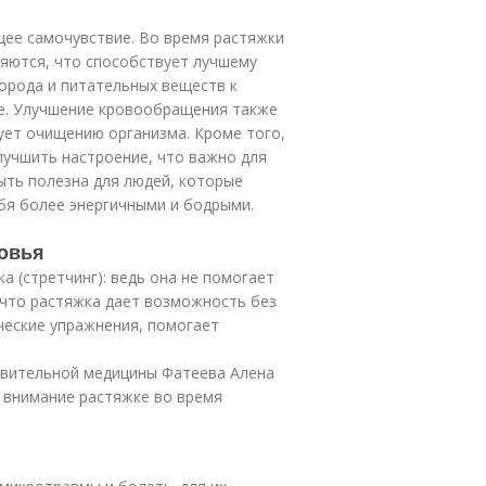
ее самочувствие. Во время растяжки
яются, что способствует лучшему
лорода и питательных веществ к
е. Улучшение кровообращения также
ует очищению организма. Кроме того,
лучшить настроение, что важно для
ыть полезна для людей, которые
бя более энергичными и бодрыми.
ровья
а (стретчинг): ведь она не помогает
, что растяжка дает возможность без
еские упражнения, помогает
овительной медицины Фатеева Алена
 внимание растяжке во время