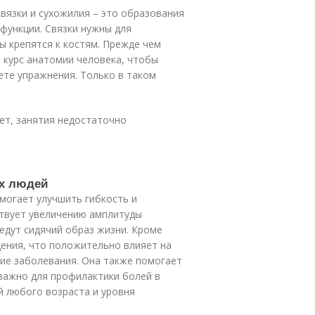
язки и сухожилия – это образования
функции. Связки нужны для
ы крепятся к костям. Прежде чем
 курс анатомии человека, чтобы
ете упражнения. Только в таком
нет, занятия недостаточно
ех людей
омогает улучшить гибкость и
ствует увеличению амплитуды
едут сидячий образ жизни. Кроме
ения, что положительно влияет на
ие заболевания. Она также помогает
важно для профилактики болей в
й любого возраста и уровня