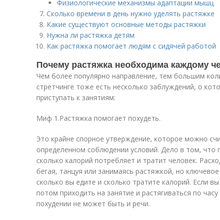
Физиологические механизмы адаптации мышц
Сколько времени в день нужно уделять растяжке
Какие существуют основные методы растяжки
Нужна ли растяжка детям
Как растяжка помогает людям с сидячей работой
Почему растяжка необходима каждому ч
Чем более популярно направление, тем большим кол
стретчинге тоже есть несколько заблуждений, о кот
приступать к занятиям:
Миф 1.Растяжка помогает похудеть.
Это крайне спорное утверждение, которое можно сч
определенном соблюдении условий. Дело в том, что 
сколько калорий потребляет и тратит человек. Расх
бегая, танцуя или занимаясь растяжкой, но ключево
сколько вы едите и сколько тратите калорий. Если вы
потом приходить на занятие и растягиваться по часу 
похудении не может быть и речи.