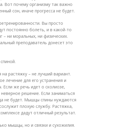
а. Вот почему организму так важно
нный сон, иначе прогресса не будет.
еретренированности. Вы просто
ут постоянно болеть, и в какой-то
г – ни моральных, ни физических.
альный преподаватель донесет это
 спиной.
 на растяжку – не лучший вариант.
ое лечение для его устранения и
 Если же речь идет о сколиозе,
 неверное решение. Если заниматься
да не будет. Мышцы спины нуждаются
 сослужит плохую службу. Растяжка,
комплексе дадут отличный результат.
ко мышцы, но и связки и сухожилия.