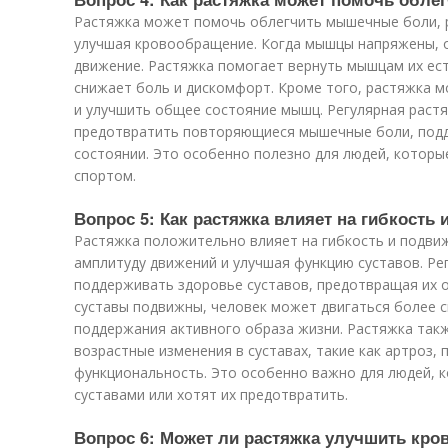
Растяжка может помочь облегчить мышечные боли, 
улучшая кровообращение. Когда мышцы напряжены, о
движение. Растяжка помогает вернуть мышцам их ест
снижает боль и дискомфорт. Кроме того, растяжка 
и улучшить общее состояние мышц. Регулярная раст
предотвратить повторяющиеся мышечные боли, под
состоянии. Это особенно полезно для людей, котор
спортом.
Вопрос 5: Как растяжка влияет на гибкость
Растяжка положительно влияет на гибкость и подвиж
амплитуду движений и улучшая функцию суставов. Ре
поддерживать здоровье суставов, предотвращая их о
суставы подвижны, человек может двигаться более с
поддержания активного образа жизни. Растяжка так
возрастные изменения в суставах, такие как артроз, 
функциональность. Это особенно важно для людей, 
суставами или хотят их предотвратить.
Вопрос 6: Может ли растяжка улучшить кро