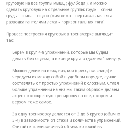
круговую на все группы мышц ( фулбоди ), а можно
сделать круговую на отдельные группы: грудь – спина –
грудь – спина – отдых (жим лежа – вертикальная тяга –
разводка гантелями лежа – горизонтальная тяга).
Процесс построения круговых в тренажерке выглядит
так:
Берем в круг 4-8 упражнений, которые мы будем
делать без отдыха, а в конце круга отдохнем 1 минуту.
Мышцы делим на верх, низ, кор (пресс, поясница) и
чередуем их между собой в удобном порядке, лучше
составлять от простых упражнений к сложным. Ставя
больше упражнений на низ мы таким образом делаем
акцент в конкретную тренировку на нее, с кором и
верхом тоже самое.
За одну тренировку делается от 3 до 6 кругов (обычно
3-4) в зависимости от стажа и количества упражнений.
Считайте тренировочный объем, который вы