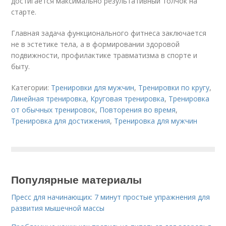
достигается максимально результативный толчок на
старте.
Главная задача функционального фитнеса заключается
не в эстетике тела, а в формировании здоровой
подвижности, профилактике травматизма в спорте и
быту.
Категории:
Тренировки для мужчин
,
Тренировки по кругу
,
Линейная тренировка
,
Круговая тренировка
,
Тренировка
от обычных тренировок
,
Повторения во время
,
Тренировка для достижения
,
Тренировка для мужчин
Популярные материалы
Пресс для начинающих: 7 минут простые упражнения для
развития мышечной массы