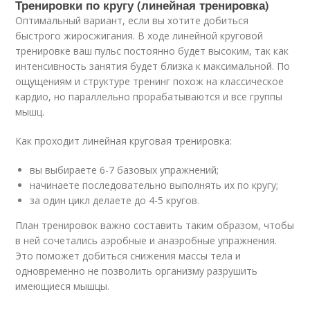
Тренировки по кругу (линейная тренировка)
Оптимальный вариант, если вы хотите добиться
быстрого жиросжигания. В ходе линейной круговой
тренировке ваш пульс постоянно будет высоким, так как
интенсивность занятия будет близка к максимальной. По
ощущениям и структуре тренинг похож на классическое
кардио, но параллельно прорабатываются и все группы
мышц.
Как проходит линейная круговая тренировка:
вы выбираете 6-7 базовых упражнений;
начинаете последовательно выполнять их по кругу;
за один цикл делаете до 4-5 кругов.
План тренировок важно составить таким образом, чтобы
в ней сочетались аэробные и анаэробные упражнения.
Это поможет добиться снижения массы тела и
одновременно не позволить организму разрушить
имеющиеся мышцы.