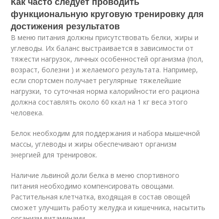
Как часто следует проводить
функциональную круговую тренировку для
достижения результатов
В меню питания должны присутствовать белки, жиры и
углеводы. Их баланс выстраивается в зависимости от
тяжести нагрузок, личных особенностей организма (пол,
возраст, болезни ) и желаемого результата. Например,
если спортсмен получает регулярные тяжелейшие
нагрузки, то суточная норма калорийности его рациона
должна составлять около 60 ккал на 1 кг веса этого
человека.
Белок необходим для поддержания и набора мышечной
массы, углеводы и жиры обеспечивают организм
энергией для тренировок.
Наличие львиной доли белка в меню спортивного
питания необходимо компенсировать овощами.
Растительная клетчатка, входящая в состав овощей
сможет улучшить работу желудка и кишечника, насытить
организм витаминами.