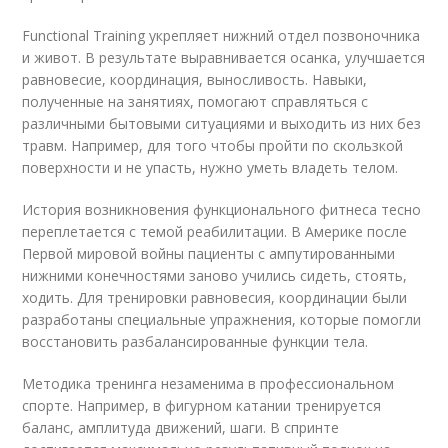
Functional Training укрепляет нижний отдел позвоночника
и живот. В результате выравнивается осанка, улучшается
равновесие, координация, выносливость. Навыки,
полученные на занятиях, помогают справляться с
различными бытовыми ситуациями и выходить из них без
травм. Например, для того чтобы пройти по скользкой
поверхности и не упасть, нужно уметь владеть телом.
История возникновения функционального фитнеса тесно
переплетается с темой реабилитации. В Америке после
Первой мировой войны пациенты с ампутированными
нижними конечностями заново учились сидеть, стоять,
ходить. Для тренировки равновесия, координации были
разработаны специальные упражнения, которые помогли
восстановить разбалансированные функции тела.
Методика тренинга незаменима в профессиональном
спорте. Например, в фигурном катании тренируется
баланс, амплитуда движений, шаги. В спринте