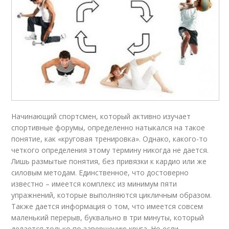
Начинающий спортсмен, который активно изучает
спортивные форумы, определенно натыкался на такое
понятие, как «круговая тренировка». Однако, какого-то
четкого определения этому термину никогда не дается.
Лишь размытые понятия, без привязки к кардио или же
силовым методам. Единственное, что достоверно
известно – имеется комплекс из минимум пяти
упражнений, которые выполняются цикличным образом.
Также дается информация о том, что имеется совсем
маленький перерыв, буквально в три минуты, который
делается только по завершению круга. Но если