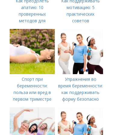
Как преодолеть
Как поддерживать
апатию: 10
мотивацию: 5
проверенных
практических
методов для
советов
повышения
мотивации
Спорт при
Упражнения во
беременности:
время беременности:
польза или вред в
как поддерживать
первом триместре
форму безопасно