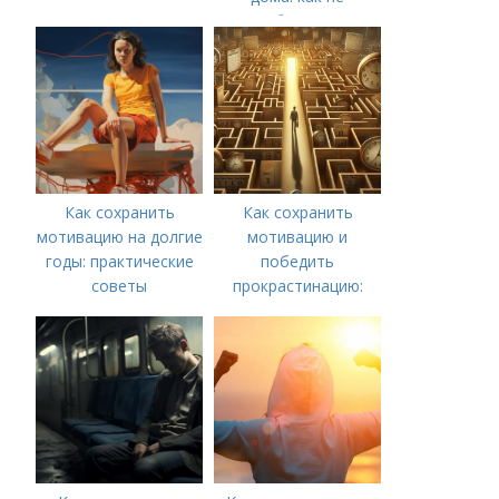
забросить
тренировки
Как сохранить
Как сохранить
мотивацию на долгие
мотивацию и
годы: практические
победить
советы
прокрастинацию:
практические советы