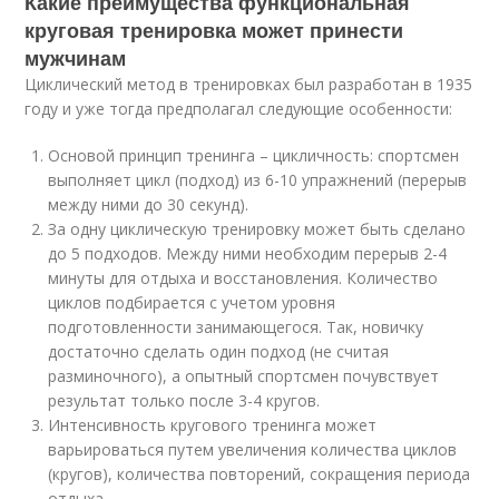
Какие преимущества функциональная
круговая тренировка может принести
мужчинам
Циклический метод в тренировках был разработан в 1935
году и уже тогда предполагал следующие особенности:
Основой принцип тренинга – цикличность: спортсмен
выполняет цикл (подход) из 6-10 упражнений (перерыв
между ними до 30 секунд).
За одну циклическую тренировку может быть сделано
до 5 подходов. Между ними необходим перерыв 2-4
минуты для отдыха и восстановления. Количество
циклов подбирается с учетом уровня
подготовленности занимающегося. Так, новичку
достаточно сделать один подход (не считая
разминочного), а опытный спортсмен почувствует
результат только после 3-4 кругов.
Интенсивность кругового тренинга может
варьироваться путем увеличения количества циклов
(кругов), количества повторений, сокращения периода
отдыха.