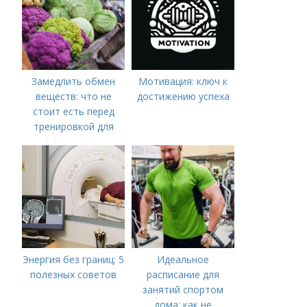
Замедлить обмен
Мотивация: ключ к
веществ: что не
достижению успеха
стоит есть перед
тренировкой для
эффективного
сжигания жира
Энергия без границ: 5
Идеальное
полезных советов
расписание для
занятий спортом
дома: как не