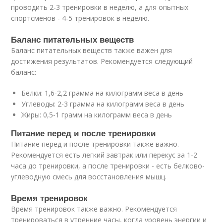
проводить 2-3 тренировки в неделю, а для опытных
спортсменов - 4-5 тренировок в неделю.
Баланс питательных веществ
Баланс питательных веществ также важен для
достижения результатов. Рекомендуется следующий
баланс:
Белки: 1,6-2,2 грамма на килограмм веса в день
Углеводы: 2-3 грамма на килограмм веса в день
Жиры: 0,5-1 грамм на килограмм веса в день
Питание перед и после тренировки
Питание перед и после тренировки также важно.
Рекомендуется есть легкий завтрак или перекус за 1-2
часа до тренировки, а после тренировки - есть белково-
углеводную смесь для восстановления мышц.
Время тренировок
Время тренировок также важно. Рекомендуется
тренироваться в утренние часы, когда уровень энергии и