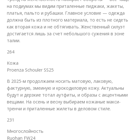
на подиумах мы видим приталенные пиджаки, жакеты,
платья, пальто и рубашки. Главное условие — одежда
должна быть из плотного материала, то есть не сидеть
как вторая кожа и не обтягивать. Женственный силуэт
достигается лишь за счет небольшого сужения в зоне
талии.
264
Кожа
Proenza Schouler SS25
В 2025-м продолжаем носить матовую, лаковую,
фактурную, змеиную и крокодиловую кожу. Актуальны
будут и дерзкие тотал аутфиты, и образы с акцентными
вещами. На осень и весну выбираем кожаные макси-
тренчи и приталенные жилеты в деловом стиле.
231
Многослойность
Ruohan FW24