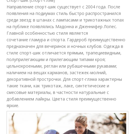
Спорт-шик (спорт-глэм)
Направление спорт-шик существует с 2004 года. После
появления на подиумах стиль быстро распространился
среди звезд: в штанах с лампасами и трикотажных топах
на публике появлялись Мадонна и Дженнифер Лопес.
Главной особенностью стиля является
сочетание гламура и спорта. Гардероб преимущественно
предназначен для вечеринок и ночных клубов. Одежда в
стиле спорт-шик отличается прямым, трапециевидным,
полуприлегающим и прилегающим типами кроя;
цельнокроеными, реглан или рубашечными рукавами;
наличием на вещах карманов, застежек-молний,
декоративной прострочки. Для спорт-глэма характерны
такие ткани, как трикотаж, лаке, синтетические и
смесовые материалы, в частности натуральные с
добавлением лайкры. Цвета стиля преимущественно
яркие.