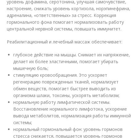
уровень дофамина, серотонина, улучшая самочувствие,
настроение, снижать уровень кортизола, норэпинефрина,
адреналина, «ответственных» за стресс. Коррекция
гормонального фона помогает нормализовать работу
центральной нервной системы, повышать иммунитет.
Реабилитационный и лечебный массаж обеспечивает:
глубокое действие на мышцы. Снимает их напряжение,
делает их более эластичными, помогает убирать
мышечную боль;
стимуляцию кровообращения. Это ускоряет
регенерацию поврежденных тканей, нормализует
обмен веществ, помогает быстрее выводить из
организма шлаки, токсины, ускорять метаболизм;
нормальную работу лимфатической системы.
Восстановление нормального лимфотока, ускорение
вывода метаболитов, нормализация работы иммунной
системы;
нормальный гормональный фон: уровень гормонов
стресса снижается, повышается уровень гормонов