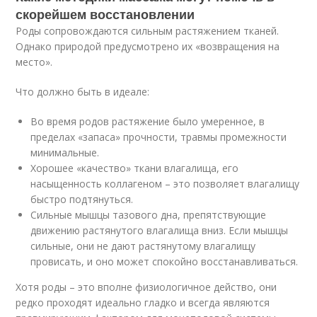
скорейшем восстановлении
Роды сопровождаются сильным растяжением тканей.
Однако природой предусмотрено их «возвращения на
место».
Что должно быть в идеале:
Во время родов растяжение было умеренное, в
пределах «запаса» прочности, травмы промежности
минимальные.
Хорошее «качество» ткани влагалища, его
насыщенность коллагеном – это позволяет влагалищу
быстро подтянуться.
Сильные мышцы тазового дна, препятствующие
движению растянутого влагалища вниз. Если мышцы
сильные, они не дают растянутому влагалищу
провисать, и оно может спокойно восстанавливаться.
Хотя роды – это вполне физиологичное действо, они
редко проходят идеально гладко и всегда являются