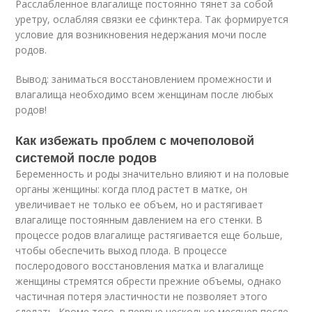
Расслабленное влагалище постоянно тянет за собой
уретру, ослабляя связки ее сфинктера. Так формируется
условие для возникновения недержания мочи после
родов.
Вывод: заниматься восстановлением промежности и
влагалища необходимо всем женщинам после любых
родов!
Как избежать проблем с мочеполовой
системой после родов
Беременность и роды значительно влияют и на половые
органы женщины: когда плод растет в матке, он
увеличивает не только ее объем, но и растягивает
влагалище постоянным давлением на его стенки. В
процессе родов влагалище растягивается еще больше,
чтобы обеспечить выход плода. В процессе
послеродового восстановления матка и влагалище
женщины стремятся обрести прежние объемы, однако
частичная потеря эластичности не позволяет этого
сделать. Кроме того, в первые несколько месяцев после