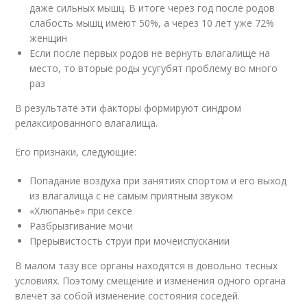
даже сильных мышц. В итоге через год после родов
слабость мышц имеют 50%, а через 10 лет уже 72%
женщин
Если после первых родов не вернуть влагалище на
место, то вторые роды усугубят проблему во много
раз
В результате эти факторы формируют синдром
релаксированного влагалища.
Его признаки, следующие:
Попадание воздуха при занятиях спортом и его выход
из влагалища с не самым приятным звуком
«Хлюпанье» при сексе
Разбрызгивание мочи
Прерывистость струи при мочеиспускании
В малом тазу все органы находятся в довольно тесных
условиях. Поэтому смещение и изменения одного органа
влечет за собой изменение состояния соседей.