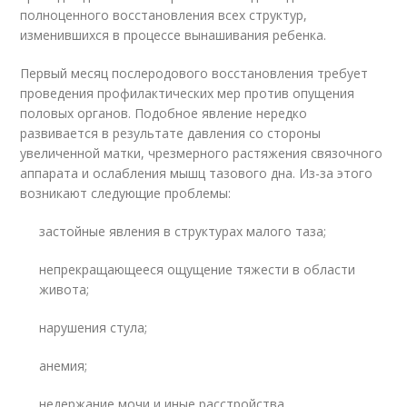
полноценного восстановления всех структур,
изменившихся в процессе вынашивания ребенка.
Первый месяц послеродового восстановления требует
проведения профилактических мер против опущения
половых органов. Подобное явление нередко
развивается в результате давления со стороны
увеличенной матки, чрезмерного растяжения связочного
аппарата и ослабления мышц тазового дна. Из-за этого
возникают следующие проблемы:
застойные явления в структурах малого таза;
непрекращающееся ощущение тяжести в области
живота;
нарушения стула;
анемия;
недержание мочи и иные расстройства.