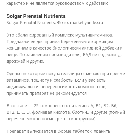
характер и не является руководством к действию
Solgar Prenatal Nutrients
Solgar Prenatal Nutrients. Фото: market.yandex.ru
Это сбалансированный комплекс мультивитаминов.
Предназначен для приема беременным и кормящим
женщинам в качестве биологически активной добавки к
пище. По заявлению производителя, БАД не содержит,,,
дрожжей и других.
Однако некоторые покупательницы отмечаютпри приеме
витаминов, тошноту и слабость. Если у вас есть
индивидуальная непереносимость компонентов,
принимать препарат не рекомендуется.
В составе — 25 компонентов: витамины A, B1, B2, B6,
B12, E, C, D, фолиевая кислота, биотин,,,и другие (полный
перечень можно посмотреть в инструкции).
Препарат выпускается в форме таблеток. Хранить