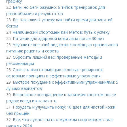
графику
22.
Беги, но беги разумно: 6 типов тренировок для
разнообразия и результатов
23.
Бег как ключ к успеху: как найти время для занятий
бегом
24.
Челябинский спортсмен Кай Метов: путь к успеху
25.
Питание для здоровой кожи лица после 30 лет
26.
Улучшите внешний вид кожи с помощью правильного
питания: рецепты и советы
27.
Сбросить лишний вес: проверенные методы и
рекомендации
28.
Сжигать жир с помощью силовых тренировок:
основные принципы и эффективные упражнения
29.
Быстрое похудение с эффективными упражнениями: 5
лучших вариантов
30.
Безопасное возвращение к занятиям спортом после
родов: когда и как начать
31.
Похудеть и улучшить кожу: 10 диет для чистой кожи
без прыщей
32.
Все, что нужно знать о мужском спортивном стиле
одежды 2024