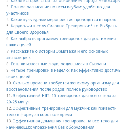
2.
Какая история стоит за основанием города Чебоксары
3.
Полное расписание по всем клубам: удобство для
участников
4.
Какие культурные мероприятия проводятся в парках
5.
Кардио-Фитнес vs Силовые Тренировки: Что Выбрать
для Своего Здоровья
6.
Как выбрать программу тренировок для достижения
ваших целей
7.
Расскажите о истории Эрмитажа и его основных
экспозициях
8.
Есть ли известные люди, родившиеся в Сызрани
9.
Четыре тренировки в неделю: Как эффективно достичь
своих целей
10.
Сколько времени требуется женскому организму для
восстановления после родов: полное руководство
11.
Эффективный HIIT: 15 тренировок для всего тела за
20-25 минут
12.
Эффективные тренировки для мужчин: как привести
тело в форму за короткое время
13.
Эффективная домашняя тренировка на все тело для
начинающих: упражнения без оборудования