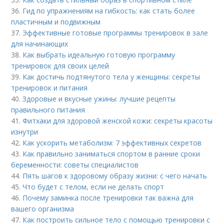
36.
Гид по упражнениям на гибкость: как стать более
пластичным и подвижным
37.
Эффективные готовые программы тренировок в зале
для начинающих
38.
Как выбрать идеальную готовую программу
тренировок для своих целей
39.
Как достичь подтянутого тела у женщины: секреты
тренировок и питания
40.
Здоровые и вкусные ужины: лучшие рецепты
правильного питания
41.
Фитхаки для здоровой женской кожи: секреты красоты
изнутри
42.
Как ускорить метаболизм: 7 эффективных секретов
43.
Как правильно заниматься спортом в ранние сроки
беременности: советы специалистов
44.
Пять шагов к здоровому образу жизни: с чего начать
45.
Что будет с телом, если не делать спорт
46.
Почему заминка после тренировки так важна для
вашего организма
47.
Как построить сильное тело с помощью тренировки с