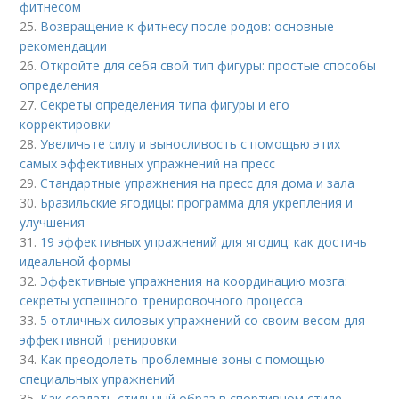
фитнесом
25.
Возвращение к фитнесу после родов: основные
рекомендации
26.
Откройте для себя свой тип фигуры: простые способы
определения
27.
Секреты определения типа фигуры и его
корректировки
28.
Увеличьте силу и выносливость с помощью этих
самых эффективных упражнений на пресс
29.
Стандартные упражнения на пресс для дома и зала
30.
Бразильские ягодицы: программа для укрепления и
улучшения
31.
19 эффективных упражнений для ягодиц: как достичь
идеальной формы
32.
Эффективные упражнения на координацию мозга:
секреты успешного тренировочного процесса
33.
5 отличных силовых упражнений со своим весом для
эффективной тренировки
34.
Как преодолеть проблемные зоны с помощью
специальных упражнений
35.
Как создать стильный образ в спортивном стиле