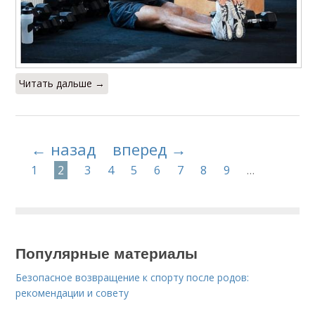
Читать дальше →
← назад
вперед →
1
2
3
4
5
6
7
8
9
…
Популярные материалы
Безопасное возвращение к спорту после родов:
рекомендации и совету