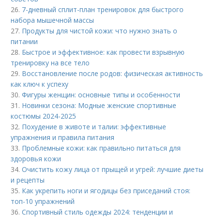
26.
7-дневный сплит-план тренировок для быстрого
набора мышечной массы
27.
Продукты для чистой кожи: что нужно знать о
питании
28.
Быстрое и эффективное: как провести взрывную
тренировку на все тело
29.
Восстановление после родов: физическая активность
как ключ к успеху
30.
Фигуры женщин: основные типы и особенности
31.
Новинки сезона: Модные женские спортивные
костюмы 2024-2025
32.
Похудение в животе и талии: эффективные
упражнения и правила питания
33.
Проблемные кожи: как правильно питаться для
здоровья кожи
34.
Очистить кожу лица от прыщей и угрей: лучшие диеты
и рецепты
35.
Как укрепить ноги и ягодицы без приседаний стоя:
топ-10 упражнений
36.
Спортивный стиль одежды 2024: тенденции и