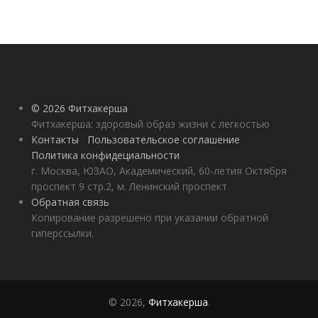
© 2026 Фитхакерша
Фитхакерша: здоровый образ жизни с легкостью
Контакты
Пользовательское соглашение
Политика конфидециальности
г. Москва, ЮЗАО, Академический, 60-летия Октября
проспект 9 стр.2, м. Ленинский проспект
Обратная связь
Копирование разрешено при указании обратной
гиперссылки.
© 2026,
Фитхакерша
.