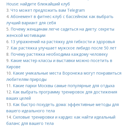
House: найдите ближайший клуб
3.
Что может предложить вам Telegram
4.
Абонемент в фитнес-клуб с бассейном: как выбрать
лучший вариант для себя
5.
Почему женщинам легче садиться на диету: секреты
женской мотивации
6.
13 упражнений на растяжку для гибкости и здоровья
7.
Как растяжка улучшает мужское либидо после 50 лет
8.
Почему растяжка необходима каждому человеку
9.
Какие мастер-классы и выставки можно посетить в
Кирове
10.
Какие уникальные места Воронежа могут понравиться
любителям природы
11.
Какие парки Москвы самые популярные для отдыха
12.
Как выбрать программу тренировок для достижения
ваших целей
13.
Как быстро похудеть дома: эффективные методы для
вашего идеального тела
14.
Силовые тренировки и кардио: как найти идеальный
баланс для вашего тела