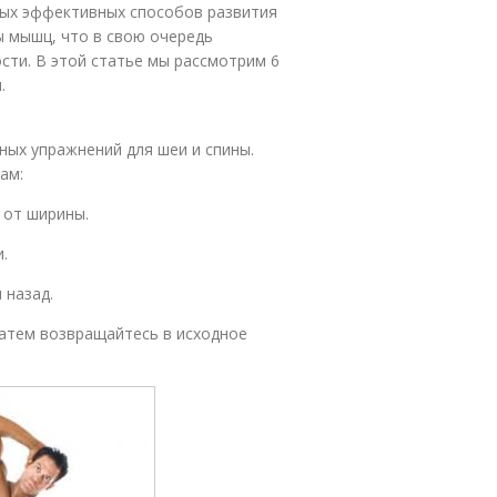
мых эффективных способов развития
ы мышц, что в свою очередь
сти. В этой статье мы рассмотрим 6
.
ных упражнений для шеи и спины.
ам:
 от ширины.
.
 назад.
 затем возвращайтесь в исходное