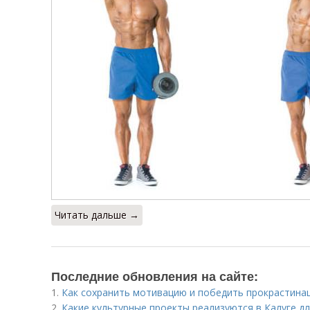
Читать дальше →
Последние обновления на сайте:
1.
Как сохранить мотивацию и победить прокрастина
2.
Какие культурные проекты реализуются в Калуге д