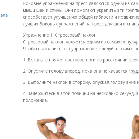
Боковые упражнения на пресс являются одним из са
мышц шеи и спины. Они помогают укрепить эти групп
зала
способствует улучшению общей гибкости и подвижно
лучших боковых упражнений на пресс для шеи и спины
Упражнение 1: Стрессовый наклон
Стрессовый наклон является одним из самых популяр
Чтобы выполнить это упражнение, следуйте этим шаг
1. Встаньте прямо, поставив ноги на расстоянии плеч
2. Опустите голову вперед, пока она не касается груди
3. Выполните наклон в сторону, опуская голову вниз и
4. Задержитесь в этой позиции на несколько секунд,
положение.