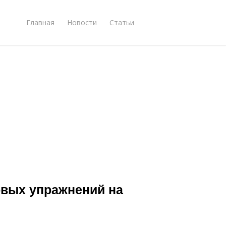
Главная
Новости
Статьи
овых упражнений на