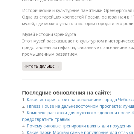
Исторические и культурные памятники Оренбургская 
Одна из старейших крепостей России, основанная в 1
музей, где можно узнать о истории города и его рол
Музей истории Оренбурга
Этот музей рассказывает о культурном и историческо
представлены артефакты, связанные с заселением кр
промышленным развитием.
Читать дальше →
Последние обновления на сайте:
1.
Какая история стоит за основанием города Чебокс
2.
Fitness House на дальневосточном проспекте: лучш
3.
Комплекс растяжки для мужского здоровья после 40
предотвратить травмы
4.
Почему силовые тренировки важны для похудения
5.
Какие парки Москвы самые популярные для отдыха