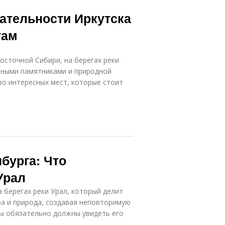
ательности Иркутска
там
осточной Сибири, на берегах реки
урными памятниками и природной
во интересных мест, которые стоит
бурга: Что
Урал
 берегах реки Урал, который делит
ра и природа, создавая неповторимую
вы обязательно должны увидеть его