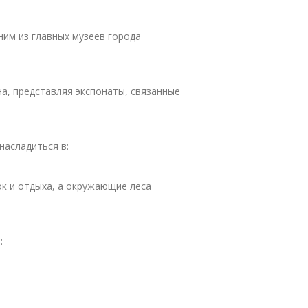
ним из главных музеев города
на, представляя экспонаты, связанные
насладиться в:
ок и отдыха, а окружающие леса
: