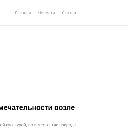
Главная
Новости
Статьи
мечательности возле
ой культурой, но и место, где природа