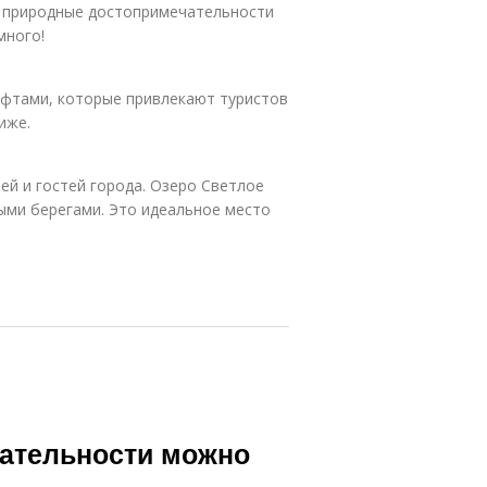
ли природные достопримечательности
много!
фтами, которые привлекают туристов
иже.
ей и гостей города. Озеро Светлое
ыми берегами. Это идеальное место
ательности можно