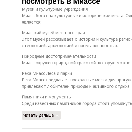
посмотреть в Миассе
Музеи и культурные учреждения
Миасс богат на культурные и исторические места. Од
является:
Миасский музей местного края
Этот музей рассказывает о истории и культуре регио
с геологией, археологией и промышленностью.
Природные достопримечательности
Миасс окружен природной красотой, которую можно 
Река Миасс Леса и парки
Река Миасс предлагает прекрасные места для прогул
привлекают любителей природы и активного отдыха.
Памятники и монументы
Среди известных памятников города стоит упомянуть
Читать дальше →