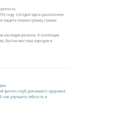
крепость
735 году. Сегодня здесь расположен
и в защите южных границ страны.
м наследии региона. В коллекции
ая, бытом местных народов и
ары
ий фитнес-клуб для вашего здоровья
: как улучшить гибкость и