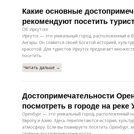
Какие основные достопримеч
рекомендуют посетить турис
Об Иркутске
Иркутск — это уникальный город, расположенный в В
Ангары. Он славится своей богатой историей, культ
красотой. Для туристов Иркутск предлагает множест
посетить.
Читать дальше →
Достопримечательности Орен
посмотреть в городе на реке 
Оренбург — это уникальный город, расположенный на
Европу и Азию. Здесь переплетаются история, культу
атмосферу. Если вы планируете посетить Оренбург, 
главные достопримечательности.