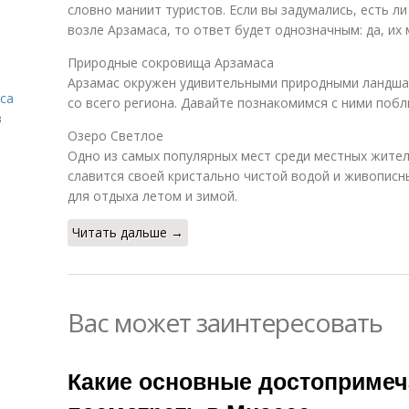
словно маниит туристов. Если вы задумались, есть 
возле Арзамаса, то ответ будет однозначным: да, их 
Природные сокровища Арзамаса
Арзамас окружен удивительными природными ландша
са
со всего региона. Давайте познакомимся с ними побл
в
Озеро Светлое
Одно из самых популярных мест среди местных жител
славится своей кристально чистой водой и живописн
для отдыха летом и зимой.
Читать дальше →
Вас может заинтересовать
Какие основные достопримеч