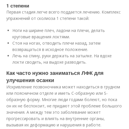
1 степени
Первая стадия легче всего поддается лечению. Комплекс
упражнений от сколиоза 1 степени такой:
Ноги на ширине плеч, ладони на плечи, делать
круговые вращения локтями.
Стоя на ногах, отводить плечи назад, затем
возвращаться в исходное положение.
Лечь на спину, руки держать на затылке. На вдохе
локти сводить, на выдохе разводить.
Как часто нужно заниматься ЛФК для
улучшения осанки
Искривление позвоночника может находиться в грудном
или поясничном отделе и иметь С-образную или S-
образную форму. Многие люди годами болеют, но пока
он их не беспокоит, не придают этой проблеме большого
значения. А между тем это заболевание может
прогрессировать и влиять на внутренние органы,
вызывая их деформацию и нарушения в работе.