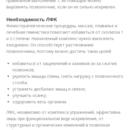
правильном выполнении. С их помощью можно
выровнять позвоночник, если он не сильно искривлен.
Необходимость ЛФК
Физиотерапевтические процедуры, массаж, плаванье и
лечебная гимнастика помогают избавиться от сколиоза 1
и 2 степени. Назначенный комплекс нужно выполнять
ежедневно. Он способствует растягиванию
позвоночника, поэтому можно достичь таких целей:
избавиться от защемлений и зажимов из-за сжатия
позвонков;
укрепить мышцы спины, снять нагрузку с позвоночного
столба;
устранить дисбаланс мышц и связок;
улучшить осанку;
оздоровить весь организм.
ЛФК, независимо от комплекса упражнений, эффективна
лишь при функциональном виде искривления, от
структурных и органических изменений в позвонках