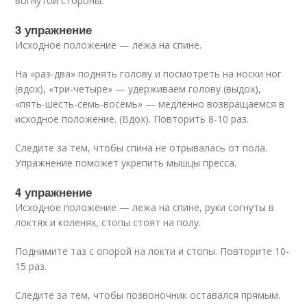
вогнутой стороны.
3 упражнение
Исходное положение — лежа на спине.
На «раз-два» поднять голову и посмотреть на носки ног
(вдох), «три-четыре» — удерживаем голову (выдох),
«пять-шесть-семь-восемь» — медленно возвращаемся в
исходное положение. (Вдох). Повторить 8-10 раз.
Следите за тем, чтобы спина не отрывалась от пола.
Упражнение поможет укрепить мышцы пресса.
4 упражнение
Исходное положение — лежа на спине, руки согнуты в
локтях и коленях, стопы стоят на полу.
Поднимите таз с опорой на локти и стопы. Повторите 10-
15 раз.
Следите за тем, чтобы позвоночник оставался прямым.