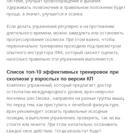
системе, улучшат кровообращение и дыхание.
Удерживать позвоночник в правильном положении будет
проще, а значит, улучшится и осанка
.
Если делать упражнения регулярно и на протяжении
длительного времени, можно замедлить или остановить
прогрессирование сколиоза. При этом важно, чтобы
первоначально тренировки проходили под присмотром
опытного инструктора ЛФК, который сможет оценить,
насколько правильно эти упражнения выполняются.
Список топ-10 эффективных тренировок при
сколиозе у взрослых по версии КП
Комплекс упражнений, который предлагает доктор
остеопатии международного уровня, врач-невролог
Ангелина Шестакова , направлен на разные группы мышц.
Но перед тем, как приступить к лечебной физкультуре,
врач рекомендует освоить правильные исходные
позиции, и выполняя упражнения, проверять, так ли вы
стоите или лежите. При этом желательно осознавать
каждое свое действие, тогда результат будет