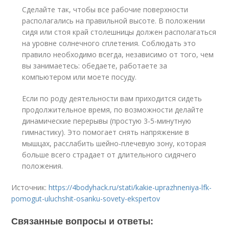
Сделайте так, чтобы все рабочие поверхности
располагались на правильной высоте. В положении
сидя или стоя край столешницы должен располагаться
на уровне солнечного сплетения. Соблюдать это
правило необходимо всегда, независимо от того, чем
вы занимаетесь: обедаете, работаете за
компьютером или моете посуду.
Если по роду деятельности вам приходится сидеть
продолжительное время, по возможности делайте
динамические перерывы (простую 3-5-минутную
гимнастику). Это помогает снять напряжение в
мышцах, расслабить шейно-плечевую зону, которая
больше всего страдает от длительного сидячего
положения.
Источник:
https://4bodyhack.ru/stati/kakie-uprazhneniya-lfk-
pomogut-uluchshit-osanku-sovety-ekspertov
Связанные вопросы и ответы: