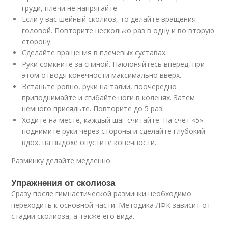
груди, плечи не напрягайте.
Если у вас шейный сколиоз, то делайте вращения
головой. Повторите несколько раз в одну и во вторую
сторону.
Сделайте вращения в плечевых суставах.
Руки сомкните за спиной. Наклоняйтесь вперед, при
этом отводя конечности максимально вверх.
Встаньте ровно, руки на талии, поочередно
приподнимайте и сгибайте ноги в коленях. Затем
немного присядьте. Повторите до 5 раз.
Ходите на месте, каждый шаг считайте. На счет «5»
поднимите руки через стороны и сделайте глубокий
вдох, на выдохе опустите конечности.
Разминку делайте медленно.
Упражнения от сколиоза
Сразу после гимнастической разминки необходимо
переходить к основной части. Методика ЛФК зависит от
стадии сколиоза, а также его вида.