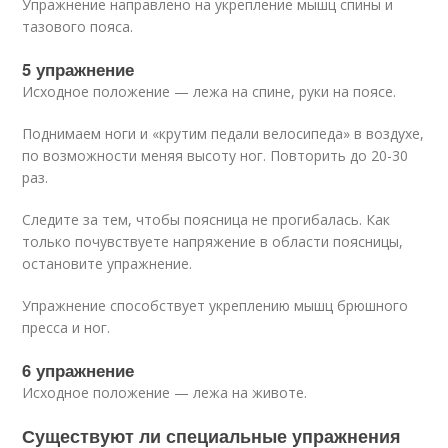
Упражнение направлено на укрепление мышц спины и
тазового пояса.
5 упражнение
Исходное положение — лежа на спине, руки на поясе.
Поднимаем ноги и «крутим педали велосипеда» в воздухе,
по возможности меняя высоту ног. Повторить до 20-30
раз.
Следите за тем, чтобы поясница не прогибалась. Как
только почувствуете напряжение в области поясницы,
остановите упражнение.
Упражнение способствует укреплению мышц брюшного
пресса и ног.
6 упражнение
Исходное положение — лежа на животе.
Существуют ли специальные упражнения