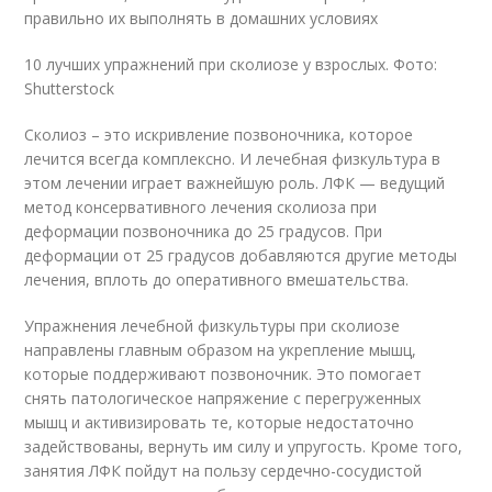
правильно их выполнять в домашних условиях
10 лучших упражнений при сколиозе у взрослых. Фото:
Shutterstock
Сколиоз – это искривление позвоночника, которое
лечится всегда комплексно. И лечебная физкультура в
этом лечении играет важнейшую роль. ЛФК — ведущий
метод консервативного лечения сколиоза при
деформации позвоночника до 25 градусов. При
деформации от 25 градусов добавляются другие методы
лечения, вплоть до оперативного вмешательства.
Упражнения лечебной физкультуры при сколиозе
направлены главным образом на укрепление мышц,
которые поддерживают позвоночник
. Это помогает
снять патологическое напряжение с перегруженных
мышц и активизировать те, которые недостаточно
задействованы, вернуть им силу и упругость. Кроме того,
занятия ЛФК пойдут на пользу сердечно-сосудистой