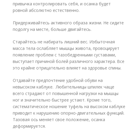
привычка контролировать себя, и осанка будет
ровной абсолютно естественно.
Придерживайтесь активного образа жизни. Не сидите
подолгу на месте, больше двигайтесь.
Старайтесь не набирать лишний вес. Избыточная
масса тела ослабляет мышцы живота, провоцирует
появление проблем с тазобедренными суставами,
выступает причиной болей различного характера. Все
это крайне отрицательно влияет на здоровье спины.
Отдавайте предпочтение удобной обуви на
невысоком каблуке. Любительницы шпилек чаще
всего страдают от повышенной нагрузки на мышцы
ног и значительно быстрее устают. Кроме того,
систематическое ношение туфель на высоком каблуке
приводит к нарушению опорно-двигательных функций.
Тазовая ось меняет свое положение, осанка
деформируется.