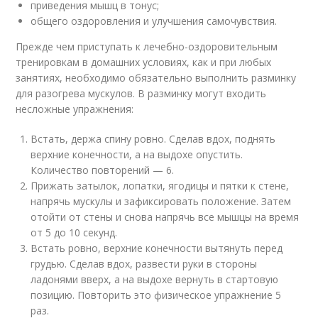
приведения мышц в тонус;
общего оздоровления и улучшения самочувствия.
Прежде чем приступать к лечебно-оздоровительным
тренировкам в домашних условиях, как и при любых
занятиях, необходимо обязательно выполнить разминку
для разогрева мускулов. В разминку могут входить
несложные упражнения:
Встать, держа спину ровно. Сделав вдох, поднять
верхние конечности, а на выдохе опустить.
Количество повторений — 6.
Прижать затылок, лопатки, ягодицы и пятки к стене,
напрячь мускулы и зафиксировать положение. Затем
отойти от стены и снова напрячь все мышцы на время
от 5 до 10 секунд.
Встать ровно, верхние конечности вытянуть перед
грудью. Сделав вдох, развести руки в стороны
ладонями вверх, а на выдохе вернуть в стартовую
позицию. Повторить это физическое упражнение 5
раз.