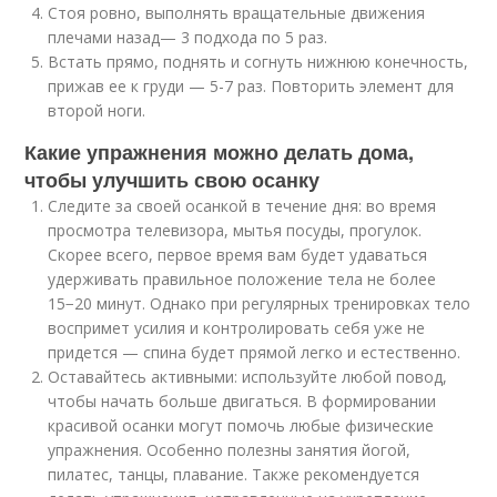
Стоя ровно, выполнять вращательные движения
плечами назад— 3 подхода по 5 раз.
Встать прямо, поднять и согнуть нижнюю конечность,
прижав ее к груди — 5-7 раз. Повторить элемент для
второй ноги.
Какие упражнения можно делать дома,
чтобы улучшить свою осанку
Следите за своей осанкой в течение дня: во время
просмотра телевизора, мытья посуды, прогулок.
Скорее всего, первое время вам будет удаваться
удерживать правильное положение тела не более
15−20 минут. Однако при регулярных тренировках тело
воспримет усилия и контролировать себя уже не
придется — спина будет прямой легко и естественно.
Оставайтесь активными: используйте любой повод,
чтобы начать больше двигаться. В формировании
красивой осанки могут помочь любые физические
упражнения. Особенно полезны занятия йогой,
пилатес, танцы, плавание. Также рекомендуется