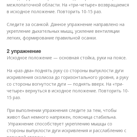
межлопаточной области. На «три-четыре» возвращаемся
в исходное положение. Повторить 10-15 раз.
Следите за осанкой. Данное упражнение направлено на
укрепление дыхательных мышц, усиление вентиляции
легких, формирование правильной осанки.
2 упражнение
Исходное положение — основная стойка, руки на поясе.
На «раз-два» поднять руку со стороны выпуклости дуги
искривления сколиоза до горизонтального уровня, а руку
со стороны вогнутости дуги — поднять вверх. На «три-
четыре» вернуться в исходное положение. Повторить 10-
15 раз.
При выполнении упражнения следите за тем, чтобы
живот был немного напряжен, поясница стабильна.
Упражнение способствует укреплению мышцы со
стороны выпуклости дуги искривления и расслаблению с