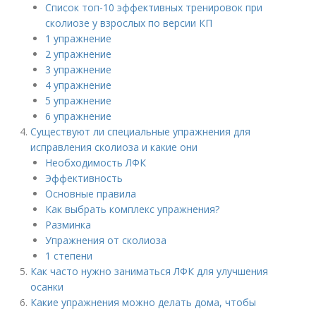
Список топ-10 эффективных тренировок при
сколиозе у взрослых по версии КП
1 упражнение
2 упражнение
3 упражнение
4 упражнение
5 упражнение
6 упражнение
Существуют ли специальные упражнения для
исправления сколиоза и какие они
Необходимость ЛФК
Эффективность
Основные правила
Как выбрать комплекс упражнения?
Разминка
Упражнения от сколиоза
1 степени
Как часто нужно заниматься ЛФК для улучшения
осанки
Какие упражнения можно делать дома, чтобы