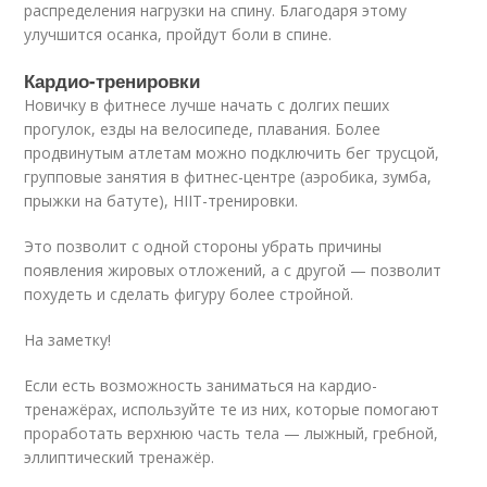
распределения нагрузки на спину. Благодаря этому
улучшится осанка, пройдут боли в спине.
Кардио-тренировки
Новичку в фитнесе лучше начать с долгих пеших
прогулок, езды на велосипеде, плавания. Более
продвинутым атлетам можно подключить бег трусцой,
групповые занятия в фитнес-центре (аэробика, зумба,
прыжки на батуте), HIIT-тренировки.
Это позволит с одной стороны убрать причины
появления жировых отложений, а с другой — позволит
похудеть и сделать фигуру более стройной.
На заметку!
Если есть возможность заниматься на кардио-
тренажёрах, используйте те из них, которые помогают
проработать верхнюю часть тела — лыжный, гребной,
эллиптический тренажёр.