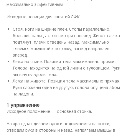
максимально эффективным.
Исходные позиции для занятий ЛФК:
Стоя, ноги на ширине плеч. Стопы параллельно,
большие пальцы стоп смотрят вперед. Живот слегка
подтянут, плечи отведены назад. Максимально
тянемся макушкой к потолку, взгляд направлен
вперед.
Лежа на спине. Позиция тела максимально прямая.
Голова находится на одной линии с туловищем. Руки
вытянуты вдоль тела.
Лежа на животе. Позиция тела максимально прямая.
Руки сложены одна на другую, голова опущена лбом
на ладони.
1 упражнение
Исходное положение — основная стойка.
На «раз-два» делаем вдох и поднимаемся на носки,
отводим руки в стороны и назад, напрягаем мышцы в