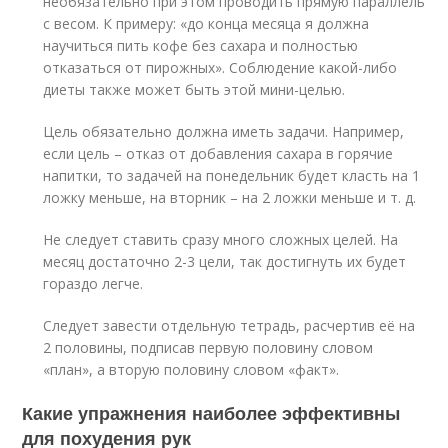
необязательно при этом проводить прямую параллель
с весом. К примеру: «до конца месяца я должна
научиться пить кофе без сахара и полностью
отказаться от пирожных». Соблюдение какой-либо
диеты также может быть этой мини-целью.
Цель обязательно должна иметь задачи. Например,
если цель – отказ от добавления сахара в горячие
напитки, то задачей на понедельник будет класть на 1
ложку меньше, на вторник – на 2 ложки меньше и т. д.
Не следует ставить сразу много сложных целей. На
месяц достаточно 2-3 цели, так достигнуть их будет
гораздо легче.
Следует завести отдельную тетрадь, расчертив её на
2 половины, подписав первую половину словом
«план», а вторую половину словом «факт».
Какие упражнения наиболее эффективны
для похудения рук