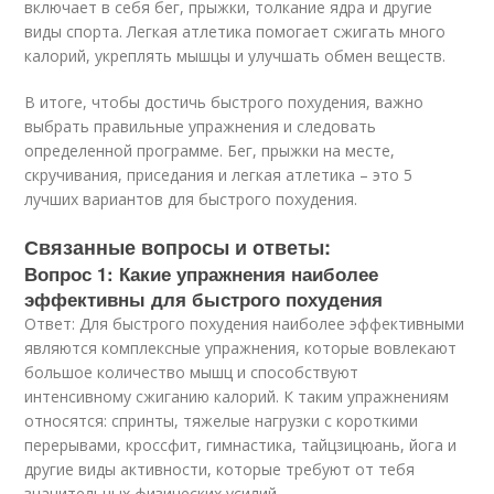
включает в себя бег, прыжки, толкание ядра и другие
виды спорта. Легкая атлетика помогает сжигать много
калорий, укреплять мышцы и улучшать обмен веществ.
В итоге, чтобы достичь быстрого похудения, важно
выбрать правильные упражнения и следовать
определенной программе. Бег, прыжки на месте,
скручивания, приседания и легкая атлетика – это 5
лучших вариантов для быстрого похудения.
Связанные вопросы и ответы:
Вопрос 1: Какие упражнения наиболее
эффективны для быстрого похудения
Ответ: Для быстрого похудения наиболее эффективными
являются комплексные упражнения, которые вовлекают
большое количество мышц и способствуют
интенсивному сжиганию калорий. К таким упражнениям
относятся: спринты, тяжелые нагрузки с короткими
перерывами, кроссфит, гимнастика, тайцзицюань, йога и
другие виды активности, которые требуют от тебя
значительных физических усилий.