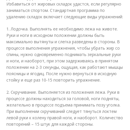
Избавиться от жировых складок удастся, если регулярно
заниматься спортом. Стандартная программа по
удалению складок включает следующие виды упражнений:
1. Лодочка. Выполнять ее необходимо лежа на животе.
Руки и ноги в исходном положении должны быть
максимально вытянуты и слегка разведены в стороны. В
процессе выполнения упражнения, чтобы убрать жир со
спины, нужно одновременно поднимать зеркальные руки
и ноги, и наоборот, при этом задерживаясь в принятом
положении на 2-3 секунды, ощущая, как работают мышцы
поясницы и ягодиц. После нужно вернуться в исходную
стойку и еще раз 10-15 повторить упражнение.
2. Скручивание. Выполняется из положения лежа. Руки в
процессе должны находиться за головой, ноги подняты,
желательно в процессе подъема принимать позу уголка.
При выполнении скручиваний следует тянуться локтем
левой руки к колену правой ноги, и наоборот. Количество
повторений – 15 штук для каждой стороны.