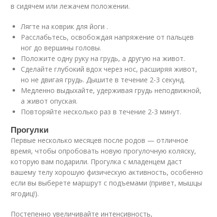
в сидячем или лежачем положении.
Лягте на коврик для йоги .
Расслабьтесь, освобождая напряжение от пальцев
ног до вершины головы.
Положите одну руку на грудь, а другую на живот.
Сделайте глубокий вдох через нос, расширяя живот,
но не двигая грудь. Дышите в течение 2-3 секунд.
Медленно выдыхайте, удерживая грудь неподвижной,
а живот опуская.
Повторяйте несколько раз в течение 2-3 минут.
Прогулки
Первые несколько месяцев после родов — отличное
время, чтобы опробовать новую прогулочную коляску,
которую вам подарили. Прогулка с младенцем даст
вашему телу хорошую физическую активность, особенно
если вы выберете маршрут с подъемами (привет, мышцы
ягодиц!).
Постепенно увеличивайте интенсивность,