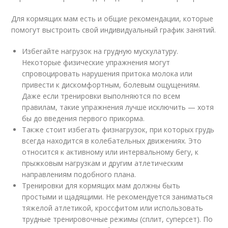
Для кормящих мам есть и общие рекомендации, которые
помогут выстроить свой индивидуальный график занятий.
Избегайте нагрузок на грудную мускулатуру.
Некоторые физические упражнения могут
спровоцировать нарушения притока молока или
привести к дискомфортным, болевым ощущениям.
Даже если тренировки выполняются по всем
правилам, такие упражнения лучше исключить — хотя
бы до введения первого прикорма.
Также стоит избегать физнагрузок, при которых грудь
всегда находится в колебательных движениях. Это
относится к активному или интервальному бегу, к
прыжковым нагрузкам и другим атлетическим
направлениям подобного плана.
Тренировки для кормящих мам должны быть
простыми и щадящими. Не рекомендуется заниматься
тяжелой атлетикой, кроссфитом или использовать
трудные тренировочные режимы (сплит, суперсет). По