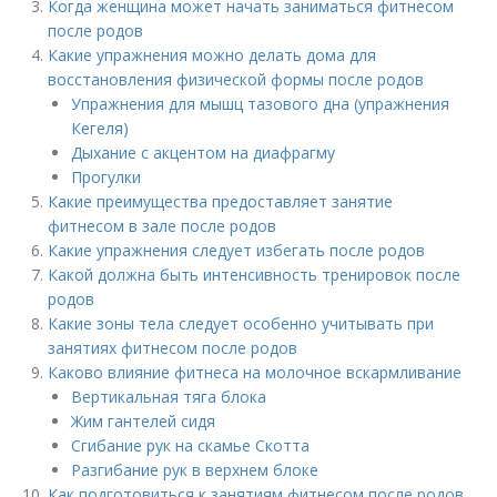
Когда женщина может начать заниматься фитнесом
после родов
Какие упражнения можно делать дома для
восстановления физической формы после родов
Упражнения для мышц тазового дна (упражнения
Кегеля)
Дыхание с акцентом на диафрагму
Прогулки
Какие преимущества предоставляет занятие
фитнесом в зале после родов
Какие упражнения следует избегать после родов
Какой должна быть интенсивность тренировок после
родов
Какие зоны тела следует особенно учитывать при
занятиях фитнесом после родов
Каково влияние фитнеса на молочное вскармливание
Вертикальная тяга блока
Жим гантелей сидя
Сгибание рук на скамье Скотта
Разгибание рук в верхнем блоке
Как подготовиться к занятиям фитнесом после родов