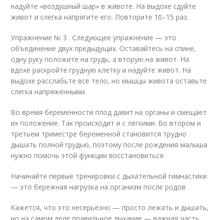
надуйте «воздушный шар» в животе. На выдохе сдуйте
живот и слегка напрягите его. Повторите 10–15 раз.
Упражнение № 3 . Следующее упражнение — это
объединение двух предыдущих. Оставайтесь на спине,
одну руку положите на грудь, а вторую на живот. На
вдохе раскройте грудную клетку и надуйте живот. На
выдохе расслабьте всё тело, но мышцы живота оставьте
слегка напряжёнными.
Во время беременности плод давит на органы и смещает
их положение. Так происходит и с лёгкими. Во втором и
третьем триместре беременной становится трудно
дышать полной грудью, поэтому после рождения малыша
нужно помочь этой функции восстановиться .
Начинайте первые тренировки с дыхательной гимнастики
— это бережная нагрузка на организм после родов
Кажется, что это несерьёзно — просто лежать и дышать,
но на самом деле правильное дыхание — важная часть