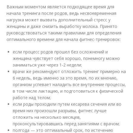
Важным моментом является подходящее время для
начала тренинга после родов, ведь несвоевременная
нагрузка может вызвать дополнительный стресс у
женщины и даже снизить выработку молока. Принято
руководствоваться такими правилами для определения
оптимального времени для начала фитнес-тренировок:
если процесс родов прошел без осложнений и
женщина чувствует себя хорошо, понемногу можно
заниматься уже через 1-2 недели;
врачи же рекомендуют отложить тренинг примерно на
6 недель, ведь именно за это время, по их мнению,
организм успевает наладить все внутренние процессы,
в том числе лактацию, и подготовиться к физической
работе над телом;
если роды проходили путем кесарева сечения или во
время них произошли разрывы, фитнес лучше
отложить на несколько месяцев,
проконсультировавшись перед занятиями с врачом;
полгода — это оптимальный срок, по истечению