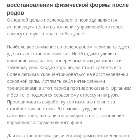
восстановления физической формы после
родов
Основной целью послеродового периода является
активизация тела и выполнение упражнений, которые
помогут почувствовать себя лучше.
Наибольшее внимание в послеродовом периоде следует
уделить восстановлению сил. Необходимо уделить
внимание диафрагме, поперечным мышцам живота и
тазовому дню. Кардио хорошо, но стоит сделать его
более легким и сконцентрироваться на восстановлении
основной силы. Истязать себя интенсивными
тренировками в этот период противопоказано. Организм
и без того подвергся серьезному стрессу и нагрузке.
Провоцировать выработку кортизола в погоне за
стройностью не стоит. Это может ухудшить
самочувствие, лактацию и замедлить восстановление
нормального гормонального фона
Для восстановления физической формы рекомендовано