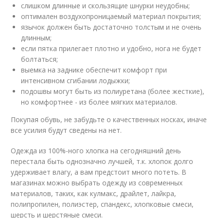
слишком длинные и скользящие шнурки неудобны;
оптимален воздухопроницаемый материал покрытия;
язычок должен быть достаточно толстым и не очень
длинным;
если пятка прилегает плотно и удобно, нога не будет
болтаться;
выемка на заднике обеспечит комфорт при
интенсивном сгибании лодыжки;
подошвы могут быть из полиуретана (более жесткие),
но комфортнее - из более мягких материалов.
Покупая обувь, не забудьте о качественных носках, иначе
все усилия будут сведены на нет.
Одежда из 100%-ного хлопка на сегодняшний день
перестала быть однозначно лучшей, т.к. хлопок долго
удерживает влагу, а вам предстоит много потеть. В
магазинах можно выбрать одежду из современных
материалов, таких, как кулмакс, драйлет, лайкра,
полипропилен, полиэстер, спандекс, хлопковые смеси,
шерсть и шерстяные смеси.