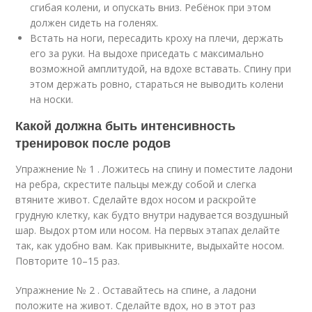
сгибая колени, и опускать вниз. Ребёнок при этом
должен сидеть на голенях.
Встать на ноги, пересадить кроху на плечи, держать
его за руки. На выдохе приседать с максимально
возможной амплитудой, на вдохе вставать. Спину при
этом держать ровно, стараться не выводить колени
на носки.
Какой должна быть интенсивность
тренировок после родов
Упражнение № 1 . Ложитесь на спину и поместите ладони
на ребра, скрестите пальцы между собой и слегка
втяните живот. Сделайте вдох носом и раскройте
грудную клетку, как будто внутри надувается воздушный
шар. Выдох ртом или носом. На первых этапах делайте
так, как удобно вам. Как привыкните, выдыхайте носом.
Повторите 10–15 раз.
Упражнение № 2 . Оставайтесь на спине, а ладони
положите на живот. Сделайте вдох, но в этот раз