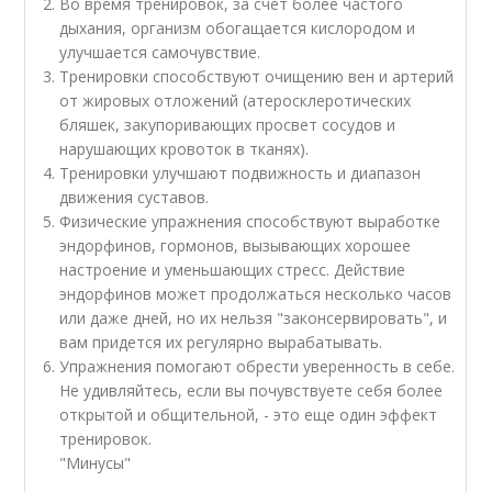
Во время тренировок, за счет более частого
дыхания, организм обогащается кислородом и
улучшается самочувствие.
Тренировки способствуют очищению вен и артерий
от жировых отложений (атеросклеротических
бляшек, закупоривающих просвет сосудов и
нарушающих кровоток в тканях).
Тренировки улучшают подвижность и диапазон
движения суставов.
Физические упражнения способствуют выработке
эндорфинов, гормонов, вызывающих хорошее
настроение и уменьшающих стресс. Действие
эндорфинов может продолжаться несколько часов
или даже дней, но их нельзя "законсервировать", и
вам придется их регулярно вырабатывать.
Упражнения помогают обрести уверенность в себе.
Не удивляйтесь, если вы почувствуете себя более
открытой и общительной, - это еще один эффект
тренировок.
"Минусы"