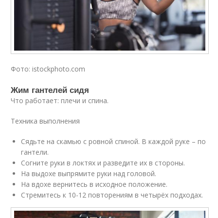
Фото: istockphoto.com
Жим гантелей сидя
Что работает: плечи и спина.
Техника выполнения
Сядьте на скамью с ровной спиной. В каждой руке – по
гантели.
Согните руки в локтях и разведите их в стороны.
На выдохе выпрямите руки над головой.
На вдохе вернитесь в исходное положение.
Стремитесь к 10-12 повторениям в четырёх подходах.