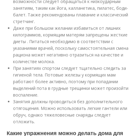
возможности следует обращаться к низкоударным
занятиям, таким как йога, калланетика, пилатес, боди-
балет. Также рекомендованы плавание и классический
стретчинг.
Даже при большом желании избавиться от лишних
килограммов, кормящим матерям запрещены жесткие
диеты . Питаться необходимо в соответствии с
указаниями врачей, поскольку самостоятельная смена
рациона может негативно отразиться на качестве и
количестве молока.
При занятиях спортом следует тщательно следить за
гигиеной тела. Потовые железы у кормящих мам
работают более активно, поэтому при попадании
выделений пота в грудные трещинки может произойти
воспаление.
Занятия должны проводиться без дополнительного
отягощения. Можно использовать легкие гантели или
обруч, однако тяжеловесные снаряды следует
отложить.
Какие упражнения можно делать дома для