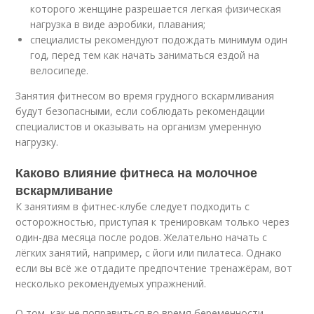
которого женщине разрешается легкая физическая
нагрузка в виде аэробики, плавания;
специалисты рекомендуют подождать минимум один
год, перед тем как начать заниматься ездой на
велосипеде.
Занятия фитнесом во время грудного вскармливания
будут безопасными, если соблюдать рекомендации
специалистов и оказывать на организм умеренную
нагрузку.
Каково влияние фитнеса на молочное
вскармливание
К занятиям в фитнес-клубе следует подходить с
осторожностью, приступая к тренировкам только через
один-два месяца после родов. Желательно начать с
лёгких занятий, например, с йоги или пилатеса. Однако
если вы всё же отдадите предпочтение тренажёрам, вот
несколько рекомендуемых упражнений.
О том, как не поправиться во время беременности,