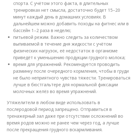
спорта. С учётом этого факта, в длительных
тренировках нет смысла, достаточно будет 15–20
минут каждый день в домашних условиях. В
дальнейшем можно добавить походы на фитнес или в
бассейн 1–2 раза в неделю;
питьевой режим. Важно следить за количеством
выпиваемой в течение дня жидкости с учётом
физических нагрузок, её недостаток в организме
приведёт к уменьшению продукции грудного молока;
время для упражнений. Рекомендуется проводить
разминку после очередного кормления, чтобы в груди
не было неприятного чувства тяжести. Тренироваться
лучше в бюстгальтере для нормальной фиксации
молочных желёз во время упражнений.
Утяжелители в любом виде использовать в
послеродовой период запрещено. Отправиться в
тренажерный зал даже при отсутствии осложнений во
время родов можно не ранее чем через год, а лучше
после прекращения грудного вскармливания.