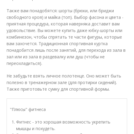
Также вам понадобятся: шорты (брюки, или бриджи
свободного кроя) и майка (топ). Выбор фасона и цвета -
приятная процедура, которая наверняка доставит вам
удовольствие. Вы можете купить даже юбку-шорты или
комбинезон, чтобы спрятать те части фигуры, которые
вам захочется. Традиционная спортивная куртка
понадобится лишь после занятий, для перехода из зала в
зал или из зала в раздевалку или душ (чтобы не
переохладиться).
Не забудьте взять личное полотенце. Оно может быть
полезно в тренажерном зале (для протирки сидений).
Также приготовьте сумку для спортивной формы.
"Плюсы" фитнеса
Фитнес - это хорошая возможность укрепить
мышцы и похудеть.