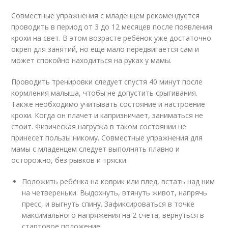
Совместные упражнения с младенцем рекомендуется
проводить в период от 3 до 12 месяцев после появления
крохи на свет. В этом возрасте ребёнок уже достаточно
окреп для занятий, но еще мало передвигается сам и
может спокойно находиться на руках у мамы.
Проводить тренировки следует спустя 40 минут после
кормления малыша, чтобы не допустить срыгивания.
Также необходимо учитывать состояние и настроение
крохи. Когда он плачет и капризничает, заниматься не
стоит. Физическая нагрузка в таком состоянии не
принесет пользы никому. Совместные упражнения для
мамы с младенцем следует выполнять плавно и
осторожно, без рывков и тряски.
Положить ребёнка на коврик или плед, встать над ним
на четвереньки. Выдохнуть, втянуть живот, напрячь
пресс, и выгнуть спину. Зафиксироваться в точке
максимального напряжения на 2 счета, вернуться в
стартовое положение.