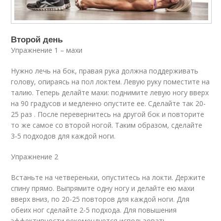
Второй день
Упражнение 1 – махи
Нужно лечь на бок, правая рука должна поддерживать
голову, опираясь на пол локтем. Левую руку поместите на
талию. Теперь делайте махи: поднимите левую ногу вверх
на 90 градусов и медленно опустите ее. Сделайте так 20-
25 раз . После перевернитесь на другой бок и повторите
то же самое со второй ногой. Таким образом, сделайте
3-5 подходов для каждой ноги.
Упражнение 2
Встаньте на четвереньки, опуститесь на локти. Держите
спину прямо. Выпрямите одну ногу и делайте ею махи
вверх вниз, по 20-25 повторов для каждой ноги. Для
обеих ног сделайте 2-5 подхода. Для повышения
эффективности рекомендуется использовать