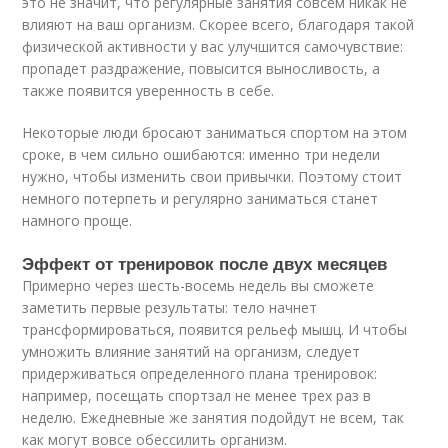
это не значит, что регулярные занятия совсем никак не
влияют на ваш организм. Скорее всего, благодаря такой
физической активности у вас улучшится самочувствие:
пропадет раздражение, повысится выносливость, а
также появится уверенность в себе.
Некоторые люди бросают заниматься спортом на этом
сроке, в чем сильно ошибаются: именно три недели
нужно, чтобы изменить свои привычки. Поэтому стоит
немного потерпеть и регулярно заниматься станет
намного проще.
Эффект от тренировок после двух месяцев
Примерно через шесть-восемь недель вы сможете
заметить первые результаты: тело начнет
трансформироваться, появится рельеф мышц. И чтобы
умножить влияние занятий на организм, следует
придерживаться определенного плана тренировок:
например, посещать спортзал не менее трех раз в
неделю. Ежедневные же занятия подойдут не всем, так
как могут вовсе обессилить организм.