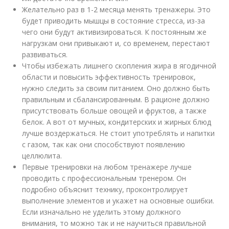
Желательно раз в 1-2 месяца менять тренажеры. Это
будет приводить мышцы в состояние стресса, из-за
чего они будут активизироваться. К постоянным же
нагрузкам они привыкают и, со временем, перестают
развиваться.
Чтобы избежать лишнего скопления жира в ягодичной
области и повысить эффективность тренировок,
нужно следить за своим питанием. Оно должно быть
правильным и сбалансированным. В рационе должно
присутствовать больше овощей и фруктов, а также
белок. А вот от мучных, кондитерских и жирных блюд
лучше воздержаться. Не стоит употреблять и напитки
с газом, так как они способствуют появлению
целлюлита.
Первые тренировки на любом тренажере лучше
проводить с профессиональным тренером. Он
подробно объяснит технику, проконтролирует
выполнение элементов и укажет на основные ошибки.
Если изначально не уделить этому должного
внимания, то можно так и не научиться правильной