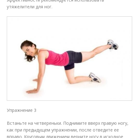
утяжелители для ног.
Упражнение 3
Встаньте на четвереньки. Поднимите вверх правую ногу,
как при предыдущем упражнении, после отведите ее
вправо. Круговым движением верните ногу в исходное