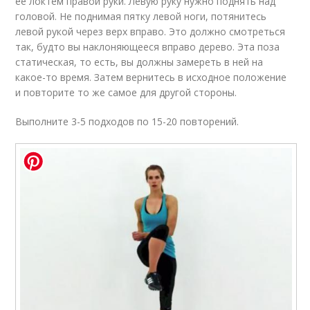
ее локтем правой руки. Левую руку нужно поднять над
головой. Не поднимая пятку левой ноги, потянитесь
левой рукой через верх вправо. Это должно смотреться
так, будто вы наклоняющееся вправо дерево. Эта поза
статическая, то есть, вы должны замереть в ней на
какое-то время. Затем вернитесь в исходное положение
и повторите то же самое для другой стороны.
Выполните 3-5 подходов по 15-20 повторений.