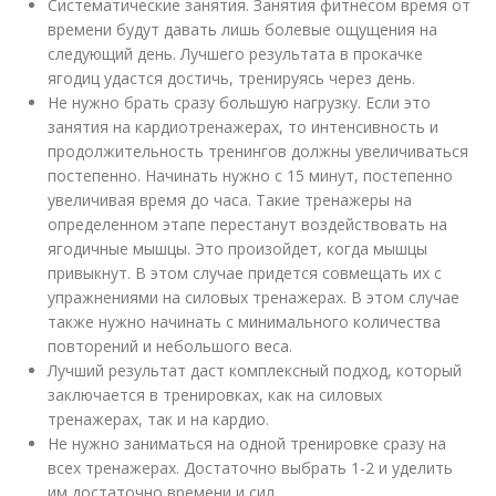
Систематические занятия. Занятия фитнесом время от
времени будут давать лишь болевые ощущения на
следующий день. Лучшего результата в прокачке
ягодиц удастся достичь, тренируясь через день.
Не нужно брать сразу большую нагрузку. Если это
занятия на кардиотренажерах, то интенсивность и
продолжительность тренингов должны увеличиваться
постепенно. Начинать нужно с 15 минут, постепенно
увеличивая время до часа. Такие тренажеры на
определенном этапе перестанут воздействовать на
ягодичные мышцы. Это произойдет, когда мышцы
привыкнут. В этом случае придется совмещать их с
упражнениями на силовых тренажерах. В этом случае
также нужно начинать с минимального количества
повторений и небольшого веса.
Лучший результат даст комплексный подход, который
заключается в тренировках, как на силовых
тренажерах, так и на кардио.
Не нужно заниматься на одной тренировке сразу на
всех тренажерах. Достаточно выбрать 1-2 и уделить
им достаточно времени и сил.