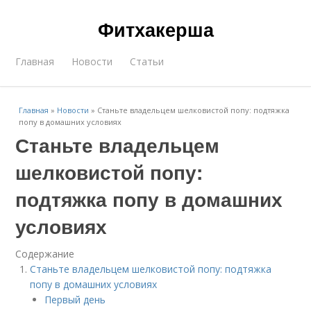
Фитхакерша
Главная
Новости
Статьи
Главная
»
Новости
»
Станьте владельцем шелковистой попу: подтяжка
попу в домашних условиях
Станьте владельцем
шелковистой попу:
подтяжка попу в домашних
условиях
Содержание
Станьте владельцем шелковистой попу: подтяжка
попу в домашних условиях
Первый день