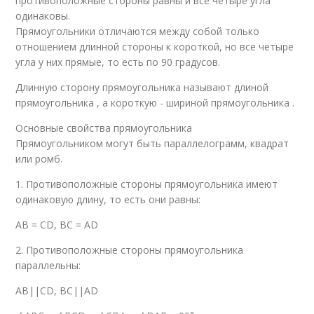
противоположные стороны равны и все четыре угла
одинаковы.
Прямоугольники отличаются между собой только
отношением длинной стороны к короткой, но все четыре
угла у них прямые, то есть по 90 градусов.
Длинную сторону прямоугольника называют длиной
прямоугольника , а короткую - шириной прямоугольника .
Основные свойства прямоугольника
Прямоугольником могут быть параллелограмм, квадрат
или ромб.
1. Противоположные стороны прямоугольника имеют
одинаковую длину, то есть они равны:
AB = CD, BC = AD
2. Противоположные стороны прямоугольника
параллельны:
AB||CD, BC||AD