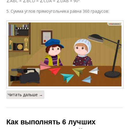
∠ABC = ∠BCD = ∠CDA = ∠DAB = 90°
5. Сумма углов прямоугольника равна 360 градусов:
Читать дальше →
Как выполнять 6 лучших