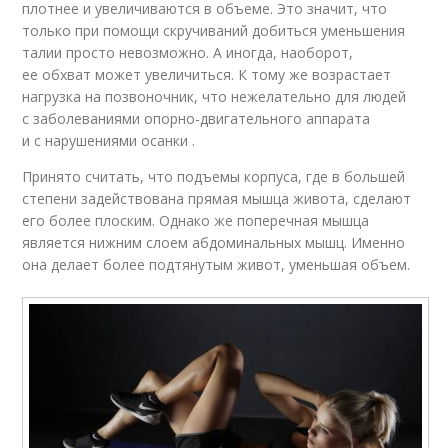
плотнее и увеличиваются в объеме. Это значит, что
только при помощи скручиваний добиться уменьшения
талии просто невозможно. А иногда, наоборот,
ее обхват может увеличиться. К тому же возрастает
нагрузка на позвоночник, что нежелательно для людей
с заболеваниями опорно-двигательного аппарата
и с нарушениями осанки .
Принято считать, что подъемы корпуса, где в большей
степени задействована прямая мышца живота, сделают
его более плоским. Однако же поперечная мышца
является нижним слоем абдоминальных мышц. Именно
она делает более подтянутым живот, уменьшая объем.