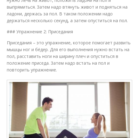
нужно лечь на живот, положить ладони на пол и
выпрямиться. Затем надо втянуть живот и подняться на
ладони, держась за пол. В таком положении надо
держаться несколько секунд, а затем опуститься на пол.
### Упражнение 2: Приседания
Приседания – это упражнение, которое помогает развить
мышцы ног и бёдер. Для его выполнения нужно встать на
пол, расставить ноги на ширину плеч и опуститься в
положение приседа. Затем надо встать на пол и
повторить упражнение.