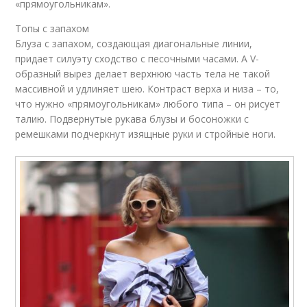
«прямоугольникам».
Топы с запахом
Блуза с запахом, создающая диагональные линии,
придает силуэту сходство с песочными часами. А V-
образный вырез делает верхнюю часть тела не такой
массивной и удлиняет шею. Контраст верха и низа – то,
что нужно «прямоугольникам» любого типа – он рисует
талию. Подвернутые рукава блузы и босоножки с
ремешками подчеркнут изящные руки и стройные ноги.