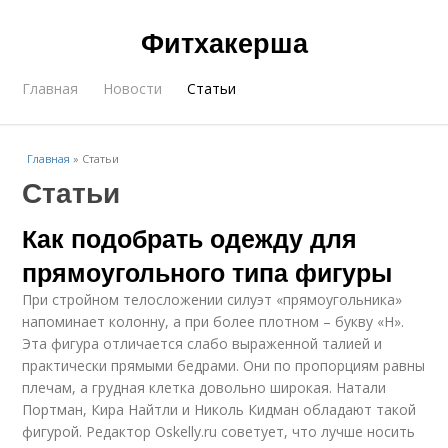
Фитхакерша
Главная
Новости
Статьи
Главная
»
Статьи
Статьи
Как подобрать одежду для
прямоугольного типа фигуры
При стройном телосложении силуэт «прямоугольника»
напоминает колонну, а при более плотном – букву «Н».
Эта фигура отличается слабо выраженной талией и
практически прямыми бедрами. Они по пропорциям равны
плечам, а грудная клетка довольно широкая. Натали
Портман, Кира Найтли и Николь Кидман обладают такой
фигурой. Редактор Oskelly.ru советует, что лучше носить