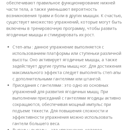
обеспечивают правильное функционирование нижней
части тела, а также уменьшают вероятность
возникновения травм и боли в других мышцах. К счастью,
существует множество упражнений, которые могут быть
включены в тренировочную программу, чтобы развить
ягодичные мышцы и стимурировать их рост.
Степ-апы : данное упражнение выполняется с
использованием платформы или ступеньки различной
высоты. Оно активирует ягодичные мышцы, а также
задействует другие группы мышц ног. Для достижения
максимального эффекта следует выполнять степ-апы
с дополнительными гантелями или штангой.
Приседания с гантелями : это одно из основных
упражнений для развития ягодичных мышц. При
выполнении приседаний с гантелями ягодицы активно
сокращаются, обеспечивая мощный импульс при
подъеме тяжести. Для повышения сложности и
эффективности упражнения можно использовать
гантели большего веса.
Выпады : выпады – это упражнение, которое