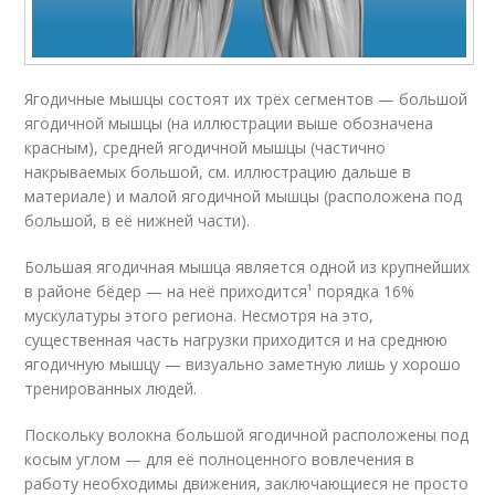
Ягодичные мышцы состоят их трёх сегментов — большой
ягодичной мышцы (на иллюстрации выше обозначена
красным), средней ягодичной мышцы (частично
накрываемых большой, см. иллюстрацию дальше в
материале) и малой ягодичной мышцы (расположена под
большой, в её нижней части).
Большая ягодичная мышца является одной из крупнейших
в районе бёдер — на неё приходится¹ порядка 16%
мускулатуры этого региона. Несмотря на это,
существенная часть нагрузки приходится и на среднюю
ягодичную мышцу — визуально заметную лишь у хорошо
тренированных людей.
Поскольку волокна большой ягодичной расположены под
косым углом — для её полноценного вовлечения в
работу необходимы движения, заключающиеся не просто