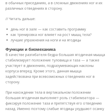
в обычных приседаниях, а в сложных движениях ног и их
различных отведениях в сторону.
// Читать дальше:
день ног в зале — как составить программу
как тренировка ног влияет на рост мышц тела?
лучшие упражнения на ноги и на ягодицы
Функции и биомеханика
В качестве разгибателя бедра большая ягодичная мышца
стабилизирует положение туловища и таза — а также
участвует в движениях, подразумевающих наклоны
корпуса вперед. Кроме этого, данная мышца
задействована при всевозможных отведениях ног в
сторону.
При нахождении тела в вертикальном положении
большая ягодичная выполняет роль стабилизатора —
фиксируя положение таза и препятствуя его отведению
назад. Именно поэтому слабые ягодицы ухудшают осанку