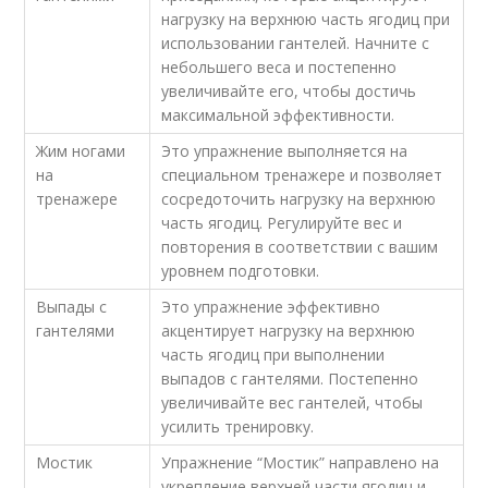
нагрузку на верхнюю часть ягодиц при
использовании гантелей. Начните с
небольшего веса и постепенно
увеличивайте его, чтобы достичь
максимальной эффективности.
Жим ногами
Это упражнение выполняется на
на
специальном тренажере и позволяет
тренажере
сосредоточить нагрузку на верхнюю
часть ягодиц. Регулируйте вес и
повторения в соответствии с вашим
уровнем подготовки.
Выпады с
Это упражнение эффективно
гантелями
акцентирует нагрузку на верхнюю
часть ягодиц при выполнении
выпадов с гантелями. Постепенно
увеличивайте вес гантелей, чтобы
усилить тренировку.
Мостик
Упражнение “Мостик” направлено на
укрепление верхней части ягодиц и