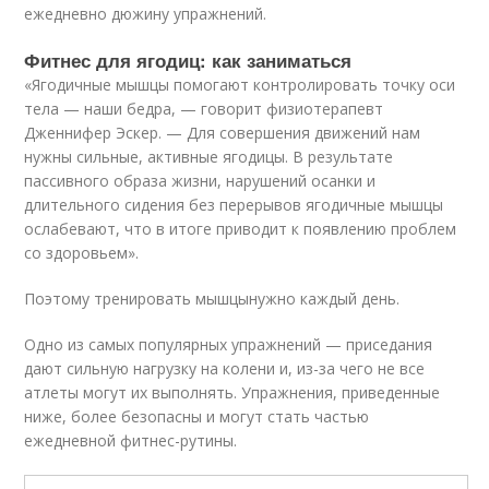
ежедневно дюжину упражнений.
Фитнес для ягодиц: как заниматься
«Ягодичные мышцы помогают контролировать точку оси
тела — наши бедра, — говорит физиотерапевт
Дженнифер Эскер. — Для совершения движений нам
нужны сильные, активные ягодицы. В результате
пассивного образа жизни, нарушений осанки и
длительного сидения без перерывов ягодичные мышцы
ослабевают, что в итоге приводит к появлению проблем
со здоровьем».
Поэтому тренировать мышцынужно каждый день.
Одно из самых популярных упражнений — приседания
дают сильную нагрузку на колени и, из-за чего не все
атлеты могут их выполнять. Упражнения, приведенные
ниже, более безопасны и могут стать частью
ежедневной фитнес-рутины.